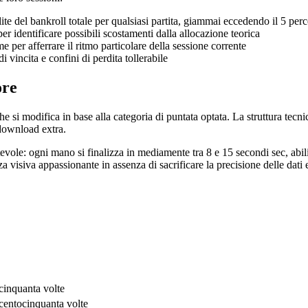
ite del bankroll totale per qualsiasi partita, giammai eccedendo il 5 per
per identificare possibili scostamenti dalla allocazione teorica
per afferrare il ritmo particolare della sessione corrente
i vincita e confini di perdita tollerabile
ore
he si modifica in base alla categoria di puntata optata. La struttura tec
 download extra.
ole: ogni mano si finalizza in mediamente tra 8 e 15 secondi sec, abilit
a visiva appassionante in assenza di sacrificare la precisione delle dati e
cinquanta volte
centocinquanta volte