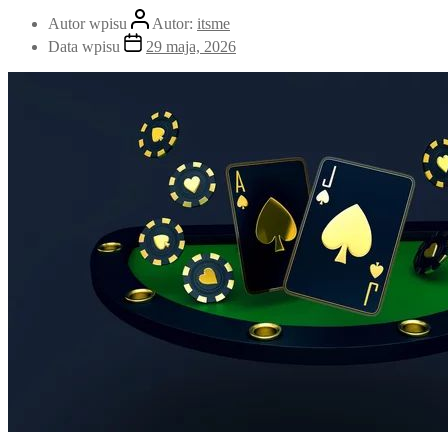
Autor wpisu
Autor:
itsme
Data wpisu
29 maja, 2026