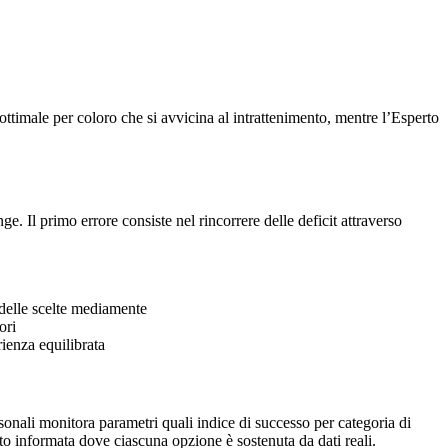
 ottimale per coloro che si avvicina al intrattenimento, mentre l’Esperto
. Il primo errore consiste nel rincorrere delle deficit attraverso
 delle scelte mediamente
ori
ienza equilibrata
sonali monitora parametri quali indice di successo per categoria di
to informata dove ciascuna opzione è sostenuta da dati reali.