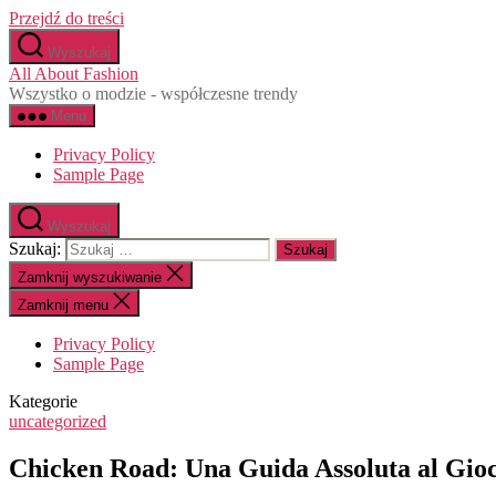
Przejdź do treści
Wyszukaj
All About Fashion
Wszystko o modzie - współczesne trendy
Menu
Privacy Policy
Sample Page
Wyszukaj
Szukaj:
Zamknij wyszukiwanie
Zamknij menu
Privacy Policy
Sample Page
Kategorie
uncategorized
Chicken Road: Una Guida Assoluta al Gioc