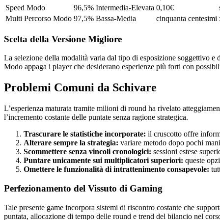
Speed Modo
96,5%
Intermedia-Elevata
0,10€
Multi Percorso Modo
97,5%
Bassa-Media
cinquanta centesimi
Scelta della Versione Migliore
La selezione della modalità varia dal tipo di esposizione soggettivo e d
Modo appaga i player che desiderano esperienze più forti con possibili
Problemi Comuni da Schivare
L’esperienza maturata tramite milioni di round ha rivelato atteggiament
l’incremento costante delle puntate senza ragione strategica.
Trascurare le statistiche incorporate:
il cruscotto offre inform
Alterare sempre la strategia:
variare metodo dopo pochi mani 
Scommettere senza vincoli cronologici:
sessioni estese superi
Puntare unicamente sui multiplicatori superiori:
queste opzi
Omettere le funzionalità di intrattenimento consapevole:
tut
Perfezionamento del Vissuto di Gaming
Tale presente game incorpora sistemi di riscontro costante che supporta
puntata, allocazione di tempo delle round e trend del bilancio nel cors