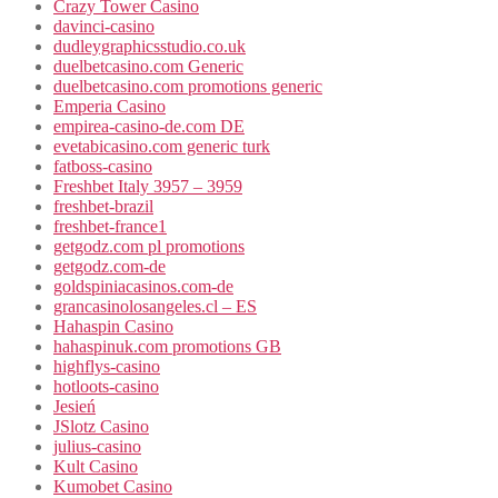
Crazy Tower Сasino
davinci-casino
dudleygraphicsstudio.co.uk
duelbetcasino.com Generic
duelbetcasino.com promotions generic
Emperia Casino
empirea-casino-de.com DE
evetabicasino.com generic turk
fatboss-casino
Freshbet Italy 3957 – 3959
freshbet-brazil
freshbet-france1
getgodz.com pl promotions
getgodz.com-de
goldspiniacasinos.com-de
grancasinolosangeles.cl – ES
Hahaspin Casino
hahaspinuk.com promotions GB
highflys-casino
hotloots-casino
Jesień
JSlotz Casino
julius-casino
Kult Casino
Kumobet Casino