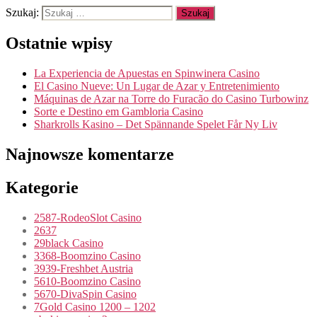
Szukaj:
Ostatnie wpisy
La Experiencia de Apuestas en Spinwinera Casino
El Casino Nueve: Un Lugar de Azar y Entretenimiento
Máquinas de Azar na Torre do Furacão do Casino Turbowinz
Sorte e Destino em Gambloria Casino
Sharkrolls Kasino – Det Spännande Spelet Får Ny Liv
Najnowsze komentarze
Kategorie
2587-RodeoSlot Casino
2637
29black Casino
3368-Boomzino Casino
3939-Freshbet Austria
5610-Boomzino Casino
5670-DivaSpin Casino
7Gold Casino 1200 – 1202