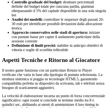
Controllo graduale del budget:
destinare percentuali
definite del budget totale per ciascuna partita, giammai
oltrepassando il 5% del capitale disponibile in una sola singola
bet
Analisi dei modelli:
controllare le sequenze degli passati 20-
30 esiti per identificare possibili deviazioni dalla allocazione
teorica
Approccio conservativo nelle stadi di apertura:
iniziare
con puntate basse per capire il andamento particolare della
sessione corrente
Definizione di limiti precisi:
stabilire in anticipo obiettivi di
vittoria e soglie di sconfitta tollerabile
Aspetti Tecniche e Ritorno al Giocatore
Il nostro game funziona con un particolare Return to Player
verificato che varia in base alla tipologia di puntata selezionata. La
struttura sistemica si poggia su tecnologie HTML5, garantendo
compatibilita perfetta su dispositivi da scrivania, tab e telefoni senza
bisogno di scaricamenti aggiuntivi.
La velocità di elaborazione incarna un punto di forza concorrenziale
significativo: ogni round si conclude in termine medio tra 8 e
quindici sec, abilitando ai utenti di amministrare il loro timing in