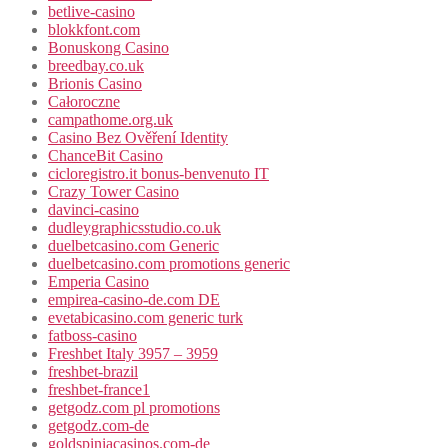
betlive-casino
blokkfont.com
Bonuskong Casino
breedbay.co.uk
Brionis Casino
Całoroczne
campathome.org.uk
Casino Bez Ověření Identity
ChanceBit Casino
cicloregistro.it bonus-benvenuto IT
Crazy Tower Сasino
davinci-casino
dudleygraphicsstudio.co.uk
duelbetcasino.com Generic
duelbetcasino.com promotions generic
Emperia Casino
empirea-casino-de.com DE
evetabicasino.com generic turk
fatboss-casino
Freshbet Italy 3957 – 3959
freshbet-brazil
freshbet-france1
getgodz.com pl promotions
getgodz.com-de
goldspiniacasinos.com-de