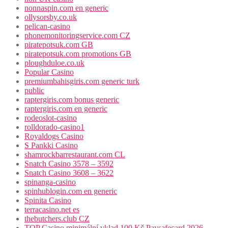
nonnaspin.com en generic
ollysorsby.co.uk
pelican-casino
phonemonitoringservice.com CZ
piratepotsuk.com GB
piratepotsuk.com promotions GB
ploughduloe.co.uk
Popular Casino
premiumbahisgiris.com generic turk
public
raptergiris.com bonus generic
raptergiris.com en generic
rodeoslot-casino
rolldorado-casino1
Royaldogs Casino
S Pankki Casino
shamrockbarrestaurant.com CL
Snatch Casino 3578 – 3592
Snatch Casino 3608 – 3622
spinanga-casino
spinhublogin.com en generic
Spinita Casino
terracasino.net es
thebutchers.club CZ
TOP Casino minimální vklad 100 Kč Paysafecard 2026