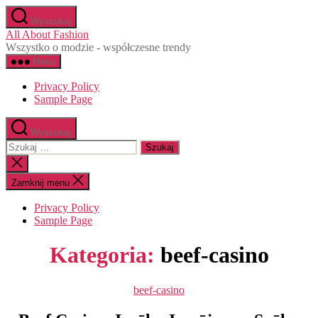
Przejdź
Wyszukaj
do
All About Fashion
treści
Wszystko o modzie - współczesne trendy
Menu
Privacy Policy
Sample Page
Wyszukaj
Szukaj:
Zamknij
wyszukiwanie
Zamknij menu
Privacy Policy
Sample Page
Kategoria:
beef-casino
Kategorie
beef-casino