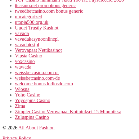
ttcasino.net promotions generic
tweedbetcasino.com bonus generic
uncategorized
utopia500.org.uk
Uudet Trustly Kasinot
vavada
vavadakasynoonlinepl
vavadatestpl
Verovapaat Nettikasinot
Vipsta Casino
voxcasino
wawada
weissbetcasino.com pt
weissbetcasino.com-de
welcome bonus ludiosde.com
Wiosna
Yoho Casino
Yoyospins Casino
Zima
Zimpler Casino Verovapaa: Kotiutukset 15 Minuutissa
Zuluspins Casino
© 2026
All About Fashion
Privacy Policy