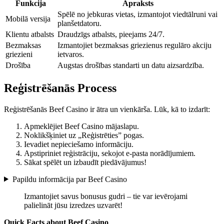
Funkcija
Apraksts
Spēlē no jebkuras vietas, izmantojot viedtālruni vai
Mobilā versija
planšetdatoru.
Klientu atbalsts
Draudzīgs atbalsts, pieejams 24/7.
Bezmaksas
Izmantojiet bezmaksas griezienus regulāro akciju
griezieni
ietvaros.
Drošība
Augstas drošības standarti un datu aizsardzība.
Reģistrēšanās Process
Reģistrēšanās Beef Casino ir ātra un vienkārša. Lūk, kā to izdarīt:
Apmeklējiet Beef Casino mājaslapu.
Noklikšķiniet uz „Reģistrēties” pogas.
Ievadiet nepieciešamo informāciju.
Apstipriniet reģistrāciju, sekojot e-pasta norādījumiem.
Sākat spēlēt un izbaudīt piedāvājumus!
Papildu informācija par Beef Casino
Izmantojiet savus bonusus gudri – tie var ievērojami
palielināt jūsu izredzes uzvarēt!
Quick Facts about Beef Casino