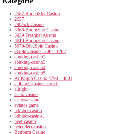
Kategorie
2587-RodeoSlot Casino
2637
29black Casino
3368-Boomzino Casino
3939-Freshbet Austria
5610-Boomzino Casino
5670-DivaSpin Casino
7Gold Casino 1200 – 1202
abuking-casino2
abuking-casino3
abuking-casino4
abuking-casino5
AFKSpin Casino 4790 – 4801
akibawincasinos.com fr
allright
asino-casino
asinos-casino
aviator game
bdmbet-casino
bdmbet-casino1
beef-casino
betcollect-casino
Betfouru Casino