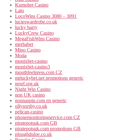
Kumobet Casino
Lato
LocoWins Casino 3080 – 3091
lucieswardrobe.co.uk
lucky barry
LuckyCrew Casino
MegaFishWins Casino
merhabet
Mino Casino
Moda
monixbet-casino
monixbet-casino3
mouthfeelpress.com CZ
mrluckybet.net promotions generic
nesrf.org.uk
Night Win Casino
non UK casino
nonnaspin.com en generic
ollysorsby.co.uk
pelican-casino
phonemonitoringservice.com CZ
piratepotsuk.com GB
piratepotsuk.com promotions GB
ploughduloe.co.uk
Popular Casino