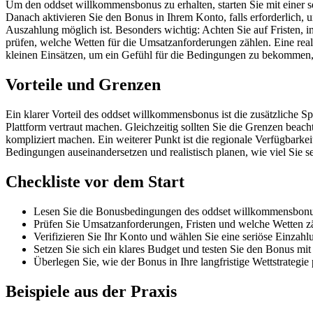
Um den oddset willkommensbonus zu erhalten, starten Sie mit einer se
Danach aktivieren Sie den Bonus in Ihrem Konto, falls erforderlich
Auszahlung möglich ist. Besonders wichtig: Achten Sie auf Fristen, i
prüfen, welche Wetten für die Umsatzanforderungen zählen. Eine real
kleinen Einsätzen, um ein Gefühl für die Bedingungen zu bekommen, 
Vorteile und Grenzen
Ein klarer Vorteil des oddset willkommensbonus ist die zusätzliche Spi
Plattform vertraut machen. Gleichzeitig sollten Sie die Grenzen be
kompliziert machen. Ein weiterer Punkt ist die regionale Verfügbark
Bedingungen auseinandersetzen und realistisch planen, wie viel Sie s
Checkliste vor dem Start
Lesen Sie die Bonusbedingungen des oddset willkommensbonus
Prüfen Sie Umsatzanforderungen, Fristen und welche Wetten z
Verifizieren Sie Ihr Konto und wählen Sie eine seriöse Einzah
Setzen Sie sich ein klares Budget und testen Sie den Bonus mit
Überlegen Sie, wie der Bonus in Ihre langfristige Wettstrategie 
Beispiele aus der Praxis