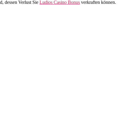
ld, dessen Verlust Sie
Ludios Casino Bonus
verkraften können.