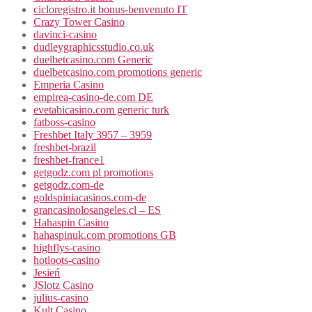
cicloregistro.it bonus-benvenuto IT
Crazy Tower Сasino
davinci-casino
dudleygraphicsstudio.co.uk
duelbetcasino.com Generic
duelbetcasino.com promotions generic
Emperia Casino
empirea-casino-de.com DE
evetabicasino.com generic turk
fatboss-casino
Freshbet Italy 3957 – 3959
freshbet-brazil
freshbet-france1
getgodz.com pl promotions
getgodz.com-de
goldspiniacasinos.com-de
grancasinolosangeles.cl – ES
Hahaspin Casino
hahaspinuk.com promotions GB
highflys-casino
hotloots-casino
Jesień
JSlotz Casino
julius-casino
Kult Casino