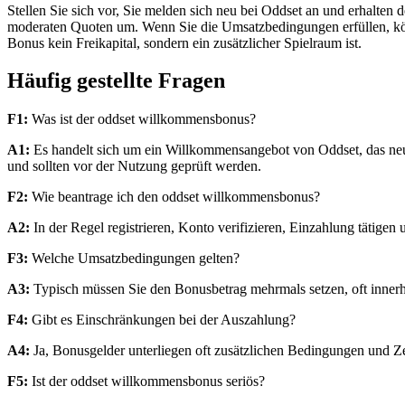
Stellen Sie sich vor, Sie melden sich neu bei Oddset an und erhalten
moderaten Quoten um. Wenn Sie die Umsatzbedingungen erfüllen, könn
Bonus kein Freikapital, sondern ein zusätzlicher Spielraum ist.
Häufig gestellte Fragen
F1:
Was ist der oddset willkommensbonus?
A1:
Es handelt sich um ein Willkommensangebot von Oddset, das neu
und sollten vor der Nutzung geprüft werden.
F2:
Wie beantrage ich den oddset willkommensbonus?
A2:
In der Regel registrieren, Konto verifizieren, Einzahlung tätig
F3:
Welche Umsatzbedingungen gelten?
A3:
Typisch müssen Sie den Bonusbetrag mehrmals setzen, oft innerha
F4:
Gibt es Einschränkungen bei der Auszahlung?
A4:
Ja, Bonusgelder unterliegen oft zusätzlichen Bedingungen und Zei
F5:
Ist der oddset willkommensbonus seriös?