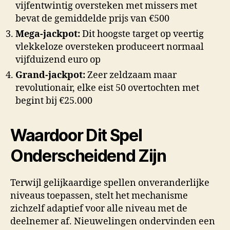
vijfentwintig oversteken met missers met
bevat de gemiddelde prijs van €500
Mega-jackpot:
Dit hoogste target op veertig
vlekkeloze oversteken produceert normaal
vijfduizend euro op
Grand-jackpot:
Zeer zeldzaam maar
revolutionair, elke eist 50 overtochten met
begint bij €25.000
Waardoor Dit Spel
Onderscheidend Zijn
Terwijl gelijkaardige spellen onveranderlijke
niveaus toepassen, stelt het mechanisme
zichzelf adaptief voor alle niveau met de
deelnemer af. Nieuwelingen ondervinden een