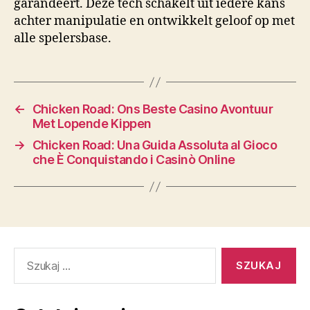
garandeert. Deze tech schakelt uit iedere kans
achter manipulatie en ontwikkelt geloof op met
alle spelersbase.
←
Chicken Road: Ons Beste Casino Avontuur
Met Lopende Kippen
→
Chicken Road: Una Guida Assoluta al Gioco
che È Conquistando i Casinò Online
Szukaj: