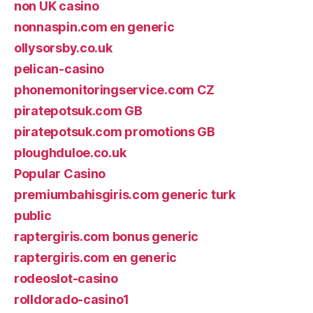
non UK casino
nonnaspin.com en generic
ollysorsby.co.uk
pelican-casino
phonemonitoringservice.com CZ
piratepotsuk.com GB
piratepotsuk.com promotions GB
ploughduloe.co.uk
Popular Casino
premiumbahisgiris.com generic turk
public
raptergiris.com bonus generic
raptergiris.com en generic
rodeoslot-casino
rolldorado-casino1