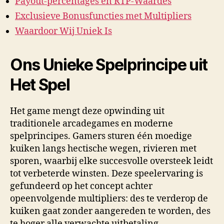
Payout-percentages en RTP-Waardes
Exclusieve Bonusfuncties met Multipliers
Waardoor Wij Uniek Is
Ons Unieke Spelprincipe uit
Het Spel
Het game mengt deze opwinding uit
traditionele arcadegames en moderne
spelprincipes. Gamers sturen één moedige
kuiken langs hectische wegen, rivieren met
sporen, waarbij elke succesvolle oversteek leidt
tot verbeterde winsten. Deze speelervaring is
gefundeerd op het concept achter
opeenvolgende multipliers: des te verderop de
kuiken gaat zonder aangereden te worden, des
te hoger alle verwachte uitbetaling.