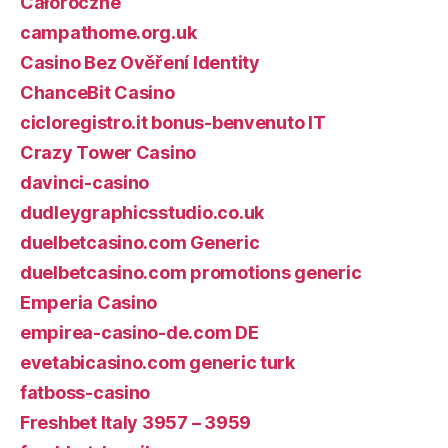
Całoroczne
campathome.org.uk
Casino Bez Ověření Identity
ChanceBit Casino
cicloregistro.it bonus-benvenuto IT
Crazy Tower Сasino
davinci-casino
dudleygraphicsstudio.co.uk
duelbetcasino.com Generic
duelbetcasino.com promotions generic
Emperia Casino
empirea-casino-de.com DE
evetabicasino.com generic turk
fatboss-casino
Freshbet Italy 3957 – 3959