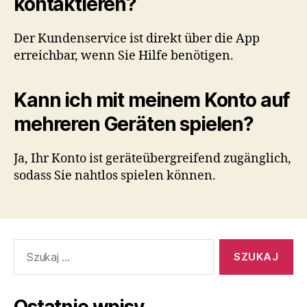
kontaktieren?
Der Kundenservice ist direkt über die App
erreichbar, wenn Sie Hilfe benötigen.
Kann ich mit meinem Konto auf
mehreren Geräten spielen?
Ja, Ihr Konto ist geräteübergreifend zugänglich,
sodass Sie nahtlos spielen können.
Szukaj:
Ostatnie wpisy