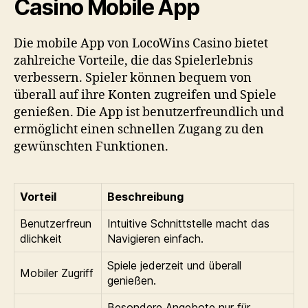
Casino Mobile App
Die mobile App von LocoWins Casino bietet
zahlreiche Vorteile, die das Spielerlebnis
verbessern. Spieler können bequem von
überall auf ihre Konten zugreifen und Spiele
genießen. Die App ist benutzerfreundlich und
ermöglicht einen schnellen Zugang zu den
gewünschten Funktionen.
Vorteil
Beschreibung
Benutzerfreun
Intuitive Schnittstelle macht das
dlichkeit
Navigieren einfach.
Spiele jederzeit und überall
Mobiler Zugriff
genießen.
Besondere Angebote nur für