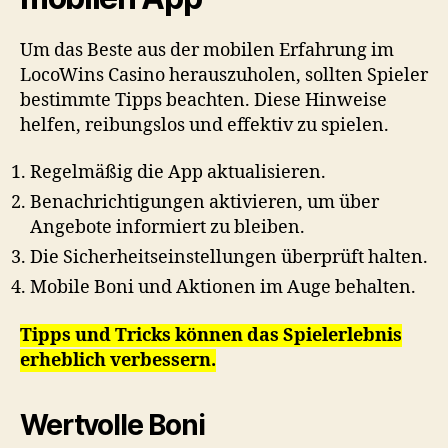
Um das Beste aus der mobilen Erfahrung im
LocoWins Casino herauszuholen, sollten Spieler
bestimmte Tipps beachten. Diese Hinweise
helfen, reibungslos und effektiv zu spielen.
Regelmäßig die App aktualisieren.
Benachrichtigungen aktivieren, um über
Angebote informiert zu bleiben.
Die Sicherheitseinstellungen überprüft halten.
Mobile Boni und Aktionen im Auge behalten.
Tipps und Tricks können das Spielerlebnis
erheblich verbessern.
Wertvolle Boni