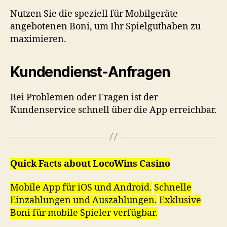
Nutzen Sie die speziell für Mobilgeräte
angebotenen Boni, um Ihr Spielguthaben zu
maximieren.
Kundendienst-Anfragen
Bei Problemen oder Fragen ist der
Kundenservice schnell über die App erreichbar.
Quick Facts about LocoWins Casino
Mobile App für iOS und Android.
Schnelle
Einzahlungen und Auszahlungen.
Exklusive
Boni für mobile Spieler verfügbar.