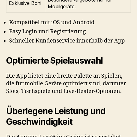
Exklusive Boni
Mobilgeräte.
Kompatibel mit iOS und Android
Easy Login und Registrierung
Schneller Kundenservice innerhalb der App
Optimierte Spielauswahl
Die App bietet eine breite Palette an Spielen,
die für mobile Geräte optimiert sind, darunter
Slots, Tischspiele und Live-Dealer-Optionen.
Überlegene Leistung und
Geschwindigkeit