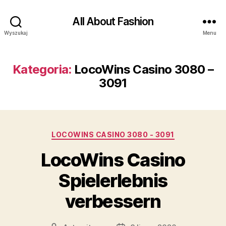
All About Fashion
Wyszukaj
Menu
Kategoria:
LocoWins Casino 3080 –
3091
Kategorie
LOCOWINS CASINO 3080 - 3091
LocoWins Casino
Spielerlebnis
verbessern