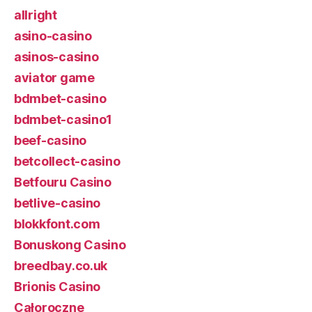
allright
asino-casino
asinos-casino
aviator game
bdmbet-casino
bdmbet-casino1
beef-casino
betcollect-casino
Betfouru Casino
betlive-casino
blokkfont.com
Bonuskong Casino
breedbay.co.uk
Brionis Casino
Całoroczne