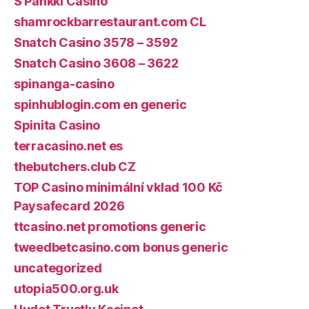
S Pankki Casino
shamrockbarrestaurant.com CL
Snatch Casino 3578 – 3592
Snatch Casino 3608 – 3622
spinanga-casino
spinhublogin.com en generic
Spinita Casino
terracasino.net es
thebutchers.club CZ
TOP Casino minimální vklad 100 Kč
Paysafecard 2026
ttcasino.net promotions generic
tweedbetcasino.com bonus generic
uncategorized
utopia500.org.uk