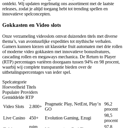
ontdekt. Wij updaten regelmatig ons assortiment met de laatste
releases, zodat je altijd toegang hebt tot trending spellen en
innovatieve spelconcepten.
Gokkasten en Video slots
Onze verzameling videoslots omvat duizenden titels met diverse
thema’s, van avontuurlijke expedities tot mythische verhalen.
Gamers kunnen kiezen uit klassieke fruit automaten met drie rollen
of moderne video gokkasten met innovatieve bonusfeatures,
cascading rollen en megaways mechanica. De Return to Player
(RTP) percentages variëren doorgaans tussen 94% en 98 procent,
waarbij wij complete transparantie bieden over de
uitbetalingspercentages van ieder spel.
Spelcategorie
Hoeveelheid Titels
Populaire Providers
Gemiddelde RTP
Pragmatic Play, NetEnt, Play’n
96,2
Video Slots
2.800+
GO
procent
98,5
Live Casino
450+
Evolution Gaming, Ezugi
procent
ruim
97,8