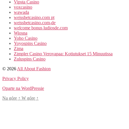
Vipsta Casino
voxcasino
wawada
weissbetcasino.com pt
weissbetcasino.com-de
welcome bonus ludiosde.com
Wiosna
Yoho Casino
Yoyospins Casino
Zima
Zimpler Casino Verovapaa: Kotiutukset 15 Minuutissa
Zuluspins Casino
© 2026
All About Fashion
Privacy Policy
Oparte na WordPressie
Na górę
↑
W górę
↑