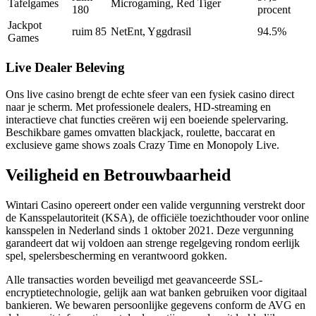
Tafelgames
Microgaming, Red Tiger
180
procent
Jackpot
ruim 85
NetEnt, Yggdrasil
94.5%
Games
Live Dealer Beleving
Ons live casino brengt de echte sfeer van een fysiek casino direct
naar je scherm. Met professionele dealers, HD-streaming en
interactieve chat functies creëren wij een boeiende spelervaring.
Beschikbare games omvatten blackjack, roulette, baccarat en
exclusieve game shows zoals Crazy Time en Monopoly Live.
Veiligheid en Betrouwbaarheid
Wintari Casino opereert onder een valide vergunning verstrekt door
de Kansspelautoriteit (KSA), de officiële toezichthouder voor online
kansspelen in Nederland sinds 1 oktober 2021. Deze vergunning
garandeert dat wij voldoen aan strenge regelgeving rondom eerlijk
spel, spelersbescherming en verantwoord gokken.
Alle transacties worden beveiligd met geavanceerde SSL-
encryptietechnologie, gelijk aan wat banken gebruiken voor digitaal
bankieren. We bewaren persoonlijke gegevens conform de AVG en