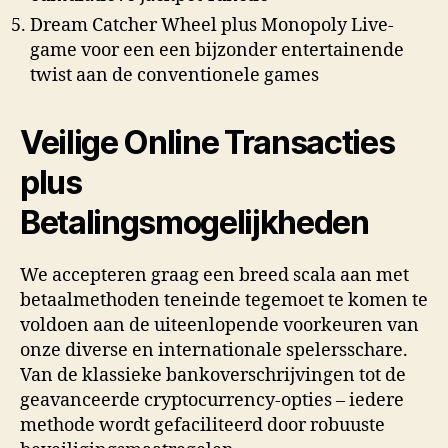
Dream Catcher Wheel plus Monopoly Live-
game voor een een bijzonder entertainende
twist aan de conventionele games
Veilige Online Transacties
plus
Betalingsmogelijkheden
We accepteren graag een breed scala aan met
betaalmethoden teneinde tegemoet te komen te
voldoen aan de uiteenlopende voorkeuren van
onze diverse en internationale spelersschare.
Van de klassieke bankoverschrijvingen tot de
geavanceerde cryptocurrency-opties – iedere
methode wordt gefaciliteerd door robuuste