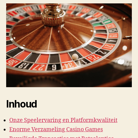
Inhoud
Onze Speelervaring en Platformkwaliteit
Enorme Verzameling Casino Games