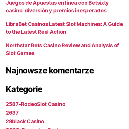
Juegos de Apuestas en línea con Betsixty
casino, diversión y premios inesperados
LibraBet Casinos Latest Slot Machines: A Guide
to the Latest Reel Action
Northstar Bets Casino Review and Analysis of
Slot Games
Najnowsze komentarze
Kategorie
2587-RodeoSlot Casino
2637
29black Casino