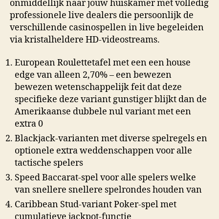
onmiddellijk naar jouw huiskamer met volledig
professionele live dealers die persoonlijk de
verschillende casinospellen in live begeleiden
via kristalheldere HD-videostreams.
European Roulettetafel met een een house
edge van alleen 2,70% – een bewezen
bewezen wetenschappelijk feit dat deze
specifieke deze variant gunstiger blijkt dan de
Amerikaanse dubbele nul variant met een
extra 0
Blackjack-varianten met diverse spelregels en
optionele extra weddenschappen voor alle
tactische spelers
Speed Baccarat-spel voor alle spelers welke
van snellere snellere spelrondes houden van
Caribbean Stud-variant Poker-spel met
cumulatieve jackpot-functie