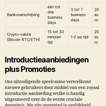
één tot
3 tot 7
20
drie
Bankoverschrijving
business
eu
business
days
ro
days
15 tot 30
20
Crypto-valuta
minuten
1-2 uur tijd
eu
(Bitcoin BTC/ETH)
tijd
ro
Introductieaanbiedingen
plus Promoties
Ons uitnodigende speelcasino verwelkomt
nieuwe gebruikers door middel van een royaal
introductie-aanbieding welke is handig
uitgesmeerd over de de eerste cruciale
deposito’s. We zijn overtuigd in eerlijkheid,