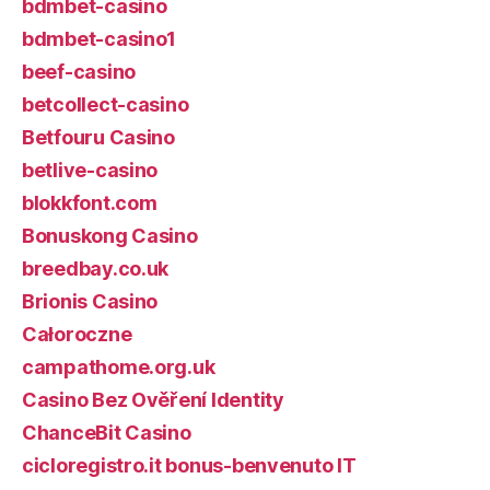
bdmbet-casino
bdmbet-casino1
beef-casino
betcollect-casino
Betfouru Casino
betlive-casino
blokkfont.com
Bonuskong Casino
breedbay.co.uk
Brionis Casino
Całoroczne
campathome.org.uk
Casino Bez Ověření Identity
ChanceBit Casino
cicloregistro.it bonus-benvenuto IT