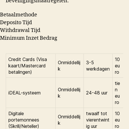
beveiligingsmaatregelen.
Betaalmethode
Deposito Tijd
Withdrawal Tijd
Minimum Inzet Bedrag
Credit Cards (Visa
10
Onmiddellij
3-5
kaart/Mastercard
eu
k
werkdagen
betalingen)
ro
tie
Onmiddellij
n
iDEAL-systeem
24-48 uur
k
eu
ro
Digitale
twaalf tot
10
Onmiddellij
portemonnees
vierentwint
eu
k
(Skrill/Neteller)
ig uur
ro