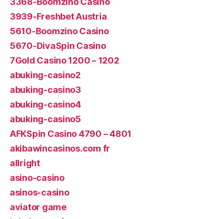
3368-Boomzino Casino
3939-Freshbet Austria
5610-Boomzino Casino
5670-DivaSpin Casino
7Gold Casino 1200 – 1202
abuking-casino2
abuking-casino3
abuking-casino4
abuking-casino5
AFKSpin Casino 4790 – 4801
akibawincasinos.com fr
allright
asino-casino
asinos-casino
aviator game