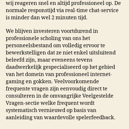
wij reageren snel en altijd professioneel op. De
normale responstijd via real-time chat-service
is minder dan wel 2 minuten tijd.
We blijven investeren voortdurend in
professionele scholing van ons het
personeelsbestand om volledig ervoor te
bewerkstelligen dat ze niet enkel uitsluitend
beleefd zijn, maar eveneens tevens
daadwerkelijk gespecialiseerd op het gebied
van het domein van professioneel internet-
gaming en gokken. Veelvoorkomende
frequente vragen zijn eenvoudig direct te
consulteren in de omvangrijke Veelgestelde
Vragen-sectie welke frequent wordt
systematisch vernieuwd op basis van
aanleiding van waardevolle spelerfeedback.