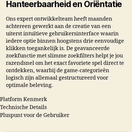
Hanteerbaarheid en Oriëntatie
Ons expert ontwikkelteam heeft maanden
achtereen gewerkt aan de creatie van een
uiterst intuïtieve gebruikersinterface waarin
iedere optie binnen hoogstens drie eenvoudige
klikken toegankelijk is. De geavanceerde
zoekfunctie met slimme zoekfilters helpt je jou
razendsnel om het exact favoriete spel direct te
ontdekken, waarbij de game-categorieën
logisch zijn allemaal gestructureerd voor
optimale beleving.
Platform Kenmerk
Technische Details
Pluspunt voor de Gebruiker