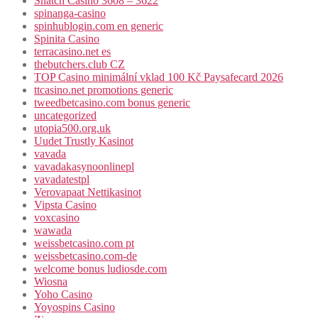
Snatch Casino 3608 – 3622
spinanga-casino
spinhublogin.com en generic
Spinita Casino
terracasino.net es
thebutchers.club CZ
TOP Casino minimální vklad 100 Kč Paysafecard 2026
ttcasino.net promotions generic
tweedbetcasino.com bonus generic
uncategorized
utopia500.org.uk
Uudet Trustly Kasinot
vavada
vavadakasynoonlinepl
vavadatestpl
Verovapaat Nettikasinot
Vipsta Casino
voxcasino
wawada
weissbetcasino.com pt
weissbetcasino.com-de
welcome bonus ludiosde.com
Wiosna
Yoho Casino
Yoyospins Casino