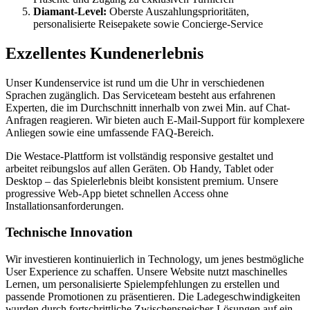
Diamant-Level:
Oberste Auszahlungsprioritäten,
personalisierte Reisepakete sowie Concierge-Service
Exzellentes Kundenerlebnis
Unser Kundenservice ist rund um die Uhr in verschiedenen
Sprachen zugänglich. Das Serviceteam besteht aus erfahrenen
Experten, die im Durchschnitt innerhalb von zwei Min. auf Chat-
Anfragen reagieren. Wir bieten auch E-Mail-Support für komplexere
Anliegen sowie eine umfassende FAQ-Bereich.
Die Westace-Plattform ist vollständig responsive gestaltet und
arbeitet reibungslos auf allen Geräten. Ob Handy, Tablet oder
Desktop – das Spielerlebnis bleibt konsistent premium. Unsere
progressive Web-App bietet schnellen Access ohne
Installationsanforderungen.
Technische Innovation
Wir investieren kontinuierlich in Technology, um jenes bestmögliche
User Experience zu schaffen. Unsere Website nutzt maschinelles
Lernen, um personalisierte Spielempfehlungen zu erstellen und
passende Promotionen zu präsentieren. Die Ladegeschwindigkeiten
wurden durch fortschrittliche Zwischenspeicher-Lösungen auf ein