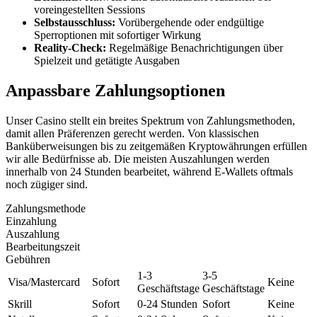
voreingestellten Sessions
Selbstausschluss:
Vorübergehende oder endgültige
Sperroptionen mit sofortiger Wirkung
Reality-Check:
Regelmäßige Benachrichtigungen über
Spielzeit und getätigte Ausgaben
Anpassbare Zahlungsoptionen
Unser Casino stellt ein breites Spektrum von Zahlungsmethoden,
damit allen Präferenzen gerecht werden. Von klassischen
Banküberweisungen bis zu zeitgemäßen Kryptowährungen erfüllen
wir alle Bedürfnisse ab. Die meisten Auszahlungen werden
innerhalb von 24 Stunden bearbeitet, während E-Wallets oftmals
noch zügiger sind.
Zahlungsmethode
Einzahlung
Auszahlung
Bearbeitungszeit
Gebühren
1-3
3-5
Visa/Mastercard
Sofort
Keine
Geschäftstage
Geschäftstage
Skrill
Sofort
0-24 Stunden
Sofort
Keine