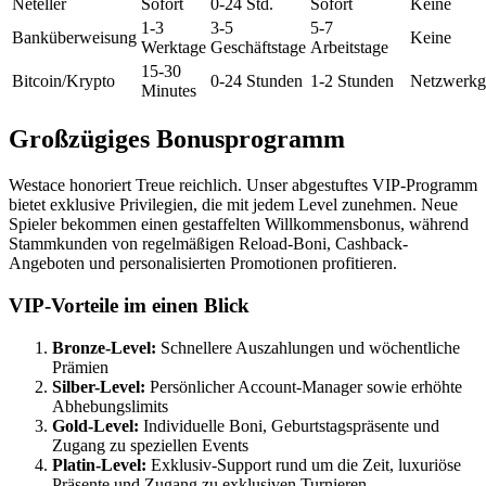
Neteller
Sofort
0-24 Std.
Sofort
Keine
1-3
3-5
5-7
Banküberweisung
Keine
Werktage
Geschäftstage
Arbeitstage
15-30
Bitcoin/Krypto
0-24 Stunden
1-2 Stunden
Netzwerkg
Minutes
Großzügiges Bonusprogramm
Westace honoriert Treue reichlich. Unser abgestuftes VIP-Programm
bietet exklusive Privilegien, die mit jedem Level zunehmen. Neue
Spieler bekommen einen gestaffelten Willkommensbonus, während
Stammkunden von regelmäßigen Reload-Boni, Cashback-
Angeboten und personalisierten Promotionen profitieren.
VIP-Vorteile im einen Blick
Bronze-Level:
Schnellere Auszahlungen und wöchentliche
Prämien
Silber-Level:
Persönlicher Account-Manager sowie erhöhte
Abhebungslimits
Gold-Level:
Individuelle Boni, Geburtstagspräsente und
Zugang zu speziellen Events
Platin-Level:
Exklusiv-Support rund um die Zeit, luxuriöse
Präsente und Zugang zu exklusiven Turnieren