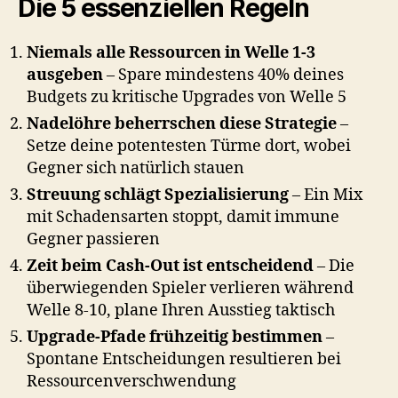
Die 5 essenziellen Regeln
Niemals alle Ressourcen in Welle 1-3
ausgeben
– Spare mindestens 40% deines
Budgets zu kritische Upgrades von Welle 5
Nadelöhre beherrschen diese Strategie
–
Setze deine potentesten Türme dort, wobei
Gegner sich natürlich stauen
Streuung schlägt Spezialisierung
– Ein Mix
mit Schadensarten stoppt, damit immune
Gegner passieren
Zeit beim Cash-Out ist entscheidend
– Die
überwiegenden Spieler verlieren während
Welle 8-10, plane Ihren Ausstieg taktisch
Upgrade-Pfade frühzeitig bestimmen
–
Spontane Entscheidungen resultieren bei
Ressourcenverschwendung