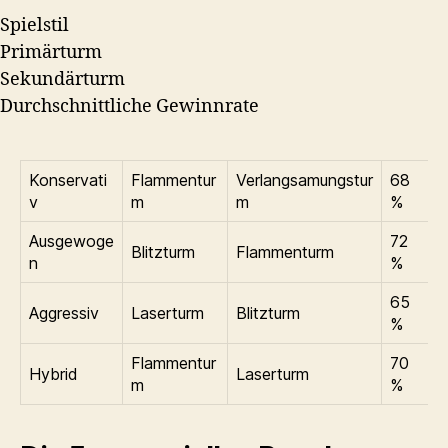
Spielstil
Primärturm
Sekundärturm
Durchschnittliche Gewinnrate
Konservati
Flammentur
Verlangsamungstur
68
v
m
m
%
Ausgewoge
72
Blitzturm
Flammenturm
n
%
65
Aggressiv
Laserturm
Blitzturm
%
Flammentur
70
Hybrid
Laserturm
m
%