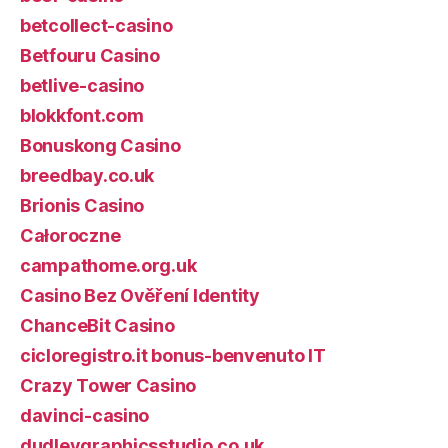
betcollect-casino
Betfouru Casino
betlive-casino
blokkfont.com
Bonuskong Casino
breedbay.co.uk
Brionis Casino
Całoroczne
campathome.org.uk
Casino Bez Ověření Identity
ChanceBit Casino
cicloregistro.it bonus-benvenuto IT
Crazy Tower Сasino
davinci-casino
dudleygraphicsstudio.co.uk