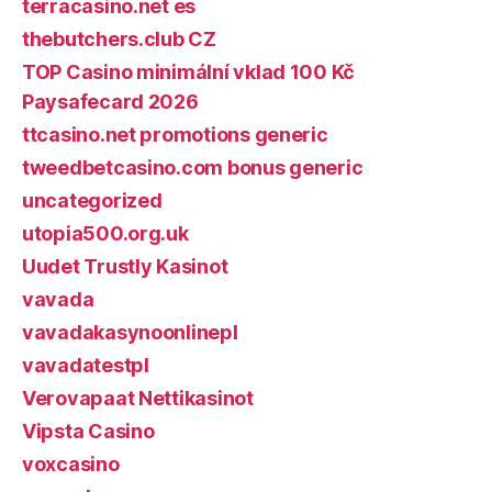
terracasino.net es
thebutchers.club CZ
TOP Casino minimální vklad 100 Kč
Paysafecard 2026
ttcasino.net promotions generic
tweedbetcasino.com bonus generic
uncategorized
utopia500.org.uk
Uudet Trustly Kasinot
vavada
vavadakasynoonlinepl
vavadatestpl
Verovapaat Nettikasinot
Vipsta Casino
voxcasino