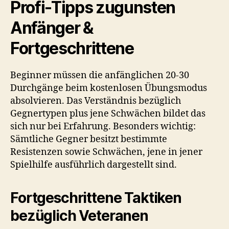
Profi-Tipps zugunsten
Anfänger &
Fortgeschrittene
Beginner müssen die anfänglichen 20-30
Durchgänge beim kostenlosen Übungsmodus
absolvieren. Das Verständnis bezüglich
Gegnertypen plus jene Schwächen bildet das
sich nur bei Erfahrung. Besonders wichtig:
Sämtliche Gegner besitzt bestimmte
Resistenzen sowie Schwächen, jene in jener
Spielhilfe ausführlich dargestellt sind.
Fortgeschrittene Taktiken
bezüglich Veteranen