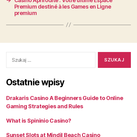
→
Casino Aphrodite : Votre ultime Espace
Premium destiné à les Games en Ligne
premium
Szukaj:
Ostatnie wpisy
Drakaris Casino A Beginners Guide to Online
Gaming Strategies and Rules
What is Spininio Casino?
Sunset Slots at Mindil Beach Casino