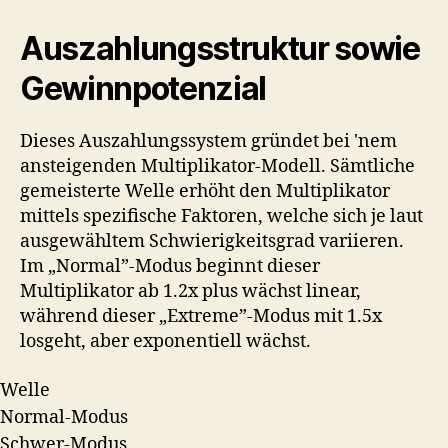
Auszahlungsstruktur sowie
Gewinnpotenzial
Dieses Auszahlungssystem gründet bei 'nem
ansteigenden Multiplikator-Modell. Sämtliche
gemeisterte Welle erhöht den Multiplikator
mittels spezifische Faktoren, welche sich je laut
ausgewähltem Schwierigkeitsgrad variieren.
Im „Normal”-Modus beginnt dieser
Multiplikator ab 1.2x plus wächst linear,
während dieser „Extreme”-Modus mit 1.5x
losgeht, aber exponentiell wächst.
Welle
Normal-Modus
Schwer-Modus