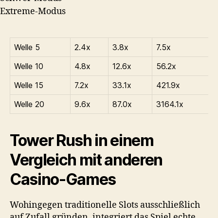
Extreme-Modus
Welle 5
2.4x
3.8x
7.5x
Welle 10
4.8x
12.6x
56.2x
Welle 15
7.2x
33.1x
421.9x
Welle 20
9.6x
87.0x
3164.1x
Tower Rush in einem
Vergleich mit anderen
Casino-Games
Wohingegen traditionelle Slots ausschließlich
auf Zufall gründen, integriert das Spiel echte