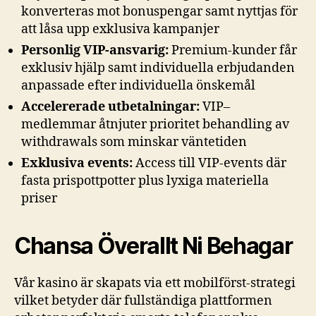
konverteras mot bonuspengar samt nyttjas för
att låsa upp exklusiva kampanjer
Personlig VIP-ansvarig:
Premium-kunder får
exklusiv hjälp samt individuella erbjudanden
anpassade efter individuella önskemål
Accelererade utbetalningar:
VIP–
medlemmar åtnjuter prioritet behandling av
withdrawals som minskar väntetiden
Exklusiva events:
Access till VIP-events där
fasta prispottpotter plus lyxiga materiella
priser
Chansa Överallt Ni Behagar
Vår kasino är skapats via ett mobilförst-strategi
vilket betyder där fullständiga plattformen