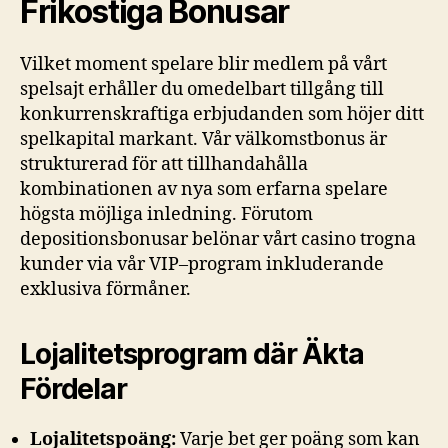
Frikostiga Bonusar
Vilket moment spelare blir medlem på vårt
spelsajt erhåller du omedelbart tillgång till
konkurrenskraftiga erbjudanden som höjer ditt
spelkapital markant. Vår välkomstbonus är
strukturerad för att tillhandahålla
kombinationen av nya som erfarna spelare
högsta möjliga inledning. Förutom
depositionsbonusar belönar vårt casino trogna
kunder via vår VIP–program inkluderande
exklusiva förmåner.
Lojalitetsprogram där Äkta
Fördelar
Lojalitetspoäng:
Varje bet ger poäng som kan