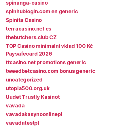
spinanga-casino
spinhublogin.com en generic
Spinita Casino
terracasino.net es
thebutchers.club CZ
TOP Casino minimální vklad 100 Kč
Paysafecard 2026
ttcasino.net promotions generic
tweedbetcasino.com bonus generic
uncategorized
utopia500.org.uk
Uudet Trustly Kasinot
vavada
vavadakasynoonlinepl
vavadatestpl