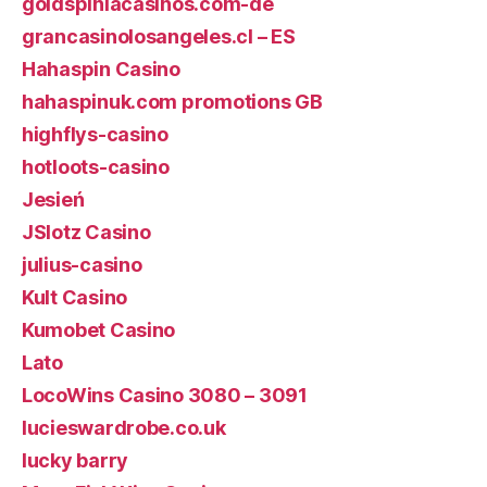
goldspiniacasinos.com-de
grancasinolosangeles.cl – ES
Hahaspin Casino
hahaspinuk.com promotions GB
highflys-casino
hotloots-casino
Jesień
JSlotz Casino
julius-casino
Kult Casino
Kumobet Casino
Lato
LocoWins Casino 3080 – 3091
lucieswardrobe.co.uk
lucky barry