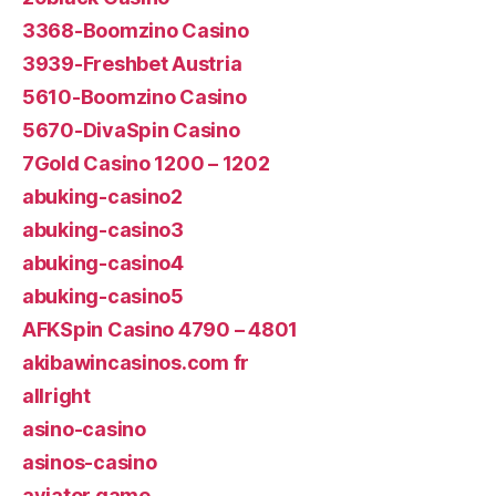
3368-Boomzino Casino
3939-Freshbet Austria
5610-Boomzino Casino
5670-DivaSpin Casino
7Gold Casino 1200 – 1202
abuking-casino2
abuking-casino3
abuking-casino4
abuking-casino5
AFKSpin Casino 4790 – 4801
akibawincasinos.com fr
allright
asino-casino
asinos-casino
aviator game