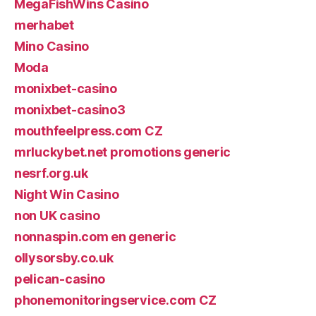
MegaFishWins Casino
merhabet
Mino Casino
Moda
monixbet-casino
monixbet-casino3
mouthfeelpress.com CZ
mrluckybet.net promotions generic
nesrf.org.uk
Night Win Casino
non UK casino
nonnaspin.com en generic
ollysorsby.co.uk
pelican-casino
phonemonitoringservice.com CZ