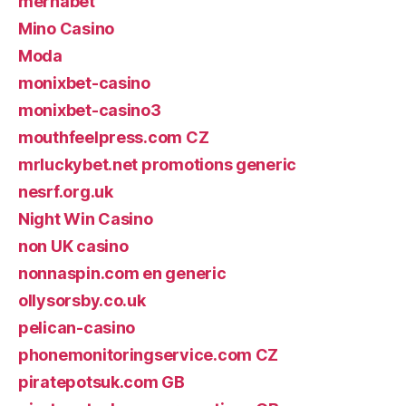
merhabet
Mino Casino
Moda
monixbet-casino
monixbet-casino3
mouthfeelpress.com CZ
mrluckybet.net promotions generic
nesrf.org.uk
Night Win Casino
non UK casino
nonnaspin.com en generic
ollysorsby.co.uk
pelican-casino
phonemonitoringservice.com CZ
piratepotsuk.com GB