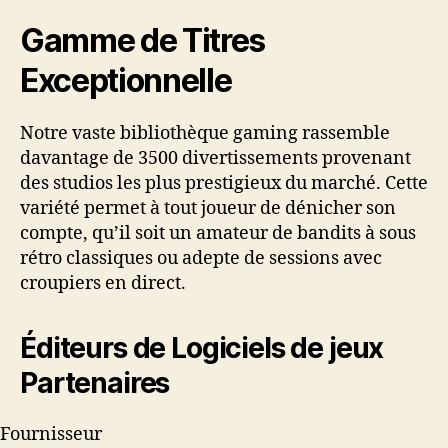
Gamme de Titres
Exceptionnelle
Notre vaste bibliothèque gaming rassemble
davantage de 3500 divertissements provenant
des studios les plus prestigieux du marché. Cette
variété permet à tout joueur de dénicher son
compte, qu’il soit un amateur de bandits à sous
rétro classiques ou adepte de sessions avec
croupiers en direct.
Éditeurs de Logiciels de jeux
Partenaires
Fournisseur