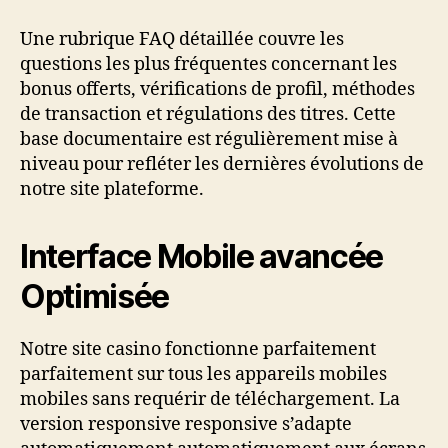
Une rubrique FAQ détaillée couvre les
questions les plus fréquentes concernant les
bonus offerts, vérifications de profil, méthodes
de transaction et régulations des titres. Cette
base documentaire est régulièrement mise à
niveau pour refléter les dernières évolutions de
notre site plateforme.
Interface Mobile avancée
Optimisée
Notre site casino fonctionne parfaitement
parfaitement sur tous les appareils mobiles
mobiles sans requérir de téléchargement. La
version responsive responsive s’adapte