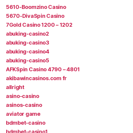
5610-Boomzino Casino
5670-DivaSpin Casino
7Gold Casino 1200 – 1202
abuking-casino2
abuking-casino3
abuking-casino4
abuking-casino5
AFKSpin Casino 4790 – 4801
akibawincasinos.com fr
allright
asino-casino
asinos-casino
aviator game
bdmbet-casino
bdmbet-casino1