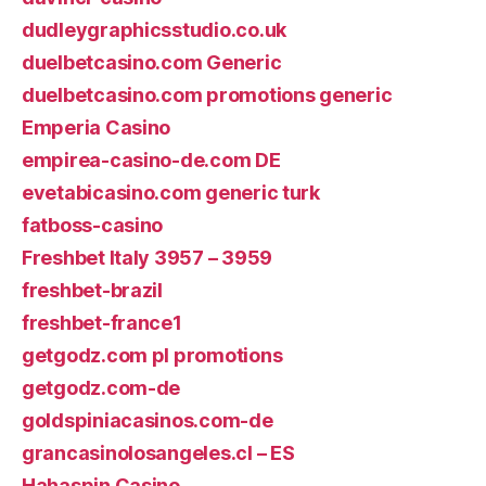
dudleygraphicsstudio.co.uk
duelbetcasino.com Generic
duelbetcasino.com promotions generic
Emperia Casino
empirea-casino-de.com DE
evetabicasino.com generic turk
fatboss-casino
Freshbet Italy 3957 – 3959
freshbet-brazil
freshbet-france1
getgodz.com pl promotions
getgodz.com-de
goldspiniacasinos.com-de
grancasinolosangeles.cl – ES
Hahaspin Casino