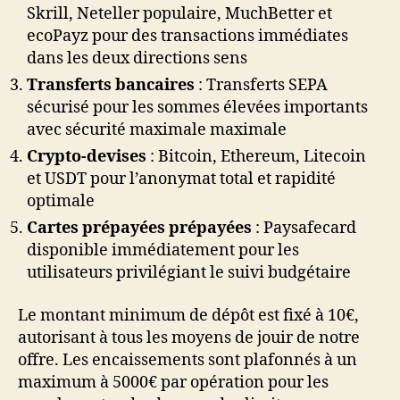
Skrill, Neteller populaire, MuchBetter et
ecoPayz pour des transactions immédiates
dans les deux directions sens
Transferts bancaires
: Transferts SEPA
sécurisé pour les sommes élevées importants
avec sécurité maximale maximale
Crypto-devises
: Bitcoin, Ethereum, Litecoin
et USDT pour l’anonymat total et rapidité
optimale
Cartes prépayées prépayées
: Paysafecard
disponible immédiatement pour les
utilisateurs privilégiant le suivi budgétaire
Le montant minimum de dépôt est fixé à 10€,
autorisant à tous les moyens de jouir de notre
offre. Les encaissements sont plafonnés à un
maximum à 5000€ par opération pour les