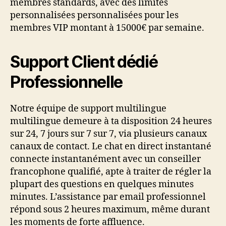
membres standards, avec des limites
personnalisées personnalisées pour les
membres VIP montant à 15000€ par semaine.
Support Client dédié
Professionnelle
Notre équipe de support multilingue
multilingue demeure à ta disposition 24 heures
sur 24, 7 jours sur 7 sur 7, via plusieurs canaux
canaux de contact. Le chat en direct instantané
connecte instantanément avec un conseiller
francophone qualifié, apte à traiter de régler la
plupart des questions en quelques minutes
minutes. L’assistance par email professionnel
répond sous 2 heures maximum, même durant
les moments de forte affluence.