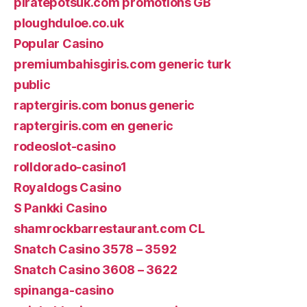
piratepotsuk.com promotions GB
ploughduloe.co.uk
Popular Casino
premiumbahisgiris.com generic turk
public
raptergiris.com bonus generic
raptergiris.com en generic
rodeoslot-casino
rolldorado-casino1
Royaldogs Casino
S Pankki Casino
shamrockbarrestaurant.com CL
Snatch Casino 3578 – 3592
Snatch Casino 3608 – 3622
spinanga-casino