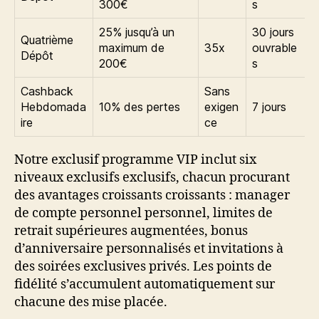
300€
s
25% jusqu’à un
30 jours
Quatrième
maximum de
35x
ouvrable
Dépôt
200€
s
Cashback
Sans
Hebdomada
10% des pertes
exigen
7 jours
ire
ce
Notre exclusif programme VIP inclut six
niveaux exclusifs exclusifs, chacun procurant
des avantages croissants croissants : manager
de compte personnel personnel, limites de
retrait supérieures augmentées, bonus
d’anniversaire personnalisés et invitations à
des soirées exclusives privés. Les points de
fidélité s’accumulent automatiquement sur
chacune des mise placée.