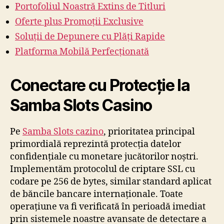
Portofoliul Noastră Extins de Titluri
Oferte plus Promoții Exclusive
Soluții de Depunere cu Plăți Rapide
Platforma Mobilă Perfecționată
Conectare cu Protecție la
Samba Slots Casino
Pe
Samba Slots cazino
, prioritatea principal
primordială reprezintă protecția datelor
confidențiale cu monetare jucătorilor noștri.
Implementăm protocolul de criptare SSL cu
codare pe 256 de bytes, similar standard aplicat
de băncile bancare internaționale. Toate
operațiune va fi verificată în perioadă imediat
prin sistemele noastre avansate de detectare a