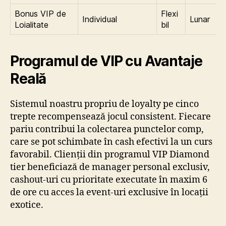
Bonus VIP de
Flexi
Individual
Lunar
Loialitate
bil
Programul de VIP cu Avantaje
Reală
Sistemul noastru propriu de loyalty pe cinco
trepte recompensează jocul consistent. Fiecare
pariu contribui la colectarea punctelor comp,
care se pot schimbate în cash efectivi la un curs
favorabil. Clienții din programul VIP Diamond
tier beneficiază de manager personal exclusiv,
cashout-uri cu prioritate executate în maxim 6
de ore cu acces la event-uri exclusive în locații
exotice.