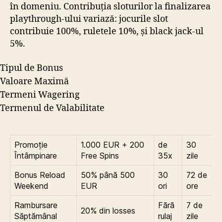
în domeniu. Contribuția sloturilor la finalizarea
playthrough-ului variază: jocurile slot
contribuie 100%, ruletele 10%, și black jack-ul
5%.
Tipul de Bonus
Valoare Maximă
Termeni Wagering
Termenul de Valabilitate
Promoție
1.000 EUR + 200
de
30
Întâmpinare
Free Spins
35x
zile
Bonus Reload
50% până 500
30
72 de
Weekend
EUR
ori
ore
Rambursare
Fără
7 de
20% din losses
Săptămânal
rulaj
zile