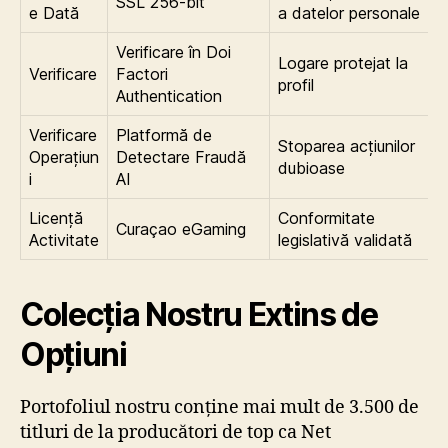
SSL 256-bit
e Dată
a datelor personale
Verificare în Doi
Logare protejat la
Verificare
Factori
profil
Authentication
Verificare
Platformă de
Stoparea acțiunilor
Operațiun
Detectare Fraudă
dubioase
i
AI
Licență
Conformitate
Curaçao eGaming
Activitate
legislativă validată
Colecția Nostru Extins de
Opțiuni
Portofoliul nostru conține mai mult de 3.500 de
titluri de la producători de top ca Net