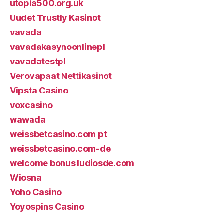
utopia500.org.uk
Uudet Trustly Kasinot
vavada
vavadakasynoonlinepl
vavadatestpl
Verovapaat Nettikasinot
Vipsta Casino
voxcasino
wawada
weissbetcasino.com pt
weissbetcasino.com-de
welcome bonus ludiosde.com
Wiosna
Yoho Casino
Yoyospins Casino