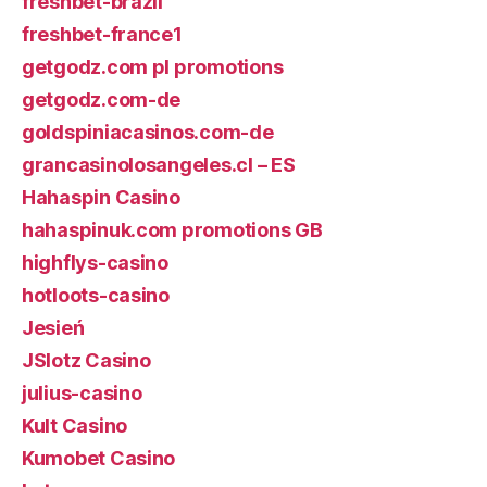
freshbet-brazil
freshbet-france1
getgodz.com pl promotions
getgodz.com-de
goldspiniacasinos.com-de
grancasinolosangeles.cl – ES
Hahaspin Casino
hahaspinuk.com promotions GB
highflys-casino
hotloots-casino
Jesień
JSlotz Casino
julius-casino
Kult Casino
Kumobet Casino