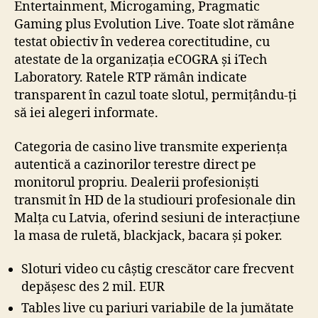
Entertainment, Microgaming, Pragmatic
Gaming plus Evolution Live. Toate slot rămâne
testat obiectiv în vederea corectitudine, cu
atestate de la organizația eCOGRA și iTech
Laboratory. Ratele RTP rămân indicate
transparent în cazul toate slotul, permițându-ți
să iei alegeri informate.
Categoria de casino live transmite experiența
autentică a cazinorilor terestre direct pe
monitorul propriu. Dealerii profesioniști
transmit în HD de la studiouri profesionale din
Malța cu Latvia, oferind sesiuni de interacțiune
la masa de ruletă, blackjack, bacara și poker.
Sloturi video cu câștig crescător care frecvent
depășesc des 2 mil. EUR
Tables live cu pariuri variabile de la jumătate