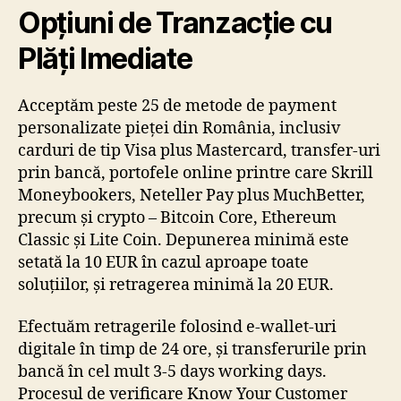
Opțiuni de Tranzacție cu
Plăți Imediate
Acceptăm peste 25 de metode de payment
personalizate pieței din România, inclusiv
carduri de tip Visa plus Mastercard, transfer-uri
prin bancă, portofele online printre care Skrill
Moneybookers, Neteller Pay plus MuchBetter,
precum și crypto – Bitcoin Core, Ethereum
Classic și Lite Coin. Depunerea minimă este
setată la 10 EUR în cazul aproape toate
soluțiilor, și retragerea minimă la 20 EUR.
Efectuăm retragerile folosind e-wallet-uri
digitale în timp de 24 ore, și transferurile prin
bancă în cel mult 3-5 days working days.
Procesul de verificare Know Your Customer