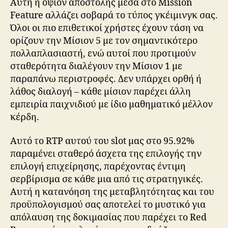
Αυτή η οψιόν αποστολής μέσα στο Mission
Feature αλλάζει σοβαρά το τύπος γκέιμινγκ σας.
Όλοι οι πιο επιθετικοί χρήστες έχουν τάση να
ορίζουν την Μίσιον 5 με τον σημαντικότερο
πολλαπλασιαστή, ενώ αυτοί που προτιμούν
σταθερότητα διαλέγουν την Μίσιον 1 με
παραπάνω περιστροφές. Δεν υπάρχει ορθή ή
λάθος διαλογή – κάθε μίσιον παρέχει άλλη
εμπειρία παιχνιδιού με ίδιο μαθηματικό μέλλον
κέρδη.
Αυτό το RTP αυτού του slot μας στο 95.92%
παραμένει σταθερό άσχετα της επιλογής την
επιλογή επιχείρησης, παρέχοντας έντιμη
σερβίρισμα σε κάθε μια από τις στρατηγικές.
Αυτή η κατανόηση της μεταβλητότητας και του
προϋπολογισμού σας αποτελεί το μυστικό για
απόλαυση της δοκιμασίας που παρέχει το Red