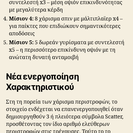
συντελεστή x3 – μέση οψιόν επικινδυνότητας
με μεγαλύτερα κέρδη
Μίσιον 4:
8 χάρισμα σπιν με μάλτιπλαϊερ x4 –
για παίκτες που επιδιώκουν σημαντικότερες
αποδόσεις
Μίσιον 5:
5 δωρεάν γυρίσματα με συντελεστή
x5 – η περισσότερο επικίνδυνη οψιόν με τη
ανώτατη δυνατή ανταμοιβή
Νέα ενεργοποίηση
Χαρακτηριστικού
Στη τη πορεία των χάρισμα περιστροφών, το
στοιχείο ενδέχεται να επανενεργοποιηθεί όταν
δημιουργηθούν 3 ή πλειότερα σύμβολα Scatter,
προσθέτοντας τον ίδιο αριθμό ελεύθερων
περιστροφών στις τρέχουσες. Τούτο το το