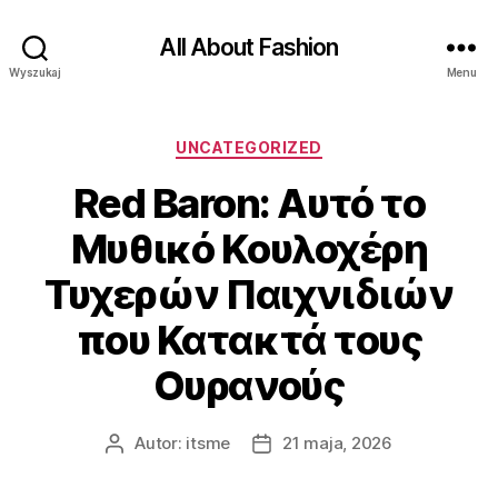
All About Fashion
Wyszukaj
Menu
Kategorie
UNCATEGORIZED
Red Baron: Αυτό το
Μυθικό Κουλοχέρη
Τυχερών Παιχνιδιών
που Κατακτά τους
Ουρανούς
Autor:
itsme
21 maja, 2026
Autor
Data
wpisu
wpisu