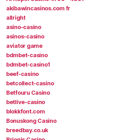
akibawincasinos.com fr
allright
asino-casino
asinos-casino
aviator game
bdmbet-casino
bdmbet-casino1
beef-casino
betcollect-casino
Betfouru Casino
betlive-casino
blokkfont.com
Bonuskong Casino
breedbay.co.uk
Brionis Casino