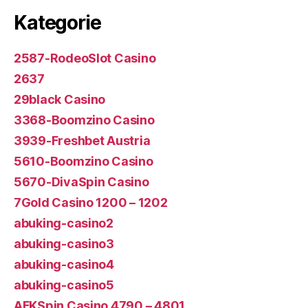
Kategorie
2587-RodeoSlot Casino
2637
29black Casino
3368-Boomzino Casino
3939-Freshbet Austria
5610-Boomzino Casino
5670-DivaSpin Casino
7Gold Casino 1200 – 1202
abuking-casino2
abuking-casino3
abuking-casino4
abuking-casino5
AFKSpin Casino 4790 – 4801