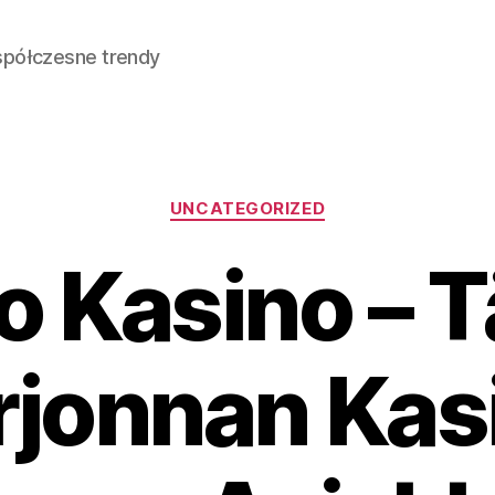
spółczesne trendy
Kategorie
UNCATEGORIZED
lo Kasino – 
rjonnan Kas