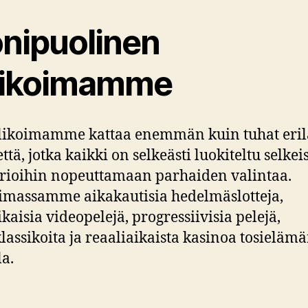
nipuolinen
likoimamme
likoimamme kattaa enemmän kuin tuhat eril
tä, jotka kaikki on selkeästi luokiteltu selkei
rioihin nopeuttamaan parhaiden valintaa.
imassamme aikakautisia hedelmäslotteja,
kaisia videopelejä, progressiivisia pelejä,
lassikoita ja reaaliaikaista kasinoa tosieläm
la.