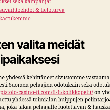
kset sekä kampanjat
uvaihtoehdot & tietoturva
akastukemme
en valita meidät
lipaikaksesi
e yhdessä kehittäneet sivustomme vastaam
sesti Suomen pelaajien odotuksiin sekä odotuk
/pistolo-casino-fi.com/fi-fi/kolikkopelit/
on yhd
ettu yhdessä toimialan huippujen pelintarjo
, joka takaa pelaajalle luotettavan & hausk