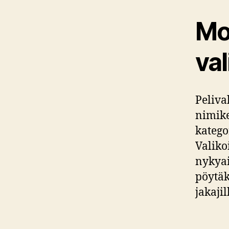
Mo
va
Peliva
nimiket
katego
Valiko
nykyai
pöytäk
jakajil