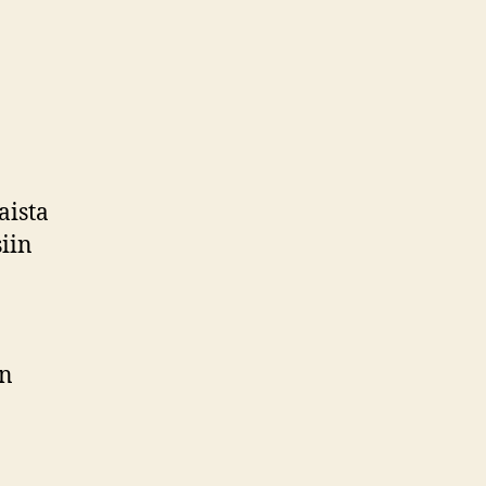
aista
siin
än