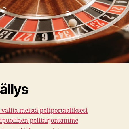
ällys
 valita meistä peliportaaliksesi
puolinen pelitarjontamme