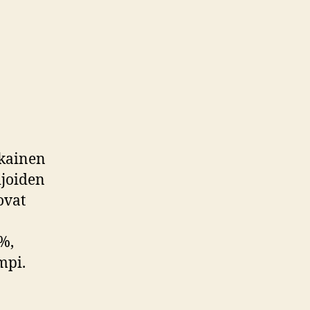
okainen
ijoiden
ovat
%,
mpi.