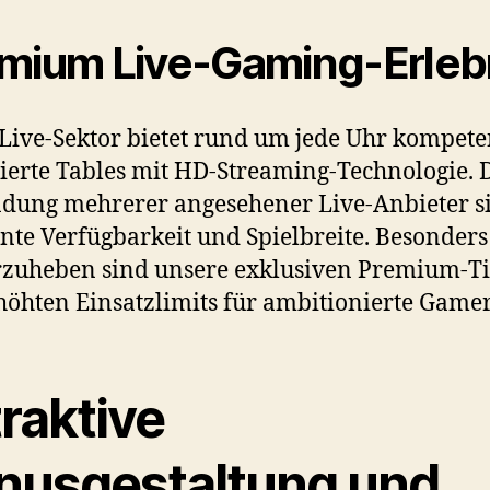
mium Live-Gaming-Erleb
Live-Sektor bietet rund um jede Uhr kompete
erte Tables mit HD-Streaming-Technologie. 
dung mehrerer angesehener Live-Anbieter si
nte Verfügbarkeit und Spielbreite. Besonders
zuheben sind unsere exklusiven Premium-Ti
höhten Einsatzlimits für ambitionierte Gamer
raktive
nusgestaltung und