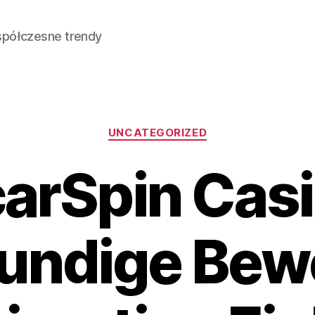
spółczesne trendy
Kategorie
UNCATEGORIZED
arSpin Casi
undige Bew