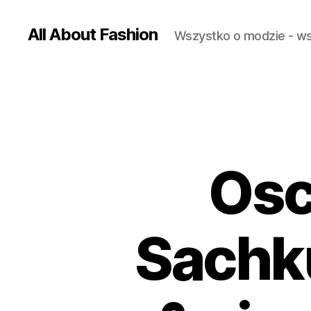
All About Fashion
Wszystko o modzie - w
Osc
Sachk