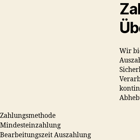
Za
Üb
Wir bi
Auszah
Sicher
Verarb
kontin
Abhebu
Zahlungsmethode
Mindesteinzahlung
Bearbeitungszeit Auszahlung