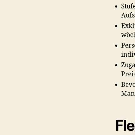
Stuf
Aufs
Exkl
wöch
Pers
indi
Zuga
Prei
Bevo
Man
Fle