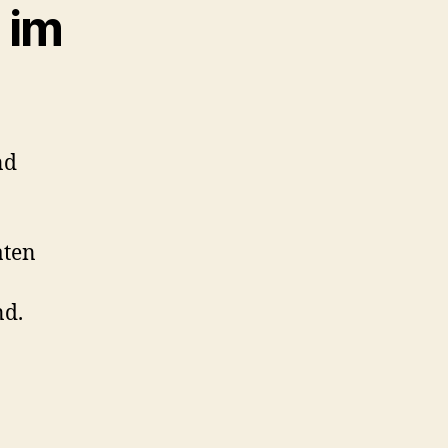
 im
nd
aten
nd.