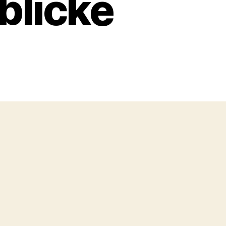
nblicke