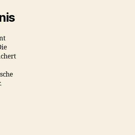
nis
nt
Die
chert
sche
.