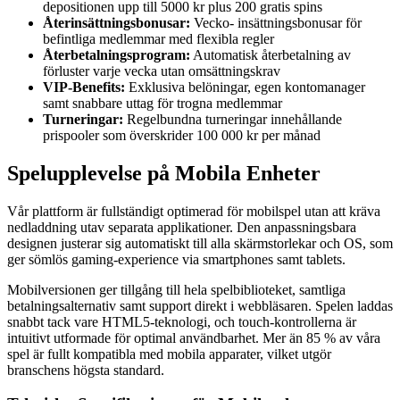
depositionen upp till 5000 kr plus 200 gratis spins
Återinsättningsbonusar:
Vecko- insättningsbonusar för
befintliga medlemmar med flexibla regler
Återbetalningsprogram:
Automatisk återbetalning av
förluster varje vecka utan omsättningskrav
VIP-Benefits:
Exklusiva belöningar, egen kontomanager
samt snabbare uttag för trogna medlemmar
Turneringar:
Regelbundna turneringar innehållande
prispooler som överskrider 100 000 kr per månad
Spelupplevelse på Mobila Enheter
Vår plattform är fullständigt optimerad för mobilspel utan att kräva
nedladdning utav separata applikationer. Den anpassningsbara
designen justerar sig automatiskt till alla skärmstorlekar och OS, som
ger sömlös gaming-experience via smartphones samt tablets.
Mobilversionen ger tillgång till hela spelbiblioteket, samtliga
betalningsalternativ samt support direkt i webbläsaren. Spelen laddas
snabbt tack vare HTML5-teknologi, och touch-kontrollerna är
intuitivt utformade för optimal användbarhet. Mer än 85 % av våra
spel är fullt kompatibla med mobila apparater, vilket utgör
branschens högsta standard.