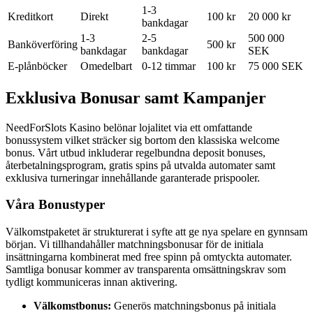
1-3
Kreditkort
Direkt
100 kr
20 000 kr
bankdagar
1-3
2-5
500 000
Banköverföring
500 kr
bankdagar
bankdagar
SEK
E-plånböcker
Omedelbart
0-12 timmar
100 kr
75 000 SEK
Exklusiva Bonusar samt Kampanjer
NeedForSlots Kasino belönar lojalitet via ett omfattande
bonussystem vilket sträcker sig bortom den klassiska welcome
bonus. Vårt utbud inkluderar regelbundna deposit bonuses,
återbetalningsprogram, gratis spins på utvalda automater samt
exklusiva turneringar innehållande garanterade prispooler.
Våra Bonustyper
Välkomstpaketet är strukturerat i syfte att ge nya spelare en gynnsam
början. Vi tillhandahåller matchningsbonusar för de initiala
insättningarna kombinerat med free spinn på omtyckta automater.
Samtliga bonusar kommer av transparenta omsättningskrav som
tydligt kommuniceras innan aktivering.
Välkomstbonus:
Generös matchningsbonus på initiala