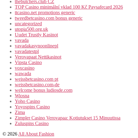
thebutchers.club CZ
TOP Casino minimální vklad 100 Kč Paysafecard 2026
ttcasino.net promotions generic
tweedbetcasino.com bonus generic
uncategorized
utopia500.org.uk
Uudet Trustly Kasinot
vavada
vavadakasynoonlinepl
vavadatestpl
Verovapaat Nettikasinot
Vipsta Casino
voxcasino
wawada
weissbetcasino.com pt
weissbetcasino.com-de
welcome bonus ludiosde.com
Wiosna
Yoho Casino
Yoyospins Casino
Zima
Zimpler Casino Verovapaa: Kotiutukset 15 Minuutissa
Zuluspins Casino
© 2026
All About Fashion