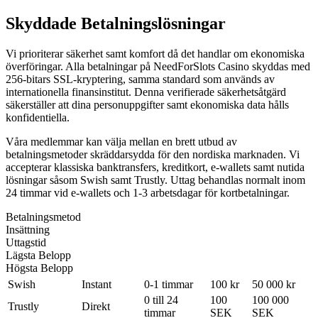
Skyddade Betalningslösningar
Vi prioriterar säkerhet samt komfort då det handlar om ekonomiska
överföringar. Alla betalningar på NeedForSlots Casino skyddas med
256-bitars SSL-kryptering, samma standard som används av
internationella finansinstitut. Denna verifierade säkerhetsåtgärd
säkerställer att dina personuppgifter samt ekonomiska data hålls
konfidentiella.
Våra medlemmar kan välja mellan en brett utbud av
betalningsmetoder skräddarsydda för den nordiska marknaden. Vi
accepterar klassiska banktransfers, kreditkort, e-wallets samt nutida
lösningar såsom Swish samt Trustly. Uttag behandlas normalt inom
24 timmar vid e-wallets och 1-3 arbetsdagar för kortbetalningar.
Betalningsmetod
Insättning
Uttagstid
Lägsta Belopp
Högsta Belopp
Swish
Instant
0-1 timmar
100 kr
50 000 kr
0 till 24
100
100 000
Trustly
Direkt
timmar
SEK
SEK