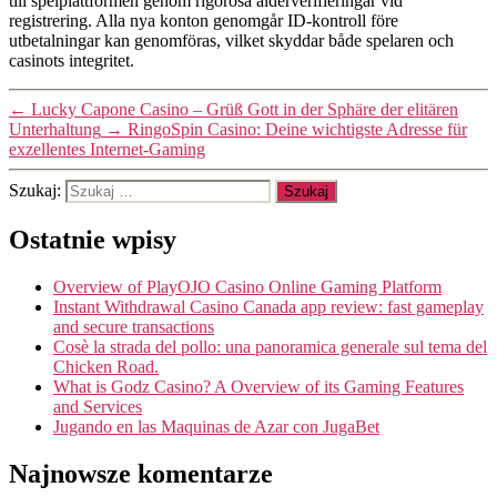
till spelplattformen genom rigorösa ålderverifieringar vid
registrering. Alla nya konton genomgår ID-kontroll före
utbetalningar kan genomföras, vilket skyddar både spelaren och
casinots integritet.
←
Lucky Capone Casino – Grüß Gott in der Sphäre der elitären
Unterhaltung
→
RingoSpin Casino: Deine wichtigste Adresse für
exzellentes Internet-Gaming
Szukaj:
Ostatnie wpisy
Overview of PlayOJO Casino Online Gaming Platform
Instant Withdrawal Casino Canada app review: fast gameplay
and secure transactions
Cosè la strada del pollo: una panoramica generale sul tema del
Chicken Road.
What is Godz Casino? A Overview of its Gaming Features
and Services
Jugando en las Maquinas de Azar con JugaBet
Najnowsze komentarze