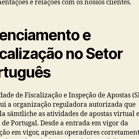
ntações e relações com os nossos clientes.
cenciamento e
calização no Setor
rtuguês
dade de Fiscalização e Inspeção de Apostas (S
tui a organização reguladora autorizada que
la sämtliche as atividades de apostas virtual
 de Portugal. Desde a entrada em vigor da
ação em vigor, apenas operadores corretamen