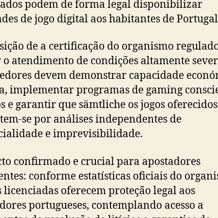
iados podem de forma legal disponibilizar
ades de jogo digital aos habitantes de Portugal
sição de a certificação do organismo regulad
 o atendimento de condições altamente sever
cedores devem demonstrar capacidade econó
a, implementar programas de gaming consci
os e garantir que sämtliche os jogos oferecidos
em-se por análises independentes de
ialidade e imprevisibilidade.
to confirmado e crucial para apostadores
entes: conforme estatísticas oficiais do organ
es licenciadas oferecem proteção legal aos
dores portugueses, contemplando acesso a