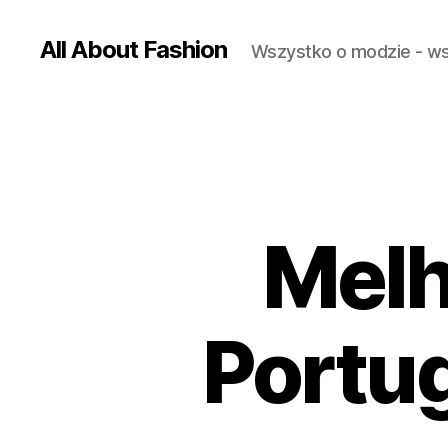
All About Fashion
Wszystko o modzie - w
Melh
Portug