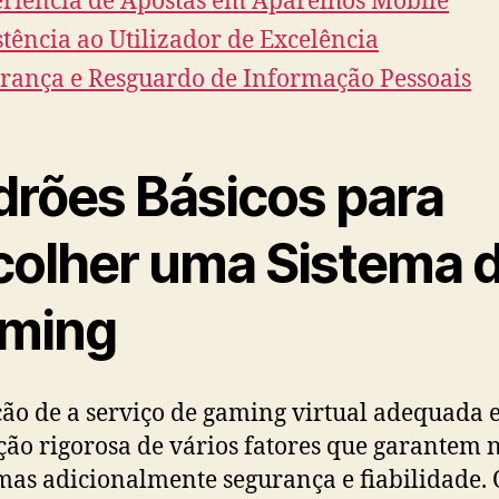
riência de Apostas em Aparelhos Mobile
stência ao Utilizador de Excelência
rança e Resguardo de Informação Pessoais
drões Básicos para
colher uma Sistema 
ming
ção de a serviço de gaming virtual adequada 
ção rigorosa de vários fatores que garantem 
 mas adicionalmente segurança e fiabilidade. 