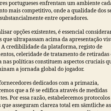
res portugueses enfrentam um ambiente cad
o mais competitivo, onde a qualidade dos s
 substancialmente entre operadores.
lisar opções existentes, é essencial considera
s que ultrapassam acima da apresentação vis
. A credibilidade da plataforma, registo de
ntos, celeridade de tratamento de retiradas 
a nas políticas constituem aspectos cruciais q
inam a jornada global do jogador.
ornecedores dedicados com a primazia,
emos que a fé se edifica através de medidas
tes. Por essa razão, estabelecemos protocolos
s que asseguram clareza total em sämtliche as