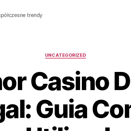
spółczesne trendy
Kategorie
UNCATEGORIZED
or Casino Di
al: Guia C