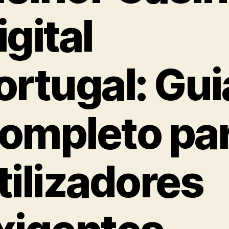
igital
ortugal: Gui
ompleto pa
tilizadores