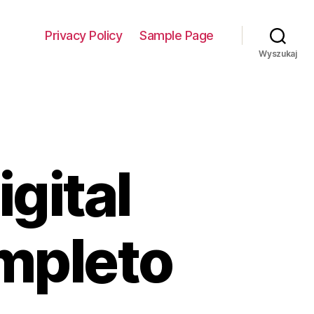
Privacy Policy
Sample Page
Wyszukaj
gital
ompleto