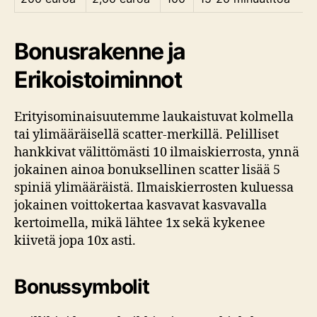
Bonusrakenne ja
Erikoistoiminnot
Erityisominaisuutemme laukaistuvat kolmella
tai ylimääräisellä scatter-merkillä. Pelilliset
hankkivat välittömästi 10 ilmaiskierrosta, ynnä
jokainen ainoa bonuksellinen scatter lisää 5
spiniä ylimääräistä. Ilmaiskierrosten kuluessa
jokainen voittokertaa kasvavat kasvavalla
kertoimella, mikä lähtee 1x sekä kykenee
kiivetä jopa 10x asti.
Bonussymbolit