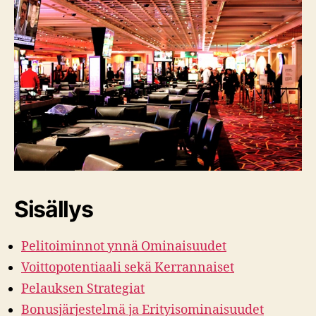
Sisällys
Pelitoiminnot ynnä Ominaisuudet
Voittopotentiaali sekä Kerrannaiset
Pelauksen Strategiat
Bonusjärjestelmä ja Erityisominaisuudet