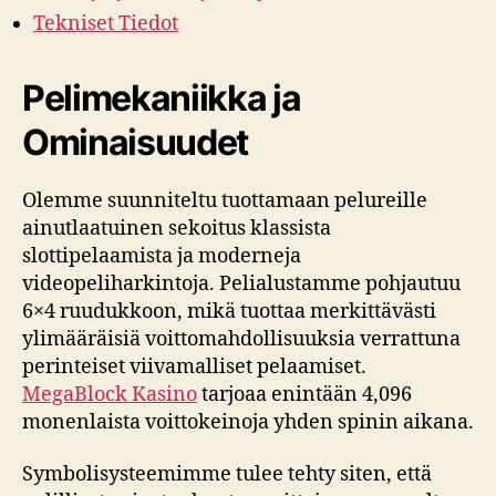
Tekniset Tiedot
Pelimekaniikka ja
Ominaisuudet
Olemme suunniteltu tuottamaan pelureille
ainutlaatuinen sekoitus klassista
slottipelaamista ja moderneja
videopeliharkintoja. Pelialustamme pohjautuu
6×4 ruudukkoon, mikä tuottaa merkittävästi
ylimääräisiä voittomahdollisuuksia verrattuna
perinteiset viivamalliset pelaamiset.
MegaBlock Kasino
tarjoaa enintään 4,096
monenlaista voittokeinoja yhden spinin aikana.
Symbolisysteemimme tulee tehty siten, että