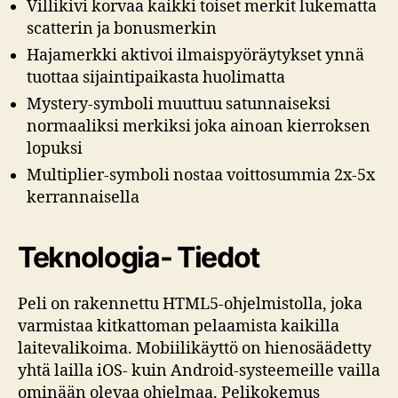
Villikivi korvaa kaikki toiset merkit lukematta
scatterin ja bonusmerkin
Hajamerkki aktivoi ilmaispyöräytykset ynnä
tuottaa sijaintipaikasta huolimatta
Mystery-symboli muuttuu satunnaiseksi
normaaliksi merkiksi joka ainoan kierroksen
lopuksi
Multiplier-symboli nostaa voittosummia 2x-5x
kerrannaisella
Teknologia- Tiedot
Peli on rakennettu HTML5-ohjelmistolla, joka
varmistaa kitkattoman pelaamista kaikilla
laitevalikoima. Mobiilikäyttö on hienosäädetty
yhtä lailla iOS- kuin Android-systeemeille vailla
ominään olevaa ohjelmaa. Pelikokemus