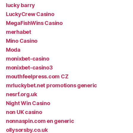
lucky barry
LuckyCrew Casino
MegaFishWins Casino
merhabet
Mino Casino
Moda
monixbet-casino
monixbet-casino3
mouthfeelpress.com CZ
mrluckybet.net promotions generic
nesrf.org.uk
Night Win Casino
non UK casino
nonnaspin.com en generic
ollysorsby.co.uk