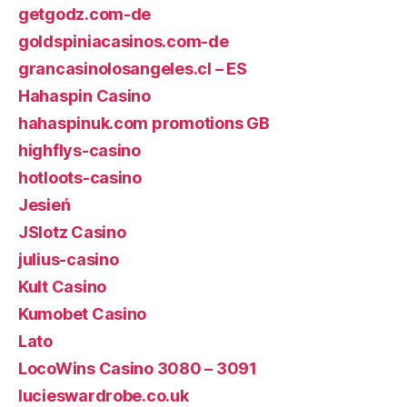
getgodz.com-de
goldspiniacasinos.com-de
grancasinolosangeles.cl – ES
Hahaspin Casino
hahaspinuk.com promotions GB
highflys-casino
hotloots-casino
Jesień
JSlotz Casino
julius-casino
Kult Casino
Kumobet Casino
Lato
LocoWins Casino 3080 – 3091
lucieswardrobe.co.uk