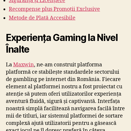
Siguranță și Licențiere
Recompense plus Promoții Exclusive
Metode de Plată Accesibile
Experiența Gaming la Nivel
Înalte
La
Maxwin
, ne-am construit platforma
platformă ce stabilește standardele sectorului
de gambling pe internet din România. Fiecare
element al platformei nostru a fost proiectat cu
atenție să putem oferi utilizatorilor experiența
aventură fluidă, sigură și captivantă. Interfața
noastră simplă facilitează navigarea facilă între
mii de titluri, iar sistemul platformei de sortare
complexă ajută utilizatorii pentru a găsească
exact jocul pe îl doresc preferă în câteva