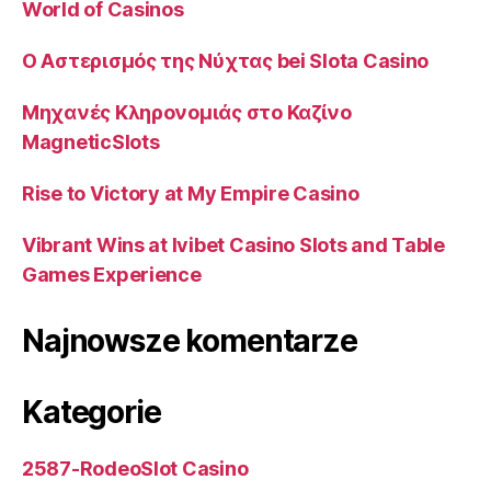
World of Casinos
Ο Αστερισμός της Νύχτας bei Slota Casino
Μηχανές Κληρονομιάς στο Καζίνο
MagneticSlots
Rise to Victory at My Empire Casino
Vibrant Wins at Ivibet Casino Slots and Table
Games Experience
Najnowsze komentarze
Kategorie
2587-RodeoSlot Casino