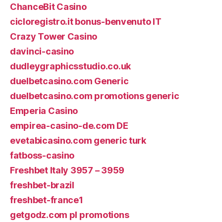
ChanceBit Casino
cicloregistro.it bonus-benvenuto IT
Crazy Tower Сasino
davinci-casino
dudleygraphicsstudio.co.uk
duelbetcasino.com Generic
duelbetcasino.com promotions generic
Emperia Casino
empirea-casino-de.com DE
evetabicasino.com generic turk
fatboss-casino
Freshbet Italy 3957 – 3959
freshbet-brazil
freshbet-france1
getgodz.com pl promotions