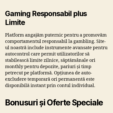
Gaming Responsabil plus
Limite
Platform angajăm puternic pentru a promovăm
comportamentul responsabil la gambling. Site-
ul noastră include instrumente avansate pentru
autocontrol care permit utilizatorilor să
stabilească limite zilnice, săptămânale ori
monthly pentru depozite, pariuri și timp
petrecut pe platformă. Opțiunea de auto-
excludere temporară ori permanentă este
disponibilă instant prin contul individual.
Bonusuri și Oferte Speciale