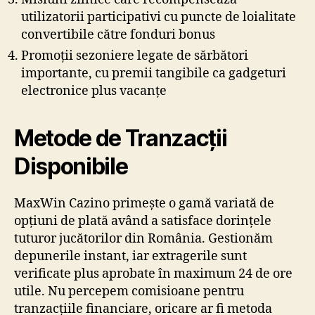
utilizatorii participativi cu puncte de loialitate
convertibile către fonduri bonus
Promoții sezoniere legate de sărbători
importante, cu premii tangibile ca gadgeturi
electronice plus vacanțe
Metode de Tranzacții
Disponibile
MaxWin Cazino primește o gamă variată de
opțiuni de plată având a satisface dorințele
tuturor jucătorilor din România. Gestionăm
depunerile instant, iar extragerile sunt
verificate plus aprobate în maximum 24 de ore
utile. Nu percepem comisioane pentru
tranzacțiile financiare, oricare ar fi metoda