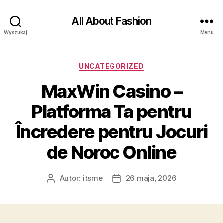
All About Fashion
Wyszukaj
Menu
Kategorie
UNCATEGORIZED
MaxWin Casino –
Platforma Ta pentru
Încredere pentru Jocuri
de Noroc Online
Autor:
itsme
26 maja, 2026
Autor
Data
wpisu
wpisu