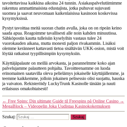
tavoitettavissa kaikkina aikoina 24 tunnin. Asiakaspalvelutiimimme
rakentuu ammattimaisista edustajista, jotka puhuvat sujuvasti
suomea ja saavat neuvomaan kaikenlaisissa kasinoon koskevissa
kysymyksissä.
Pystyt tavoittaa meitä suoran chatin avulla, joka on on ripeän keino
saada apua. Reagoimme tavallisesti alle noin kahden minuutissa.
Sähköpostin kautta tulleisiin kyselyihin vastaus tulee 24
vuorokauden aikana, mutta monesti paljon rivakammin. Lisäksi
olemme keränneet kattavasti tietoa sisältävän UKK-osion, mistä voit
löytää ratkaisut tyypillisimpiin kysymyksiin.
Käyttäjäpalaute on meillä arvokasta, ja parannelmme koko ajan
palvelujamme palautteen pohjalta. Tavoitteenamme on luoda
erinomainen saatavilla oleva pelielämys jokaiselle käyttäjällemme, ja
teemme kaikkemme, jolloin jokainen pelisessio olisi suojattu, hauska
ja vaivaton. Rekisteröidy LuckyTrunk Kasinolle tänään ja nauti
erilaisuus omakohtaisesti!
←
Free Spins: Din ultimate Guide til Freespins på Online Casino
→
MegaBlock – Videopelin Joka Uudistaa Kasinokokemuksen
Szukaj: