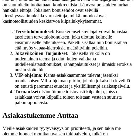
on suunniteltu tuottamaan konkreettista lisäarvoa poislukien turhan
hankalia ehtoja. Jokainen bonusehdot ovat selvillä
kierrätysvaatimuksilla varustettuja, mitkä muodostavat
kasinoteollisuuden keskiarvoa kilpailukykyisemmät.
Tervetulobonukset:
Ensikertaiset käyttäjät voivat lunastaa
tasoitetun tervetulobonuksen, joka ulottuu kolmelle
ensimmäiselle talletukseen. Paketti sisältää niin bonusrahaa
että myös vapaa-kierroksia määrättyihin peleihin.
Jokaviikoinen Tarjoukset:
Jokaisella viikolla on
uudenlainen teema ja edut, kuten vaikkapa
uudelleenlatausbonukset, rahanpalautukset ja ilmaiskierroksia
uusiin slotteihin.
VIP-ohjelma:
Kanta-asiakkaammme tulevat jäseniksi
monitasoisen VIP-ohjelman piiriin, jolloin jokaisella levelillä
on entistä paremmat etuudet ja yksilöllisempi asiakaspalvelu.
Turnaukset:
Isännöimme toistuvasti kilpailuja, joissa
asiakkaat voivat kilpailla toinen toistaan vastaan suurista
palkintopooteista.
Asiakastukemme Auttaa
Meille asiakkaiden tyytyväisyys on prioriteetti, ja sen takia me
olemme luoneet monikanavaisen tukipalvelun, mikä on