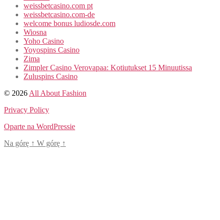
weissbetcasino.com pt
weissbetcasino.com-de
welcome bonus ludiosde.com
Wiosna
Yoho Casino
Yoyospins Casino
Zima
Zimpler Casino Verovapaa: Kotiutukset 15 Minuutissa
Zuluspins Casino
© 2026
All About Fashion
Privacy Policy
Oparte na WordPressie
Na górę
↑
W górę
↑