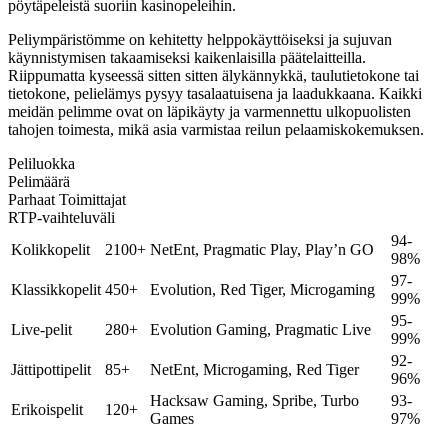
pöytäpeleistä suoriin kasinopeleihin.
Peliympäristömme on kehitetty helppokäyttöiseksi ja sujuvan
käynnistymisen takaamiseksi kaikenlaisilla päätelaitteilla.
Riippumatta kyseessä sitten sitten älykännykkä, taulutietokone tai
tietokone, pelielämys pysyy tasalaatuisena ja laadukkaana. Kaikki
meidän pelimme ovat on läpikäyty ja varmennettu ulkopuolisten
tahojen toimesta, mikä asia varmistaa reilun pelaamiskokemuksen.
Peliluokka
Pelimäärä
Parhaat Toimittajat
RTP-vaihteluväli
94-
Kolikkopelit
2100+
NetEnt, Pragmatic Play, Play’n GO
98%
97-
Klassikkopelit
450+
Evolution, Red Tiger, Microgaming
99%
95-
Live-pelit
280+
Evolution Gaming, Pragmatic Live
99%
92-
Jättipottipelit
85+
NetEnt, Microgaming, Red Tiger
96%
Hacksaw Gaming, Spribe, Turbo
93-
Erikoispelit
120+
Games
97%