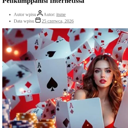
Pelikumppanisi Internetissä
Autor wpisu
Autor:
itsme
Data wpisu
25 czerwca, 2026