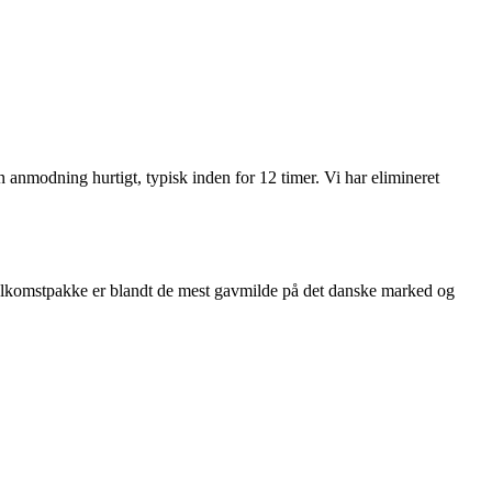
anmodning hurtigt, typisk inden for 12 timer. Vi har elimineret
 velkomstpakke er blandt de mest gavmilde på det danske marked og