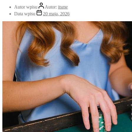
Autor wpisu
Autor:
itsme
Data wpisu
20 maja, 2026