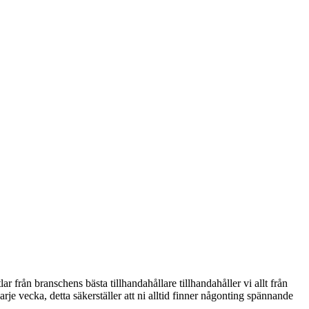
r från branschens bästa tillhandahållare tillhandahåller vi allt från
rje vecka, detta säkerställer att ni alltid finner någonting spännande