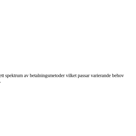
 brett spektrum av betalningsmetoder vilket passar varierande behov
.