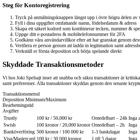
Steg för Kontoregistrering
Tryck på anmälningsknappen längst upp i övre högra delen av 
Fyll i dina uppgifter omfattande namn, födelsedatum & adress
Skapa ett säkert kodord som kombinerar tecken, nummer & spe
Uppge ditt e-postadress & mobiltelefonnummer för 2FA
Godkänn våra användarvillkor efter att har granskat genom des
Verifiera er person genom att ladda in legitimation samt adressb
Verkställ er första deposition och börja spelande direkt
Skyddade Transaktionsmetoder
Vi hos Joki Spelsajt inser att snabba och säkra transaktioner är kritis
samt preferenser. Alla transaktioner skyddas genom den senaste krypteri
Transaktionsmetod
Deposition Minimum/Maximum
Bearbetningstid
Avgifter
Trustly
100 kr / 50,000 kr
Omedelbart – 24h
Inga a
Swish
100 kronor / 20,000 kronor
Omedelbart – 2h
Inga
Banköverföring
500 kronor / 100 000 kr
1-3 bankdagar
Inga
Visa/Mastercard
100 kr / 30 000 kronor
1 till 5 dagar
Inga