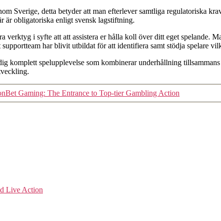
en inom Sverige, detta betyder att man efterlever samtliga regulatorisk
r är obligatoriska enligt svensk lagstiftning.
era verktyg i syfte att att assistera er hålla koll över ditt eget spelande.
 supportteam har blivit utbildat för att identifiera samt stödja spelare v
lständig komplett spelupplevelse som kombinerar underhållning tillsamman
tveckling.
onBet Gaming: The Entrance to Top-tier Gambling Action
d Live Action