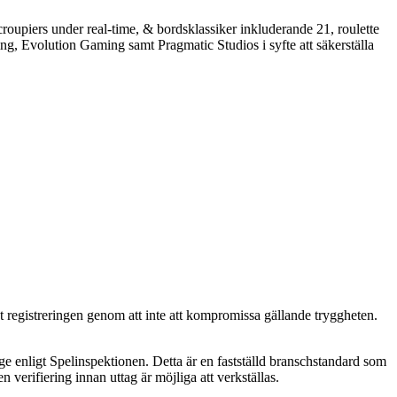
oupiers under real-time, & bordsklassiker inkluderande 21, roulette
, Evolution Gaming samt Pragmatic Studios i syfte att säkerställa
at registreringen genom att inte att kompromissa gällande tryggheten.
ige enligt Spelinspektionen. Detta är en fastställd branschstandard som
 verifiering innan uttag är möjliga att verkställas.