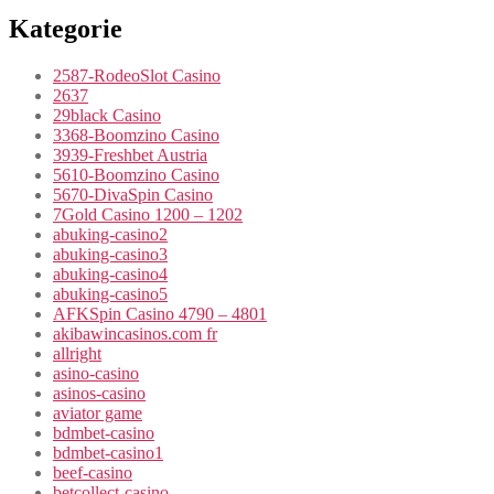
Kategorie
2587-RodeoSlot Casino
2637
29black Casino
3368-Boomzino Casino
3939-Freshbet Austria
5610-Boomzino Casino
5670-DivaSpin Casino
7Gold Casino 1200 – 1202
abuking-casino2
abuking-casino3
abuking-casino4
abuking-casino5
AFKSpin Casino 4790 – 4801
akibawincasinos.com fr
allright
asino-casino
asinos-casino
aviator game
bdmbet-casino
bdmbet-casino1
beef-casino
betcollect-casino