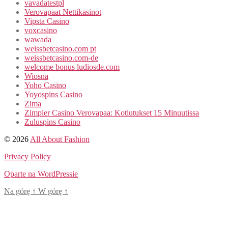
vavadatestpl
Verovapaat Nettikasinot
Vipsta Casino
voxcasino
wawada
weissbetcasino.com pt
weissbetcasino.com-de
welcome bonus ludiosde.com
Wiosna
Yoho Casino
Yoyospins Casino
Zima
Zimpler Casino Verovapaa: Kotiutukset 15 Minuutissa
Zuluspins Casino
© 2026
All About Fashion
Privacy Policy
Oparte na WordPressie
Na górę
↑
W górę
↑