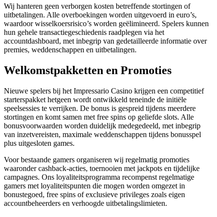
Wij hanteren geen verborgen kosten betreffende stortingen of
uitbetalingen. Alle overboekingen worden uitgevoerd in euro’s,
waardoor wisselkoersrisico’s worden geëlimineerd. Spelers kunnen
hun gehele transactiegeschiedenis raadplegen via het
accountdashboard, met inbegrip van gedetailleerde informatie over
premies, weddenschappen en uitbetalingen.
Welkomstpakketten en Promoties
Nieuwe spelers bij het Impressario Casino krijgen een competitief
starterspakket hetgeen wordt ontwikkeld teneinde de initiële
speelsessies te verrijken. De bonus is gespreid tijdens meerdere
stortingen en komt samen met free spins op geliefde slots. Alle
bonusvoorwaarden worden duidelijk medegedeeld, met inbegrip
van inzetvereisten, maximale weddenschappen tijdens bonusspel
plus uitgesloten games.
Voor bestaande gamers organiseren wij regelmatig promoties
waaronder cashback-acties, toernooien met jackpots en tijdelijke
campagnes. Ons loyaliteitsprogramma recompenst regelmatige
gamers met loyaliteitspunten die mogen worden omgezet in
bonustegoed, free spins of exclusieve privileges zoals eigen
accountbeheerders en verhoogde uitbetalingslimieten.