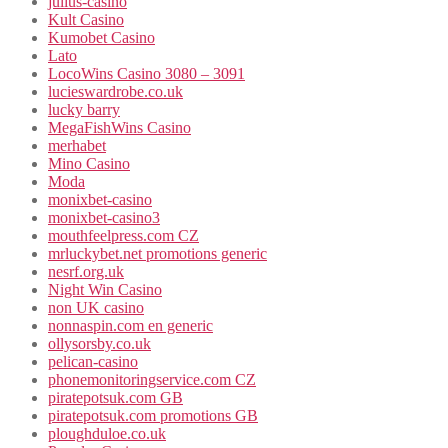
julius-casino
Kult Casino
Kumobet Casino
Lato
LocoWins Casino 3080 – 3091
lucieswardrobe.co.uk
lucky barry
MegaFishWins Casino
merhabet
Mino Casino
Moda
monixbet-casino
monixbet-casino3
mouthfeelpress.com CZ
mrluckybet.net promotions generic
nesrf.org.uk
Night Win Casino
non UK casino
nonnaspin.com en generic
ollysorsby.co.uk
pelican-casino
phonemonitoringservice.com CZ
piratepotsuk.com GB
piratepotsuk.com promotions GB
ploughduloe.co.uk