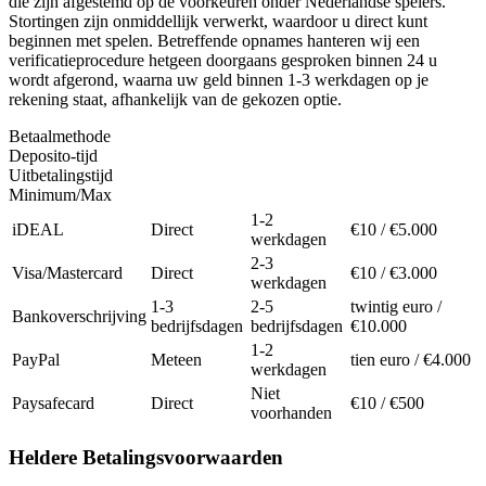
die zijn afgestemd op de voorkeuren onder Nederlandse spelers.
Stortingen zijn onmiddellijk verwerkt, waardoor u direct kunt
beginnen met spelen. Betreffende opnames hanteren wij een
verificatieprocedure hetgeen doorgaans gesproken binnen 24 u
wordt afgerond, waarna uw geld binnen 1-3 werkdagen op je
rekening staat, afhankelijk van de gekozen optie.
Betaalmethode
Deposito-tijd
Uitbetalingstijd
Minimum/Max
1-2
iDEAL
Direct
€10 / €5.000
werkdagen
2-3
Visa/Mastercard
Direct
€10 / €3.000
werkdagen
1-3
2-5
twintig euro /
Bankoverschrijving
bedrijfsdagen
bedrijfsdagen
€10.000
1-2
PayPal
Meteen
tien euro / €4.000
werkdagen
Niet
Paysafecard
Direct
€10 / €500
voorhanden
Heldere Betalingsvoorwaarden