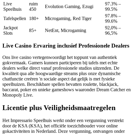
Live
ruim
97.3% –
Evolution Gaming, Ezugi
Speelhuis
450
99.5%
97.8% –
Tafelspellen
180+
Microgaming, Red Tiger
99.6%
Jackpot
92,0% –
85+
NetEnt, Microgaming
Slots
96,5%
Live Casino Ervaring inclusief Professionele Dealers
Ons live casino vertegenwoordigt het toppunt van authentiek
gokvermaak. Gamers kunnen participeren bij tafels met echte
dealers welke direct vanaf professionele studios uitzenden. De
kwaliteit qua alle hoogwaardige streams plus onze dynamische
chatfunctie creëren 'n sociale aspect dat gelijk is met fysieke
speelhuizen. Beschikbare spellen bevatten roulette, blackjack,
baccarat, poker en unieke gameshows waaronder Dream Catcher en
Monopoly Live.
Licentie plus Veiligheidsmaatregelen
Het Impressario Speelhuis werkt onder een vergunning verstrekt
door de KSA (KSA), het officiële toezichthouder voor online
gokactiviteiten in Nederland. Deze vergunning, ontvangen onder