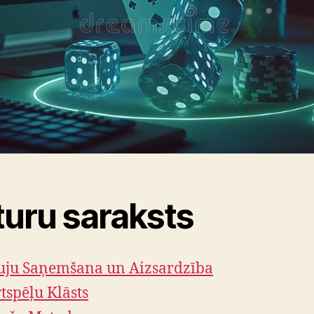
turu saraksts
uju Saņemšana un Aizsardzība
tspēļu Klāsts