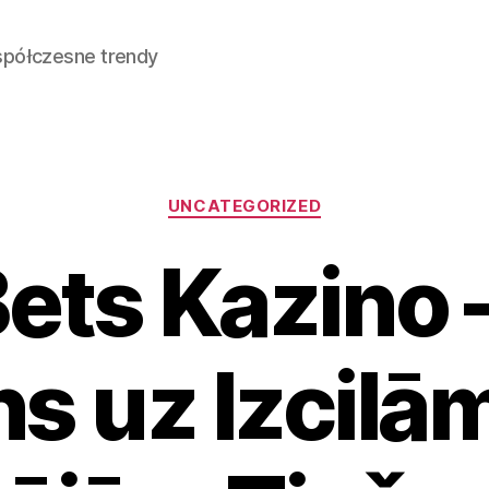
spółczesne trendy
Kategorie
UNCATEGORIZED
ets Kazino 
ns uz Izcilā