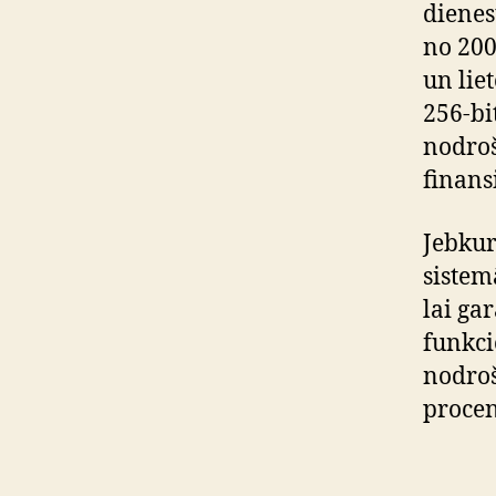
dienes
no 2005
un lie
256-bi
nodroš
finans
Jebkur
sistem
lai ga
funkc
nodroš
procen