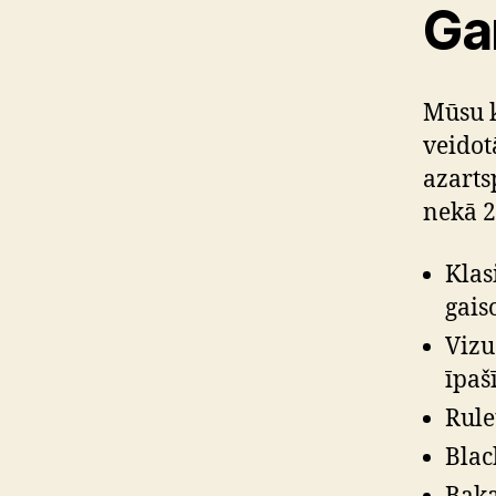
Ga
Mūsu k
veidot
azarts
nekā 2
Klas
gais
Vizu
īpa
Rule
Blac