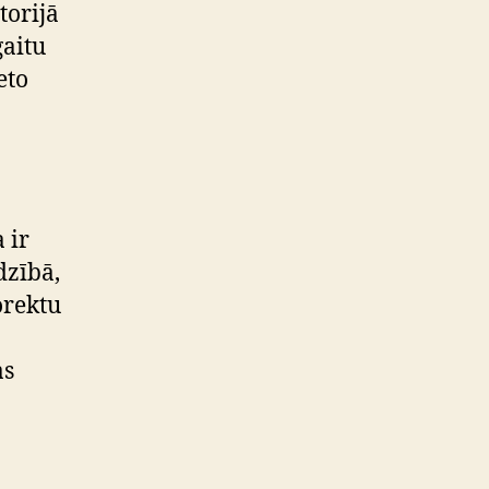
torijā
gaitu
eto
 ir
dzībā,
orektu
as