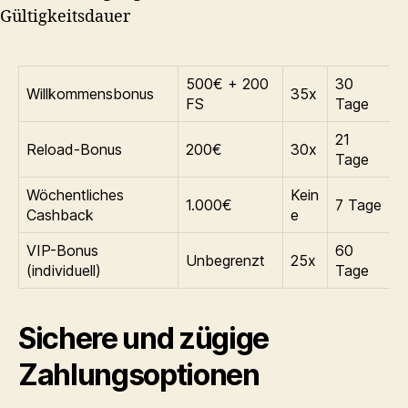
Gültigkeitsdauer
500€ + 200
30
Willkommensbonus
35x
FS
Tage
21
Reload-Bonus
200€
30x
Tage
Wöchentliches
Kein
1.000€
7 Tage
Cashback
e
VIP-Bonus
60
Unbegrenzt
25x
(individuell)
Tage
Sichere und zügige
Zahlungsoptionen