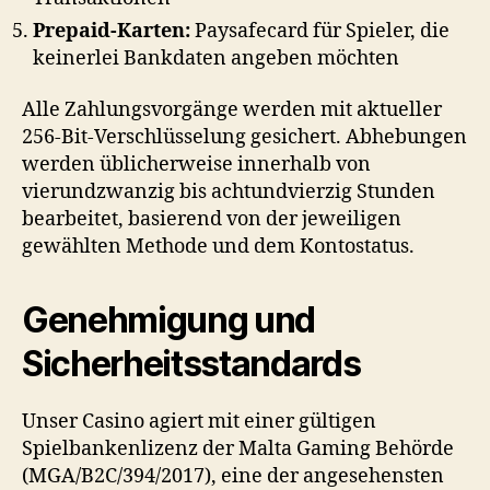
Prepaid-Karten:
Paysafecard für Spieler, die
keinerlei Bankdaten angeben möchten
Alle Zahlungsvorgänge werden mit aktueller
256-Bit-Verschlüsselung gesichert. Abhebungen
werden üblicherweise innerhalb von
vierundzwanzig bis achtundvierzig Stunden
bearbeitet, basierend von der jeweiligen
gewählten Methode und dem Kontostatus.
Genehmigung und
Sicherheitsstandards
Unser Casino agiert mit einer gültigen
Spielbankenlizenz der Malta Gaming Behörde
(MGA/B2C/394/2017), eine der angesehensten