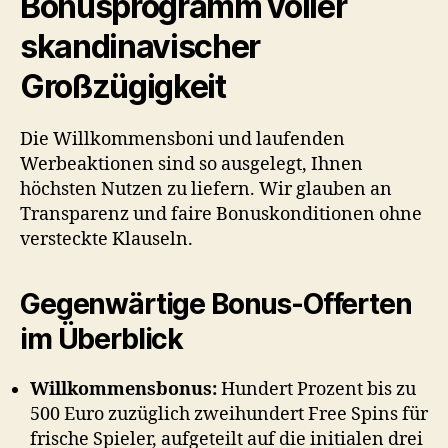
Bonusprogramm voller
skandinavischer
Großzügigkeit
Die Willkommensboni und laufenden
Werbeaktionen sind so ausgelegt, Ihnen
höchsten Nutzen zu liefern. Wir glauben an
Transparenz und faire Bonuskonditionen ohne
versteckte Klauseln.
Gegenwärtige Bonus-Offerten
im Überblick
Willkommensbonus:
Hundert Prozent bis zu
500 Euro zuzüglich zweihundert Free Spins für
frische Spieler, aufgeteilt auf die initialen drei