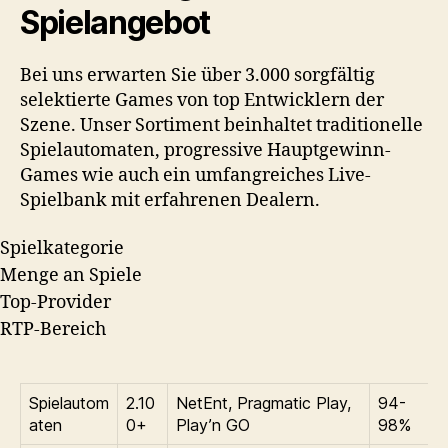
Spielangebot
Bei uns erwarten Sie über 3.000 sorgfältig
selektierte Games von top Entwicklern der
Szene. Unser Sortiment beinhaltet traditionelle
Spielautomaten, progressive Hauptgewinn-
Games wie auch ein umfangreiches Live-
Spielbank mit erfahrenen Dealern.
Spielkategorie
Menge an Spiele
Top-Provider
RTP-Bereich
Spielautom
2.10
NetEnt, Pragmatic Play,
94-
aten
0+
Play’n GO
98%