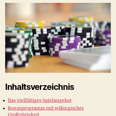
Inhaltsverzeichnis
Das vielfältiges Spielangebot
Bonusprogramm mit wikingischer
Großzügigkeit