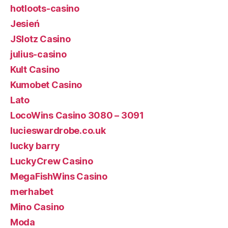
hotloots-casino
Jesień
JSlotz Casino
julius-casino
Kult Casino
Kumobet Casino
Lato
LocoWins Casino 3080 – 3091
lucieswardrobe.co.uk
lucky barry
LuckyCrew Casino
MegaFishWins Casino
merhabet
Mino Casino
Moda