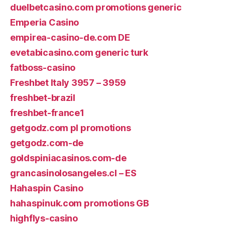
duelbetcasino.com promotions generic
Emperia Casino
empirea-casino-de.com DE
evetabicasino.com generic turk
fatboss-casino
Freshbet Italy 3957 – 3959
freshbet-brazil
freshbet-france1
getgodz.com pl promotions
getgodz.com-de
goldspiniacasinos.com-de
grancasinolosangeles.cl – ES
Hahaspin Casino
hahaspinuk.com promotions GB
highflys-casino