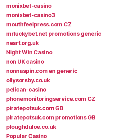
monixbet-casino
monixbet-casino3
mouthfeelpress.com CZ
mrluckybet.net promotions generic
nesrf.org.uk
Night Win Casino
non UK casino
nonnaspin.com en generic
ollysorsby.co.uk
pelican-casino
phonemonitoringservice.com CZ
piratepotsuk.com GB
piratepotsuk.com promotions GB
ploughduloe.co.uk
Popular Casino