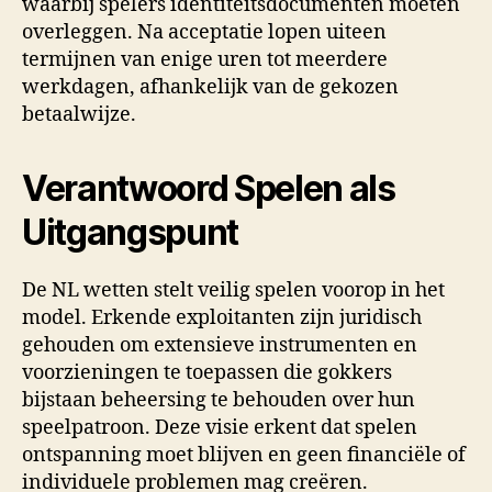
waarbij spelers identiteitsdocumenten moeten
overleggen. Na acceptatie lopen uiteen
termijnen van enige uren tot meerdere
werkdagen, afhankelijk van de gekozen
betaalwijze.
Verantwoord Spelen als
Uitgangspunt
De NL wetten stelt veilig spelen voorop in het
model. Erkende exploitanten zijn juridisch
gehouden om extensieve instrumenten en
voorzieningen te toepassen die gokkers
bijstaan beheersing te behouden over hun
speelpatroon. Deze visie erkent dat spelen
ontspanning moet blijven en geen financiële of
individuele problemen mag creëren.