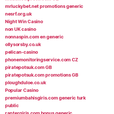
mrluckybet.net promotions generic
nesrf.org.uk
Night Win Casino
non UK casino
nonnaspin.com en generic
ollysorsby.co.uk
pelican-casino
phonemonitoringservice.com CZ
piratepotsuk.com GB
piratepotsuk.com promotions GB
ploughduloe.co.uk
Popular Casino
premiumbahisgiris.com generic turk
public
raptergiris.com bonus generic