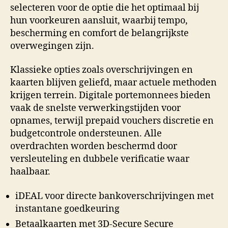
selecteren voor de optie die het optimaal bij
hun voorkeuren aansluit, waarbij tempo,
bescherming en comfort de belangrijkste
overwegingen zijn.
Klassieke opties zoals overschrijvingen en
kaarten blijven geliefd, maar actuele methoden
krijgen terrein. Digitale portemonnees bieden
vaak de snelste verwerkingstijden voor
opnames, terwijl prepaid vouchers discretie en
budgetcontrole ondersteunen. Alle
overdrachten worden beschermd door
versleuteling en dubbele verificatie waar
haalbaar.
iDEAL voor directe bankoverschrijvingen met
instantane goedkeuring
Betaalkaarten met 3D-Secure Secure