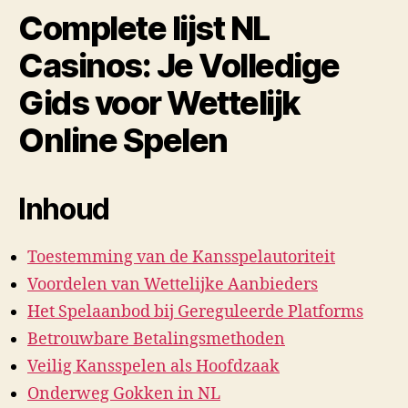
Complete lijst NL
Casinos: Je Volledige
Gids voor Wettelijk
Online Spelen
Inhoud
Toestemming van de Kansspelautoriteit
Voordelen van Wettelijke Aanbieders
Het Spelaanbod bij Gereguleerde Platforms
Betrouwbare Betalingsmethoden
Veilig Kansspelen als Hoofdzaak
Onderweg Gokken in NL