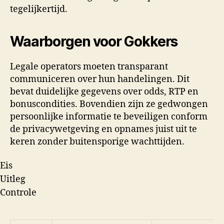
tegelijkertijd.
Waarborgen voor Gokkers
Legale operators moeten transparant
communiceren over hun handelingen. Dit
bevat duidelijke gegevens over odds, RTP en
bonuscondities. Bovendien zijn ze gedwongen
persoonlijke informatie te beveiligen conform
de privacywetgeving en opnames juist uit te
keren zonder buitensporige wachttijden.
Eis
Uitleg
Controle