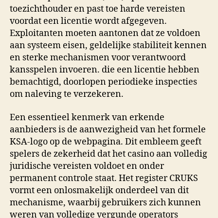
toezichthouder en past toe harde vereisten
voordat een licentie wordt afgegeven.
Exploitanten moeten aantonen dat ze voldoen
aan systeem eisen, geldelijke stabiliteit kennen
en sterke mechanismen voor verantwoord
kansspelen invoeren. die een licentie hebben
bemachtigd, doorlopen periodieke inspecties
om naleving te verzekeren.
Een essentieel kenmerk van erkende
aanbieders is de aanwezigheid van het formele
KSA-logo op de webpagina. Dit embleem geeft
spelers de zekerheid dat het casino aan volledig
juridische vereisten voldoet en onder
permanent controle staat. Het register CRUKS
vormt een onlosmakelijk onderdeel van dit
mechanisme, waarbij gebruikers zich kunnen
weren van volledige vergunde operators