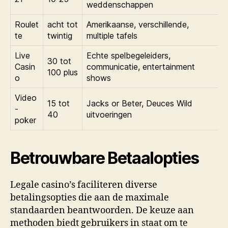
weddenschappen
Roulet
acht tot
Amerikaanse, verschillende,
te
twintig
multiple tafels
Live
Echte spelbegeleiders,
30 tot
Casin
communicatie, entertainment
100 plus
o
shows
Video
15 tot
Jacks or Beter, Deuces Wild
-
40
uitvoeringen
poker
Betrouwbare Betaalopties
Legale casino’s faciliteren diverse
betalingsopties die aan de maximale
standaarden beantwoorden. De keuze aan
methoden biedt gebruikers in staat om te