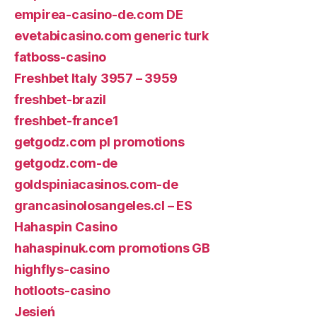
empirea-casino-de.com DE
evetabicasino.com generic turk
fatboss-casino
Freshbet Italy 3957 – 3959
freshbet-brazil
freshbet-france1
getgodz.com pl promotions
getgodz.com-de
goldspiniacasinos.com-de
grancasinolosangeles.cl – ES
Hahaspin Casino
hahaspinuk.com promotions GB
highflys-casino
hotloots-casino
Jesień