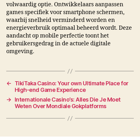
volwaardig optie. Ontwikkelaars aanpassen
games specifiek voor smartphone schermen,
waarbij snelheid verminderd worden en
energieverbruik optimaal beheerd wordt. Deze
aandacht op mobile perfectie toont het
gebruikersgedrag in de actuele digitale
omgeving.
←
TikiTaka Casino: Your own Ultimate Place for
High-end Game Experience
→
Internationale Casino’s: Alles Die Je Moet
Weten Over Mondiale Gokplatforms