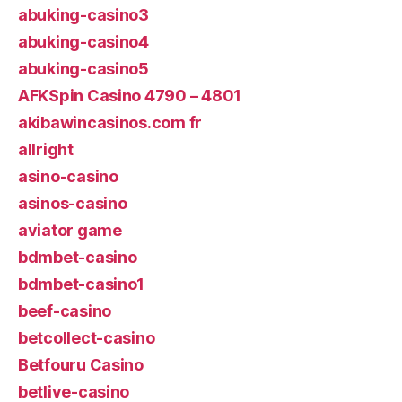
abuking-casino3
abuking-casino4
abuking-casino5
AFKSpin Casino 4790 – 4801
akibawincasinos.com fr
allright
asino-casino
asinos-casino
aviator game
bdmbet-casino
bdmbet-casino1
beef-casino
betcollect-casino
Betfouru Casino
betlive-casino