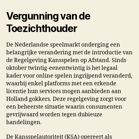
Vergunning van de
Toezichthouder
De Nederlandse speelmarkt onderging een
belangrijke verandering met de introductie van
de Regelgeving Kansspelen op Afstand. Sinds
oktober twintig-eenentwintig is het legaal
kader voor online spelen ingrijpend veranderd,
waarbij enkel platforms met een erkende
licentie hun services mogen aanbieden aan
Holland gokkers. Deze regelgeving zorgt voor
een beheerste situatie waarin consumenten
gevrijwaard worden tegen dubieuze
handelingen.
De Kansspelautoriteit (KSA) opereert als