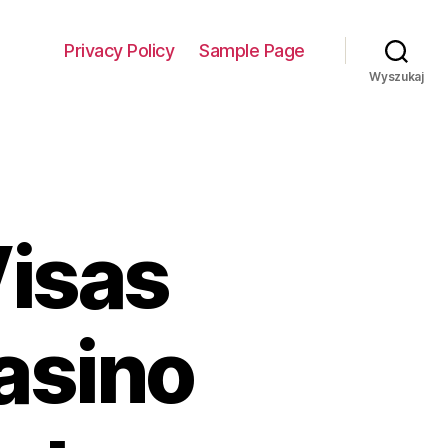
Privacy Policy
Sample Page
Wyszukaj
Visas
asino