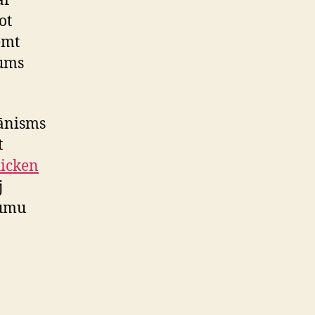
ar
ot
emt
jums
hānisms
t
icken
j
kumu