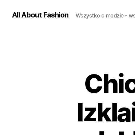
All About Fashion
Wszystko o modzie - w
Chic
Izkl