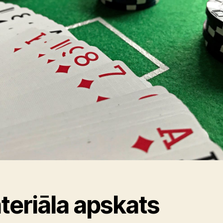
teriāla apskats