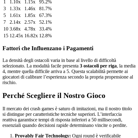
1
1.10x
1.15x
95.2%
3
1.33x
1.46x
81.7%
5
1.61x
1.85x
67.3%
7
2.14x
2.57x
52.1%
10
3.68x
4.78x
33.4%
15
12.45x
16.82x
12.8%
Fattori che Influenzano i Pagamenti
La densità degli ostacoli varia in base al livello di difficoltà
selezionato. La modalità facile presenta
3 ostacoli per riga
, la media
4, mentre quella difficile arriva a 5. Questa scalabilità permette ai
giocatori di calibrare l’esperienza secondo la propria propensione al
rischio.
Perché Scegliere il Nostro Gioco
Il mercato dei crash games è saturo di imitazioni, ma il nostro titolo
si distingue per caratteristiche tecniche superiori. L’interfaccia
reattiva garantisce tempi di risposta inferiori a 50 millisecondi,
essenziali quando decisioni rapide determinano vincite o perdite.
Provably Fair Technology:
Ogni round è verificabile