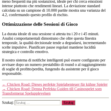
meno frequenti ma più sostanziosi, ideale per chi cerca emozioni
intense piuttosto che rendimenti lineari. La deviazione standard
calcolata su un campione di 10.000 partite mostra una varianza del
4.2, confermando questo profilo di rischio.
Ottimizzazione delle Sessioni di Gioco
La durata ideale di una sessione si attesta tra i 20 e i 45 minuti.
Analisi comportamentali dimostrano che oltre questa finestra
temporale, la qualità decisionale tende a degradarsi, incrementando
scelte impulsive. Pianificare pause regolari mantiene lucidità
strategica e controllo emotivo.
Il nostro sistema di notifiche intelligenti può essere configurato per
avvisare dopo un numero prestabilito di round o al raggiungimento
di soglie di profitto/perdita, fungendo da assistente per il gioco
responsabile.
←
Chicken Road: Dieses perfekte Spielabenteuer für kühne Spieler
→
Chicken Road: Denna Perfekta Guiden till Casinospelet som
Transformerar Spelupplevelsen
Szukaj: