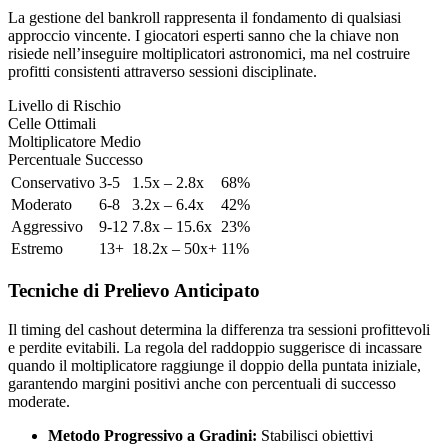
La gestione del bankroll rappresenta il fondamento di qualsiasi
approccio vincente. I giocatori esperti sanno che la chiave non
risiede nell’inseguire moltiplicatori astronomici, ma nel costruire
profitti consistenti attraverso sessioni disciplinate.
Livello di Rischio
Celle Ottimali
Moltiplicatore Medio
Percentuale Successo
Conservativo
3-5
1.5x – 2.8x
68%
Moderato
6-8
3.2x – 6.4x
42%
Aggressivo
9-12
7.8x – 15.6x
23%
Estremo
13+
18.2x – 50x+
11%
Tecniche di Prelievo Anticipato
Il timing del cashout determina la differenza tra sessioni profittevoli
e perdite evitabili. La regola del raddoppio suggerisce di incassare
quando il moltiplicatore raggiunge il doppio della puntata iniziale,
garantendo margini positivi anche con percentuali di successo
moderate.
Metodo Progressivo a Gradini:
Stabilisci obiettivi