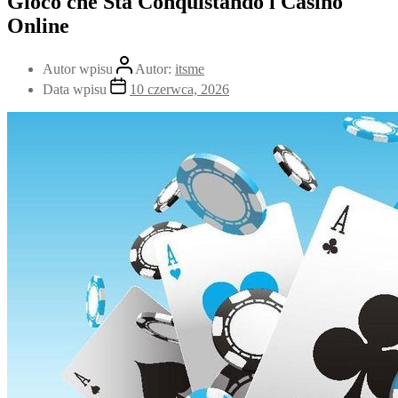
Gioco che Sta Conquistando i Casinò
Online
Autor wpisu
Autor:
itsme
Data wpisu
10 czerwca, 2026