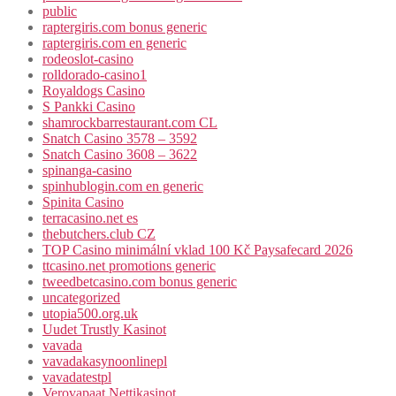
public
raptergiris.com bonus generic
raptergiris.com en generic
rodeoslot-casino
rolldorado-casino1
Royaldogs Casino
S Pankki Casino
shamrockbarrestaurant.com CL
Snatch Casino 3578 – 3592
Snatch Casino 3608 – 3622
spinanga-casino
spinhublogin.com en generic
Spinita Casino
terracasino.net es
thebutchers.club CZ
TOP Casino minimální vklad 100 Kč Paysafecard 2026
ttcasino.net promotions generic
tweedbetcasino.com bonus generic
uncategorized
utopia500.org.uk
Uudet Trustly Kasinot
vavada
vavadakasynoonlinepl
vavadatestpl
Verovapaat Nettikasinot