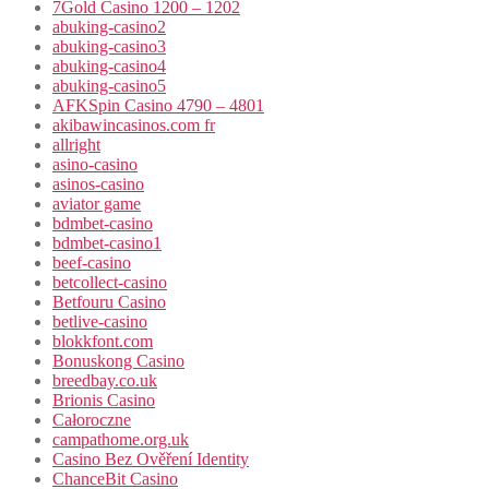
7Gold Casino 1200 – 1202
abuking-casino2
abuking-casino3
abuking-casino4
abuking-casino5
AFKSpin Casino 4790 – 4801
akibawincasinos.com fr
allright
asino-casino
asinos-casino
aviator game
bdmbet-casino
bdmbet-casino1
beef-casino
betcollect-casino
Betfouru Casino
betlive-casino
blokkfont.com
Bonuskong Casino
breedbay.co.uk
Brionis Casino
Całoroczne
campathome.org.uk
Casino Bez Ověření Identity
ChanceBit Casino