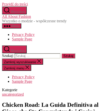
Przejdź do treści
Wyszukaj
All About Fashion
Wszystko o modzie - współczesne trendy
Menu
Privacy Policy
Sample Page
Wyszukaj
Szukaj:
Zamknij wyszukiwanie
Zamknij menu
Privacy Policy
Sample Page
Kategorie
uncategorized
Chicken Road: La Guida Definitiva al