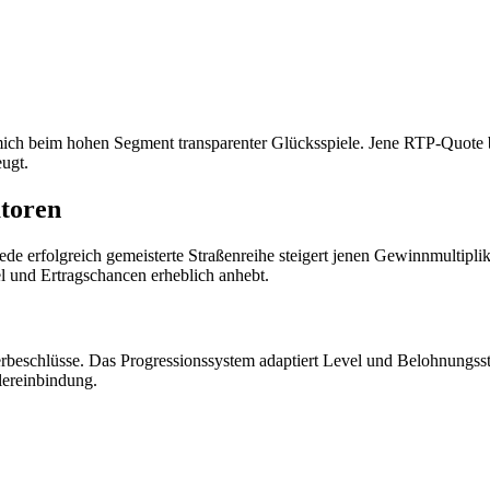
 mich beim hohen Segment transparenter Glücksspiele. Jene RTP-Quote b
eugt.
atoren
Jede erfolgreich gemeisterte Straßenreihe steigert jenen Gewinnmultipli
l und Ertragschancen erheblich anhebt.
erbeschlüsse. Das Progressionssystem adaptiert Level und Belohnungsst
lereinbindung.