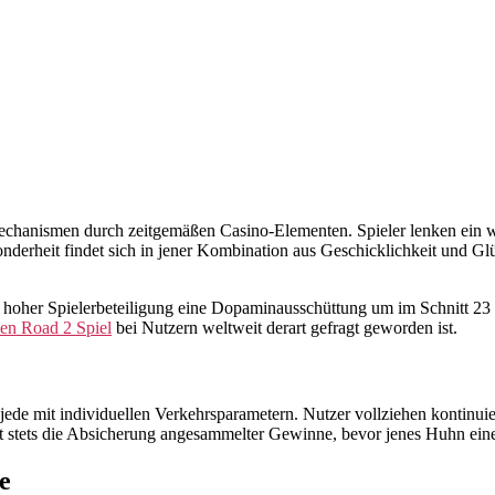
Mechanismen durch zeitgemäßen Casino-Elementen. Spieler lenken ein
derheit findet sich in jener Kombination aus Geschicklichkeit und Glü
oher Spielerbeteiligung eine Dopaminausschüttung um im Schnitt 23 P
en Road 2 Spiel
bei Nutzern weltweit derart gefragt geworden ist.
ls, jede mit individuellen Verkehrsparametern. Nutzer vollziehen konti
ht stets die Absicherung angesammelter Gewinne, bevor jenes Huhn ein
e