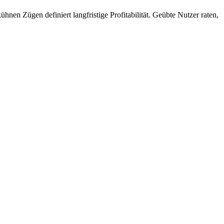
n Zügen definiert langfristige Profitabilität. Geübte Nutzer raten,