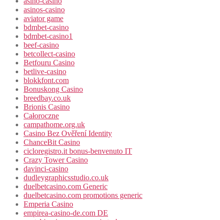
asino-casino
asinos-casino
aviator game
bdmbet-casino
bdmbet-casino1
beef-casino
betcollect-casino
Betfouru Casino
betlive-casino
blokkfont.com
Bonuskong Casino
breedbay.co.uk
Brionis Casino
Całoroczne
campathome.org.uk
Casino Bez Ověření Identity
ChanceBit Casino
cicloregistro.it bonus-benvenuto IT
Crazy Tower Сasino
davinci-casino
dudleygraphicsstudio.co.uk
duelbetcasino.com Generic
duelbetcasino.com promotions generic
Emperia Casino
empirea-casino-de.com DE