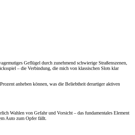
 wagemutiges Geflügel durch zunehmend schwierige Straßenszenen,
cksspiel – die Verbindung, die mich von klassischen Slots klar
rozent anheben können, was die Beliebtheit derartiger aktiven
nuierlich Wahlen von Gefahr und Vorsicht – das fundamentales Element
em Auto zum Opfer fällt.