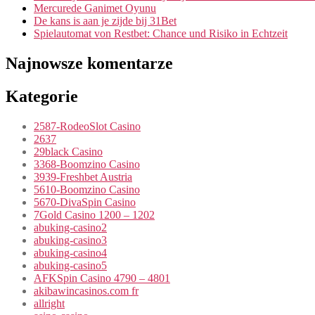
Mercurede Ganimet Oyunu
De kans is aan je zijde bij 31Bet
Spielautomat von Restbet: Chance und Risiko in Echtzeit
Najnowsze komentarze
Kategorie
2587-RodeoSlot Casino
2637
29black Casino
3368-Boomzino Casino
3939-Freshbet Austria
5610-Boomzino Casino
5670-DivaSpin Casino
7Gold Casino 1200 – 1202
abuking-casino2
abuking-casino3
abuking-casino4
abuking-casino5
AFKSpin Casino 4790 – 4801
akibawincasinos.com fr
allright