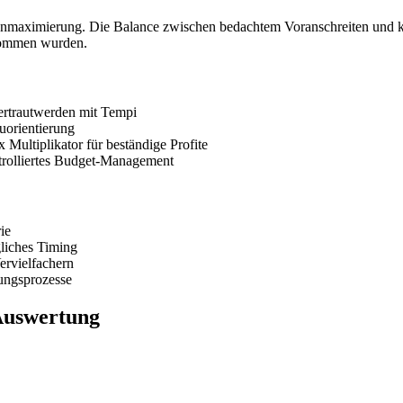
nmaximierung. Die Balance zwischen bedachtem Voranschreiten und kühne
enommen wurden.
ertrautwerden mit Tempi
uorientierung
Multiplikator für beständige Profite
trolliertes Budget-Management
ie
liches Timing
rvielfachern
dungsprozesse
Auswertung