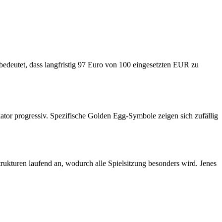
edeutet, dass langfristig 97 Euro von 100 eingesetzten EUR zu
kator progressiv. Spezifische Golden Egg-Symbole zeigen sich zufällig
rukturen laufend an, wodurch alle Spielsitzung besonders wird. Jenes