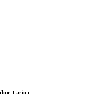
nline-Casino