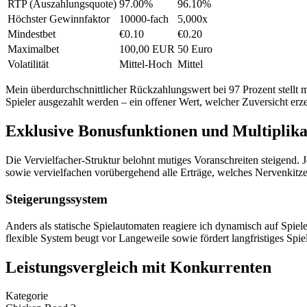
RTP (Auszahlungsquote)
97.00%
96.10%
Höchster Gewinnfaktor
10000-fach
5,000x
Mindestbet
€0.10
€0.20
Maximalbet
100,00 EUR
50 Euro
Volatilität
Mittel-Hoch
Mittel
Mein überdurchschnittlicher Rückzahlungswert bei 97 Prozent stellt
Spieler ausgezahlt werden – ein offener Wert, welcher Zuversicht erz
Exklusive Bonusfunktionen und Multiplik
Die Vervielfacher-Struktur belohnt mutiges Voranschreiten steigend. 
sowie vervielfachen vorübergehend alle Erträge, welches Nervenkitze
Steigerungssystem
Anders als statische Spielautomaten reagiere ich dynamisch auf Spiel
flexible System beugt vor Langeweile sowie fördert langfristiges Spie
Leistungsvergleich mit Konkurrenten
Kategorie