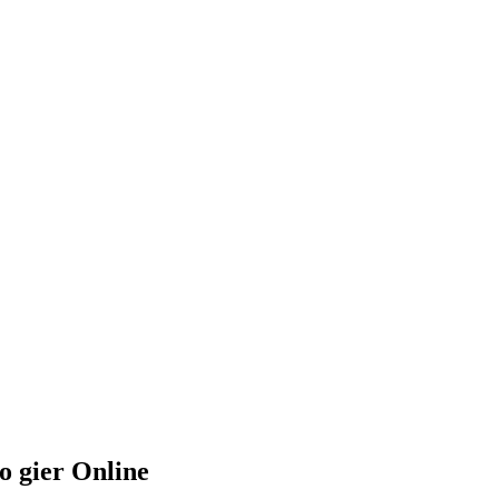
o gier Online