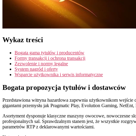
Wykaz treści
Bogata gama tytułów i producentów
Formy transakcji i ochrona transakcji
Zezwolenie i normy legalne
System nagród i oferty
Wsparcie użytkownika i serwis informatyczne
Bogata propozycja tytułów i dostawców
Przedstawiona witryna hazardowa zapewnia użytkownikom wejście d
gigantami przemysłu jak Pragmatic Play, Evolution Gaming, NetEnt,
Asortyment dysponuje klasyczne maszyny owocowe, nowoczesne sl
profesjonalnych sal. Sprawdzalnym stanem jest, że wszystkie rozgr
parametrów RTP z deklarowanymi wartościami.