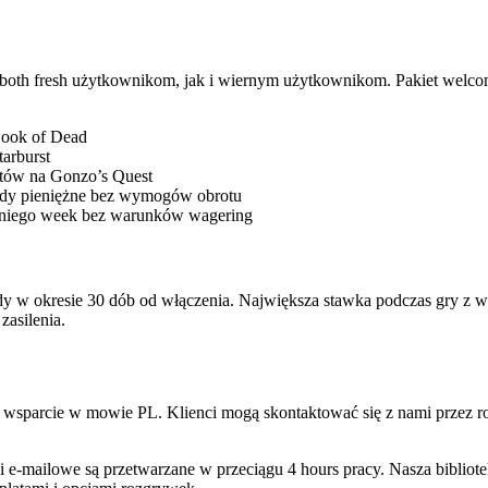
 both fresh użytkownikom, jak i wiernym użytkownikom. Pakiet welco
Book of Dead
arburst
tów na Gonzo’s Quest
dy pieniężne bez wymogów obrotu
dniego week bez warunków wagering
y w okresie 30 dób od włączenia. Największa stawka podczas gry z 
zasilenia.
ąc wsparcie w mowie PL. Klienci mogą skontaktować się z nami przez 
i e-mailowe są przetwarzane w przeciągu 4 hours pracy. Nasza biblio