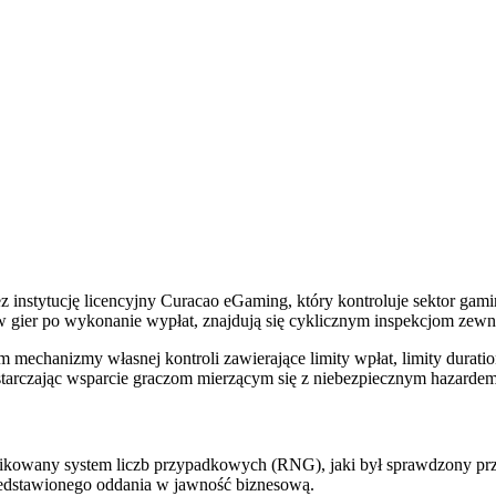
ez instytucję licencyjny Curacao eGaming, który kontroluje sektor g
ów gier po wykonanie wypłat, znajdują się cyklicznym inspekcjom zew
 mechanizmy własnej kontroli zawierające limity wpłat, limity duration
arczając wsparcie graczom mierzącym się z niebezpiecznym hazardem
yfikowany system liczb przypadkowych (RNG), jaki był sprawdzony prz
zedstawionego oddania w jawność biznesową.