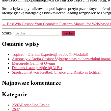
dotyczących najpopularniejszych kwestii dotyczących z rejestracją, 
Strona była zoptymalizowana pod kątem sprzętu przenośnych, oferu
oferuje gładką nawigację i błyskawiczne loading rozgrywek bez wzgl
←
BassWin Casino: Your Complete Platform Manual for Web-based 
Szukaj:
Ostatnie wpisy
TopBet – Oferind Experiență de Joc în Modululă
Automaty v Atefia Casino: Vyhrajte s nasimi hazardními hrami
Mercurede Ganimet Oyunu
De kans is aan je zijde bij 31Bet
Spielautomat von Restbet: Chance und Risiko in Echtzeit
Najnowsze komentarze
Kategorie
2587-RodeoSlot Casino
2637