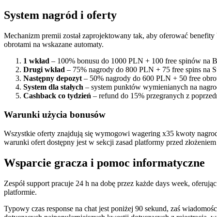
System nagród i oferty
Mechanizm premii został zaprojektowany tak, aby oferować benefity
obrotami na wskazane automaty.
1 wkład
– 100% bonusu do 1000 PLN + 100 free spinów na 
Drugi wkład
– 75% nagrody do 800 PLN + 75 free spins na St
Następny depozyt
– 50% nagrody do 600 PLN + 50 free obro
System dla stałych
– system punktów wymienianych na nagro
Cashback co tydzień
– refund do 15% przegranych z poprze
Warunki użycia bonusów
Wszystkie oferty znajdują się wymogowi wagering x35 kwoty nagrod
warunki ofert dostępny jest w sekcji zasad platformy przed złożeniem 
Wsparcie gracza i pomoc informatyczne
Zespół support pracuje 24 h na dobę przez każde days week, oferuj
platformie.
Typowy czas response na chat jest poniżej 90 sekund, zaś wiadomośc