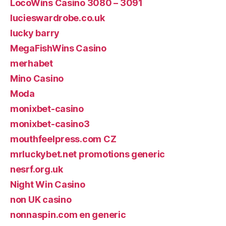
LocoWins Casino 3080 – 3091
lucieswardrobe.co.uk
lucky barry
MegaFishWins Casino
merhabet
Mino Casino
Moda
monixbet-casino
monixbet-casino3
mouthfeelpress.com CZ
mrluckybet.net promotions generic
nesrf.org.uk
Night Win Casino
non UK casino
nonnaspin.com en generic