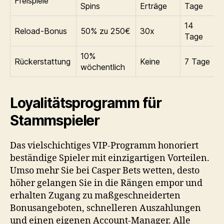
Freispiele
Spins
Erträge
Tage
14
Reload-Bonus
50% zu 250€
30x
Tage
10%
Rückerstattung
Keine
7 Tage
wöchentlich
Loyalitätsprogramm für
Stammspieler
Das vielschichtiges VIP-Programm honoriert
beständige Spieler mit einzigartigen Vorteilen.
Umso mehr Sie bei Casper Bets wetten, desto
höher gelangen Sie in die Rängen empor und
erhalten Zugang zu maßgeschneiderten
Bonusangeboten, schnelleren Auszahlungen
und einen eigenen Account-Manager. Alle