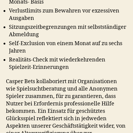
Monats- Basis
Verlustlimits zum Bewahren vor exzessiven
Ausgaben
Sitzungszeitbegrenzungen mit selbstständiger
Abmeldung
Self-Exclusion von einem Monat auf zu sechs
Jahren
Realitäts-Check mit wiederkehrenden
Spielzeit-Erinnerungen
Casper Bets kollaboriert mit Organisationen
wie Spielsuchtberatung und alle Anonymen
Spieler zusammen, für zu garantieren, dass
Nutzer bei Erfordernis professionelle Hilfe
bekommen. Ein Einsatz für geschütztes
Glücksspiel reflektiert sich in jedweden
Aspekten unserer Geschäftstätigkeit wider, von