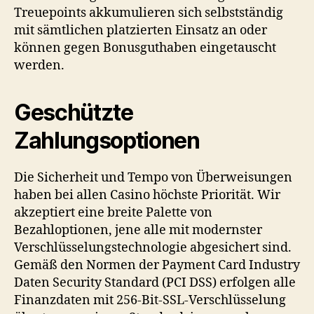
Treuepoints akkumulieren sich selbstständig
mit sämtlichen platzierten Einsatz an oder
können gegen Bonusguthaben eingetauscht
werden.
Geschützte
Zahlungsoptionen
Die Sicherheit und Tempo von Überweisungen
haben bei allen Casino höchste Priorität. Wir
akzeptiert eine breite Palette von
Bezahloptionen, jene alle mit modernster
Verschlüsselungstechnologie abgesichert sind.
Gemäß den Normen der Payment Card Industry
Daten Security Standard (PCI DSS) erfolgen alle
Finanzdaten mit 256-Bit-SSL-Verschlüsselung