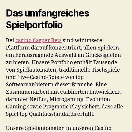
Das umfangreiches
Spielportfolio
Bei
casino Casper Bets
sind wir unsere
Plattform darauf konzentriert, allen Spielern
ein herausragende Auswahl an Glücksspielen
zu bieten. Unsere Portfolio enthält Tausende
von Spielautomaten, traditionelle Tischspiele
und Live-Casino-Spiele von top
Softwareanbietern dieser Branche. Eine
Zusammenarbeit mit etablierten Entwicklern
darunter NetEnt, Microgaming, Evolution
Gaming sowie Pragmatic Play sichert, dass alle
Spiel top Qualitätsstandards erfüllt.
Unsere Spielautomaten in unseren Casino