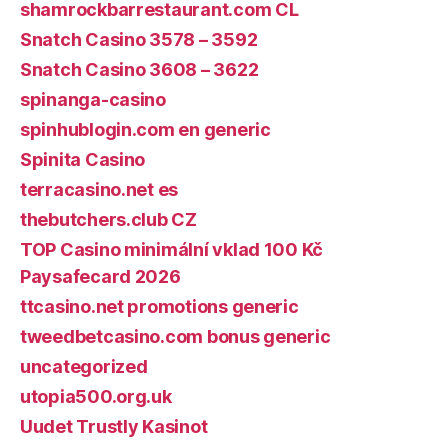
shamrockbarrestaurant.com CL
Snatch Casino 3578 – 3592
Snatch Casino 3608 – 3622
spinanga-casino
spinhublogin.com en generic
Spinita Casino
terracasino.net es
thebutchers.club CZ
TOP Casino minimální vklad 100 Kč
Paysafecard 2026
ttcasino.net promotions generic
tweedbetcasino.com bonus generic
uncategorized
utopia500.org.uk
Uudet Trustly Kasinot