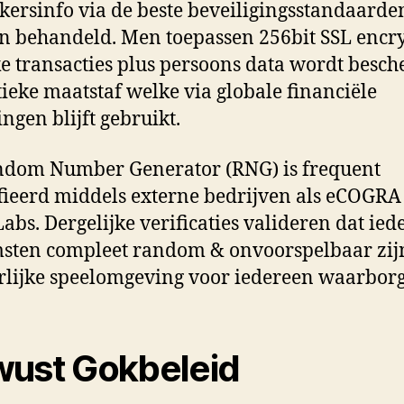
kersinfo via de beste beveiligingsstandaarde
 behandeld. Men toepassen 256bit SSL encry
e transacties plus persoons data wordt besc
tieke maatstaf welke via globale financiële
ingen blijft gebruikt.
ndom Number Generator (RNG) is frequent
fieerd middels externe bedrijven als eCOGRA
Labs. Dergelijke verificaties valideren dat ied
sten compleet random & onvoorspelbaar zij
rlijke speelomgeving voor iedereen waarborg
ust Gokbeleid