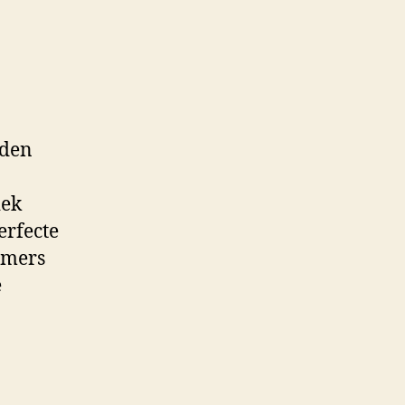
eden
iek
erfecte
amers
e