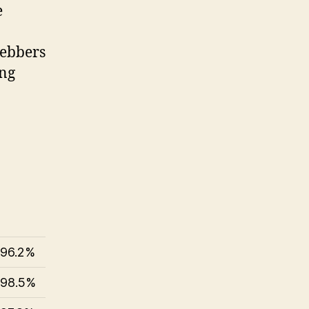
e
hebbers
ing
96.2%
98.5%