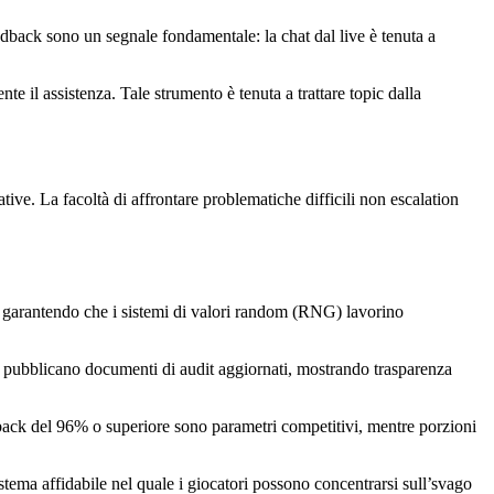
feedback sono un segnale fondamentale: la chat dal live è tenuta a
e il assistenza. Tale strumento è tenuta a trattare topic dalla
tive. La facoltà di affrontare problematiche difficili non escalation
 garantendo che i sistemi di valori random (RNG) lavorino
li pubblicano documenti di audit aggiornati, mostrando trasparenza
ayback del 96% o superiore sono parametri competitivi, mentre porzioni
stema affidabile nel quale i giocatori possono concentrarsi sull’svago