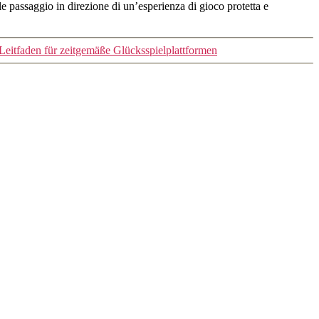
ale passaggio in direzione di un’esperienza di gioco protetta e
Leitfaden für zeitgemäße Glücksspielplattformen