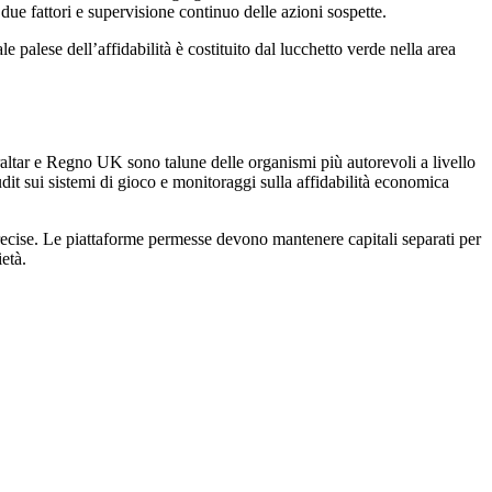
 due fattori e supervisione continuo delle azioni sospette.
palese dell’affidabilità è costituito dal lucchetto verde nella area
raltar e Regno UK sono talune delle organismi più autorevoli a livello
it sui sistemi di gioco e monitoraggi sulla affidabilità economica
precise. Le piattaforme permesse devono mantenere capitali separati per
età.