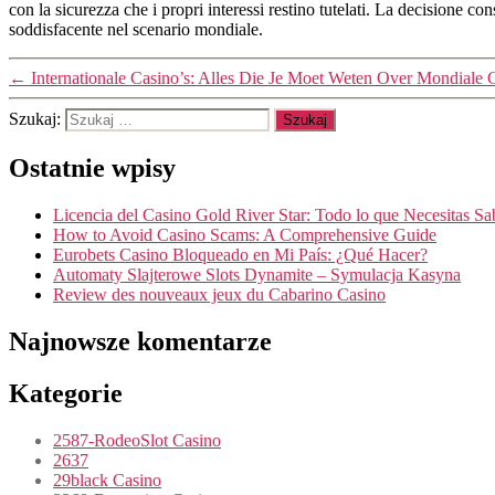
con la sicurezza che i propri interessi restino tutelati. La decisione co
soddisfacente nel scenario mondiale.
←
Internationale Casino’s: Alles Die Je Moet Weten Over Mondiale 
Szukaj:
Ostatnie wpisy
Licencia del Casino Gold River Star: Todo lo que Necesitas Sa
How to Avoid Casino Scams: A Comprehensive Guide
Eurobets Casino Bloqueado en Mi País: ¿Qué Hacer?
Automaty Slajterowe Slots Dynamite – Symulacja Kasyna
Review des nouveaux jeux du Cabarino Casino
Najnowsze komentarze
Kategorie
2587-RodeoSlot Casino
2637
29black Casino