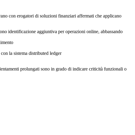
orano con erogatori di soluzioni finanziari affermati che applicano
ono identificazione aggiuntiva per operazioni online, abbassando
nimento
con la sistema distributed ledger
lentamenti prolungati sono in grado di indicare criticità funzionali o