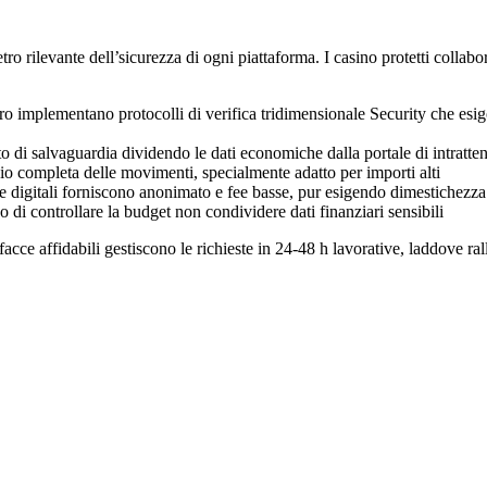
ro rilevante dell’sicurezza di ogni piattaforma. I casino protetti collab
o implementano protocolli di verifica tridimensionale Security che esig
o di salvaguardia dividendo le dati economiche dalla portale di intratte
io completa delle movimenti, specialmente adatto per importi alti
e digitali forniscono anonimato e fee basse, pur esigendo dimestichezza 
di controllare la budget non condividere dati finanziari sensibili
facce affidabili gestiscono le richieste in 24-48 h lavorative, laddove ral