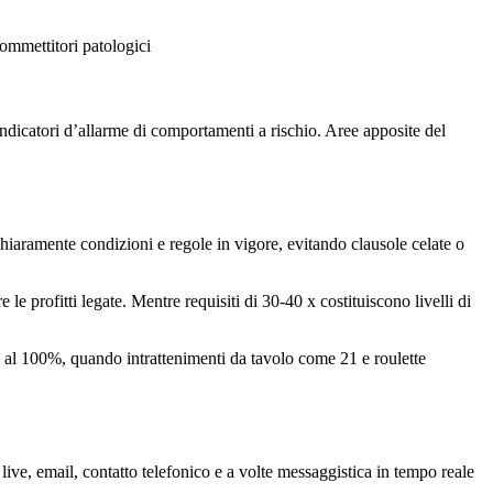
ommettitori patologici
 indicatori d’allarme di comportamenti a rischio. Aree apposite del
 chiaramente condizioni e regole in vigore, evitando clausole celate o
le profitti legate. Mentre requisiti di 30-40 x costituiscono livelli di
 al 100%, quando intrattenimenti da tavolo come 21 e roulette
 live, email, contatto telefonico e a volte messaggistica in tempo reale