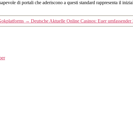
nsapevole di portali che aderiscono a questi standard rappresenta il inizi
Gokplatforms
→
Deutsche Aktuelle Online Casinos: Euer umfassender 
ber