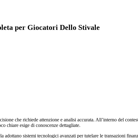
eta per Giocatori Dello Stivale
isione che richiede attenzione e analisi accurata. All’interno del conte
oco chiare esige di conoscenze dettagliate.
 adottano sistemi tecnologici avanzati per tutelare le transazioni finanzia