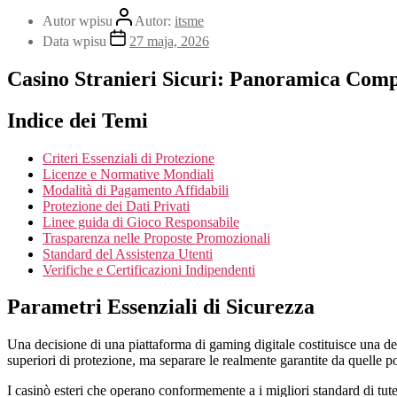
Autor wpisu
Autor:
itsme
Data wpisu
27 maja, 2026
Casino Stranieri Sicuri: Panoramica Compl
Indice dei Temi
Criteri Essenziali di Protezione
Licenze e Normative Mondiali
Modalità di Pagamento Affidabili
Protezione dei Dati Privati
Linee guida di Gioco Responsabile
Trasparenza nelle Proposte Promozionali
Standard del Assistenza Utenti
Verifiche e Certificazioni Indipendenti
Parametri Essenziali di Sicurezza
Una decisione di una piattaforma di gaming digitale costituisce una dec
superiori di protezione, ma separare le realmente garantite da quelle p
I casinò esteri che operano conformemente a i migliori standard di tutela