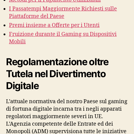
I Passatempi Maggiormente Richiesti sulle
Piattaforme del Paese
Premi insieme a Offerte per i Utenti
Fruizione durante il Gaming su Dispositivi
Mobili
Regolamentazione oltre
Tutela nel Divertimento
Digitale
L’attuale normativa del nostro Paese sul gaming
di fortuna digitale incarna tra i negli apparati
regolatori maggiormente severi in UE.
L’Agenzia competente delle Entrate ed dei
Monopoli (ADM) supervisiona tutte le iniziative