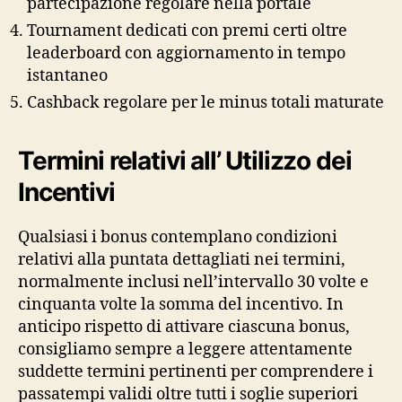
partecipazione regolare nella portale
Tournament dedicati con premi certi oltre
leaderboard con aggiornamento in tempo
istantaneo
Cashback regolare per le minus totali maturate
Termini relativi all’ Utilizzo dei
Incentivi
Qualsiasi i bonus contemplano condizioni
relativi alla puntata dettagliati nei termini,
normalmente inclusi nell’intervallo 30 volte e
cinquanta volte la somma del incentivo. In
anticipo rispetto di attivare ciascuna bonus,
consigliamo sempre a leggere attentamente
suddette termini pertinenti per comprendere i
passatempi validi oltre tutti i soglie superiori