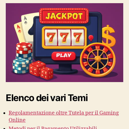
Elenco dei vari Temi
Regolamentazione oltre Tutela per il Gaming
Online
Metodi per il Pagamento Utilizzabili