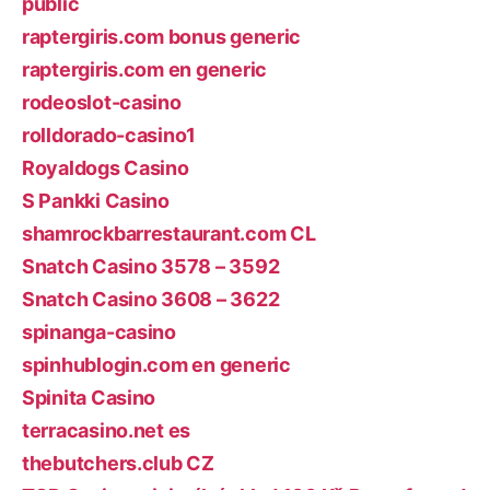
public
raptergiris.com bonus generic
raptergiris.com en generic
rodeoslot-casino
rolldorado-casino1
Royaldogs Casino
S Pankki Casino
shamrockbarrestaurant.com CL
Snatch Casino 3578 – 3592
Snatch Casino 3608 – 3622
spinanga-casino
spinhublogin.com en generic
Spinita Casino
terracasino.net es
thebutchers.club CZ