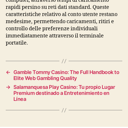
computer, attraverso tempi di caricamento
rapidi persino su reti dati standard. Queste
caratteristiche relativo al conto utente restano
medesime, permettendo caricamenti, ritiri e
controllo delle preferenze individuali
immediatamente attraverso il terminale
portatile.
←
Gamble Tommy Casino: The Full Handbook to
Elite Web Gambling Quality
→
Salamanquesa Play Casino: Tu propio Lugar
Premium destinado a Entretenimiento en
Línea