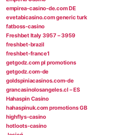
empirea-casino-de.com DE
evetabicasino.com generic turk
fatboss-casino
Freshbet Italy 3957 – 3959
freshbet-brazil
freshbet-france1
getgodz.com pl promotions
getgodz.com-de
goldspiniacasinos.com-de
grancasinolosangeles.cl – ES
Hahaspin Casino
hahaspinuk.com promotions GB
highflys-casino
hotloots-casino
Jesień