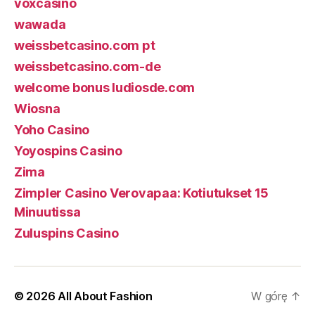
voxcasino
wawada
weissbetcasino.com pt
weissbetcasino.com-de
welcome bonus ludiosde.com
Wiosna
Yoho Casino
Yoyospins Casino
Zima
Zimpler Casino Verovapaa: Kotiutukset 15
Minuutissa
Zuluspins Casino
© 2026
All About Fashion
W górę
↑