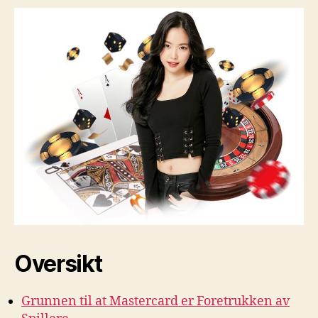
Oversikt
Grunnen til at Mastercard er Foretrukken av