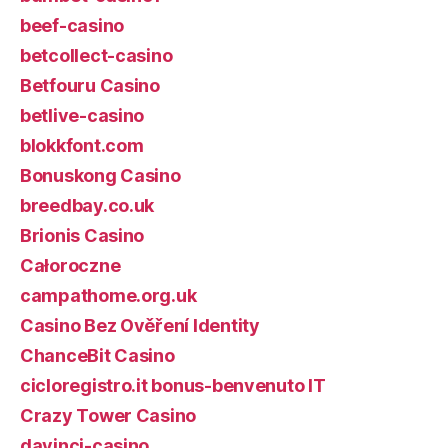
beef-casino
betcollect-casino
Betfouru Casino
betlive-casino
blokkfont.com
Bonuskong Casino
breedbay.co.uk
Brionis Casino
Całoroczne
campathome.org.uk
Casino Bez Ověření Identity
ChanceBit Casino
cicloregistro.it bonus-benvenuto IT
Crazy Tower Сasino
davinci-casino