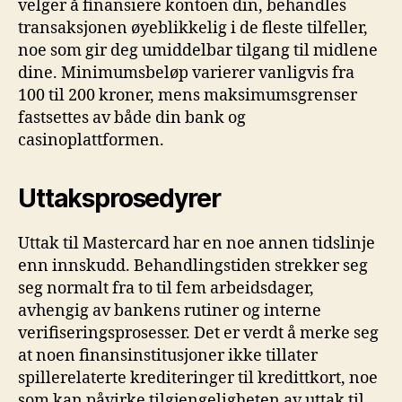
velger å finansiere kontoen din, behandles
transaksjonen øyeblikkelig i de fleste tilfeller,
noe som gir deg umiddelbar tilgang til midlene
dine. Minimumsbeløp varierer vanligvis fra
100 til 200 kroner, mens maksimumsgrenser
fastsettes av både din bank og
casinoplattformen.
Uttaksprosedyrer
Uttak til Mastercard har en noe annen tidslinje
enn innskudd. Behandlingstiden strekker seg
seg normalt fra to til fem arbeidsdager,
avhengig av bankens rutiner og interne
verifiseringsprosesser. Det er verdt å merke seg
at noen finansinstitusjoner ikke tillater
spillerelaterte krediteringer til kredittkort, noe
som kan påvirke tilgjengeligheten av uttak til