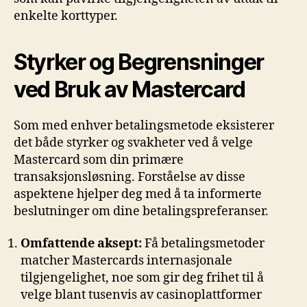
enkelte korttyper.
Styrker og Begrensninger
ved Bruk av Mastercard
Som med enhver betalingsmetode eksisterer
det både styrker og svakheter ved å velge
Mastercard som din primære
transaksjonsløsning. Forståelse av disse
aspektene hjelper deg med å ta informerte
beslutninger om dine betalingspreferanser.
Omfattende aksept:
Få betalingsmetoder
matcher Mastercards internasjonale
tilgjengelighet, noe som gir deg frihet til å
velge blant tusenvis av casinoplattformer