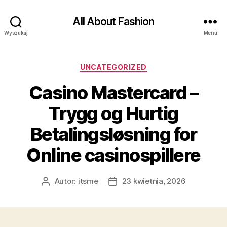
All About Fashion
Wyszukaj
Menu
Kategorie
UNCATEGORIZED
Casino Mastercard –
Trygg og Hurtig
Betalingsløsning for
Online casinospillere
Autor:
itsme
23 kwietnia, 2026
Autor
Data
wpisu
wpisu