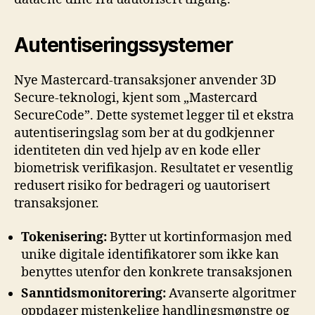
Autentiseringssystemer
Nye Mastercard-transaksjoner anvender 3D
Secure-teknologi, kjent som „Mastercard
SecureCode”. Dette systemet legger til et ekstra
autentiseringslag som ber at du godkjenner
identiteten din ved hjelp av en kode eller
biometrisk verifikasjon. Resultatet er vesentlig
redusert risiko for bedrageri og uautorisert
transaksjoner.
Tokenisering:
Bytter ut kortinformasjon med
unike digitale identifikatorer som ikke kan
benyttes utenfor den konkrete transaksjonen
Sanntidsmonitorering:
Avanserte algoritmer
oppdager mistenkelige handlingsmønstre og