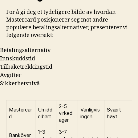
For å gi deg et tydeligere bilde av hvordan
Mastercard posisjonerer seg mot andre
populære betalingsalternativer, presenterer vi
følgende oversikt:
Betalingsalternativ
Innskuddstid
Tilbaketrekkingstid
Avgifter
Sikkerhetsnivå
2-5
Mastercar
Umidd
Vanligvis
Svært
virked
d
elbart
ingen
høyt
ager
1-3
3-7
Banköver