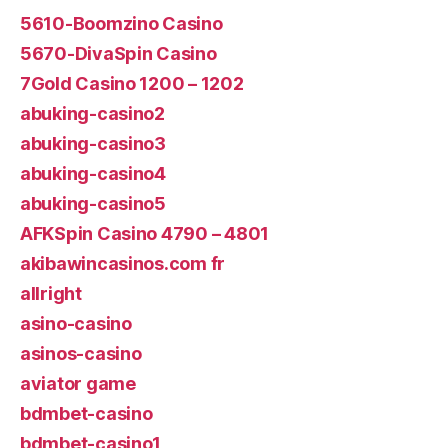
5610-Boomzino Casino
5670-DivaSpin Casino
7Gold Casino 1200 – 1202
abuking-casino2
abuking-casino3
abuking-casino4
abuking-casino5
AFKSpin Casino 4790 – 4801
akibawincasinos.com fr
allright
asino-casino
asinos-casino
aviator game
bdmbet-casino
bdmbet-casino1