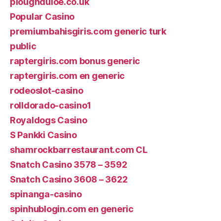
ploughduloe.co.uk
Popular Casino
premiumbahisgiris.com generic turk
public
raptergiris.com bonus generic
raptergiris.com en generic
rodeoslot-casino
rolldorado-casino1
Royaldogs Casino
S Pankki Casino
shamrockbarrestaurant.com CL
Snatch Casino 3578 – 3592
Snatch Casino 3608 – 3622
spinanga-casino
spinhublogin.com en generic