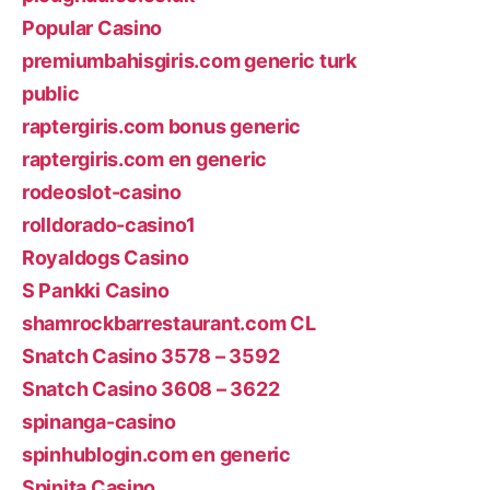
Popular Casino
premiumbahisgiris.com generic turk
public
raptergiris.com bonus generic
raptergiris.com en generic
rodeoslot-casino
rolldorado-casino1
Royaldogs Casino
S Pankki Casino
shamrockbarrestaurant.com CL
Snatch Casino 3578 – 3592
Snatch Casino 3608 – 3622
spinanga-casino
spinhublogin.com en generic
Spinita Casino