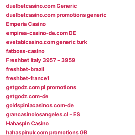
duelbetcasino.com Generic
duelbetcasino.com promotions generic
Emperia Casino
empirea-casino-de.com DE
evetabicasino.com generic turk
fatboss-casino
Freshbet Italy 3957 – 3959
freshbet-brazil
freshbet-france1
getgodz.com pl promotions
getgodz.com-de
goldspiniacasinos.com-de
grancasinolosangeles.cl – ES
Hahaspin Casino
hahaspinuk.com promotions GB