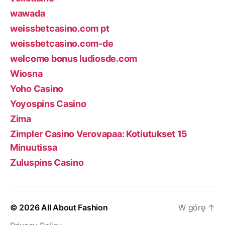
wawada
weissbetcasino.com pt
weissbetcasino.com-de
welcome bonus ludiosde.com
Wiosna
Yoho Casino
Yoyospins Casino
Zima
Zimpler Casino Verovapaa: Kotiutukset 15
Minuutissa
Zuluspins Casino
© 2026
All About Fashion
W górę
↑