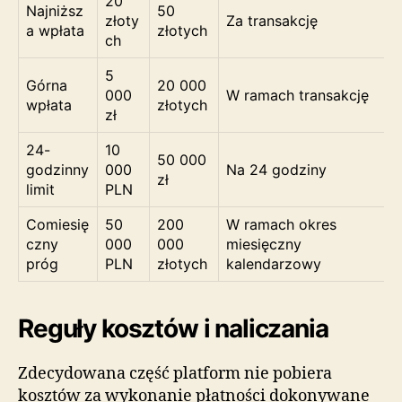
20
Najniższ
50
złoty
Za transakcję
a wpłata
złotych
ch
5
Górna
20 000
000
W ramach transakcję
wpłata
złotych
zł
24-
10
50 000
godzinny
000
Na 24 godziny
zł
limit
PLN
Comiesię
50
200
W ramach okres
czny
000
000
miesięczny
próg
PLN
złotych
kalendarzowy
Reguły kosztów i naliczania
Zdecydowana część platform nie pobiera
kosztów za wykonanie płatności dokonywane