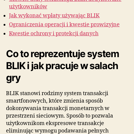
użytkowników
Jak wykonać wpłaty używając BLIK
Ograniczenia operacji i kwestie prowizyjne
Kwestie ochrony i protekcji danych
Co to reprezentuje system
BLIK i jak pracuje w salach
gry
BLIK stanowi rodzimy system transakcji
smartfonowych, które zmienia sposób
dokonywania transakcji monetarnych w
przestrzeni sieciowym. Sposób to pozwala
użytkownikom ekspresowe transakcje
eliminując wymogu podawania pełnych