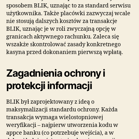
sposobem BLIK, uznając to za standard serwisu
użytkownika. Także placówki zazwyczaj wcale
nie stosują dalszych kosztów za transakcje
BLIK, uznając je w roli zwyczajną opcję w
granicach aktywnego rachunku. Zaleca się
wszakże skontrolować zasady konkretnego
kasyna przed dokonaniem pierwszą wpłatą.
Zagadnienia ochrony i
protekcji informacji
BLIK był zaprojektowany z ideą o
maksymalizacji standardu ochrony. Każda
transakcja wymaga wielostopniowej
weryfikacji – najpierw utworzenia kodu w
appce banku (co potrzebuje wejścia), a w