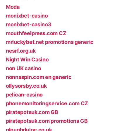
Moda
monixbet-casino
monixbet-casino3
mouthfeelpress.com CZ
mrluckybet.net promotions generic
nesrf.org.uk
Night Win Casino
non UK casino
nonnaspin.com en generic
ollysorsby.co.uk
pelican-casino
phonemonitoringservice.com CZ
piratepotsuk.com GB
piratepotsuk.com promotions GB
ploughduloe.co.uk