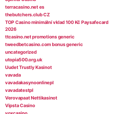
terracasino.net es
thebutchers.club CZ
TOP Casino minimální vklad 100 Kč Paysafecard
2026
ttcasino.net promotions generic
tweedbetcasino.com bonus generic
uncategorized
utopia500.org.uk
Uudet Trustly Kasinot
vavada
vavadakasynoonlinepl
vavadatestpl
Verovapaat Nettikasinot
Vipsta Casino
voxcasino