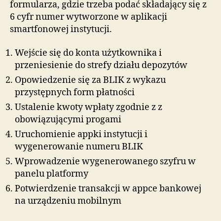
formularza, gdzie trzeba podać składający się z
6 cyfr numer wytworzone w aplikacji
smartfonowej instytucji.
Wejście się do konta użytkownika i
przeniesienie do strefy działu depozytów
Opowiedzenie się za BLIK z wykazu
przystępnych form płatności
Ustalenie kwoty wpłaty zgodnie z z
obowiązującymi progami
Uruchomienie appki instytucji i
wygenerowanie numeru BLIK
Wprowadzenie wygenerowanego szyfru w
panelu platformy
Potwierdzenie transakcji w appce bankowej
na urządzeniu mobilnym