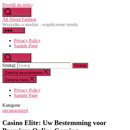
Przejdź do treści
Wyszukaj
All About Fashion
Wszystko o modzie - współczesne trendy
Menu
Privacy Policy
Sample Page
Wyszukaj
Szukaj:
Zamknij wyszukiwanie
Zamknij menu
Privacy Policy
Sample Page
Kategorie
uncategorized
Casino Elite: Uw Bestemming voor