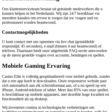
Ons klantenserviceteam bestaat uit getrainde medewerkers die u
kunnen helpen in het Nederlands. Wij zijn 24/7 bereikbaar via
meerdere kanalen om ervoor te zorgen dat uw vragen snel en
professioneel worden beantwoord.
Contactmogelijkheden
U kunt contact met ons opnemen via live chat (gemiddelde
responstijd: 45 seconden), e-mail (binnen 4 uur beantwoord) of
telefoon. Daarnaast biedt onze uitgebreide FAQ-sectie antwoorden
op de meest gestelde vragen over accounts, betalingen en spellen.
Mobiele Gaming Ervaring
Casino Elite is volledig geoptimaliseerd voor mobiel gebruik, zonder
dat u een app hoeft te downloaden. Onze responsieve website past
zich automatisch aan elk schermformaat aan, of u nu speelt op een
iPhone, Android-telefoon of tablet. Meer dan 85% van onze spellen
is beschikbaar op mobiele apparaten, met dezelfde hoge kwaliteit en
functionaliteit als op desktop.
Wij investeren continu in technologische verbeteringen om
laadtijden te minimaliseren en gameplay soepel te houden, zelfs bij