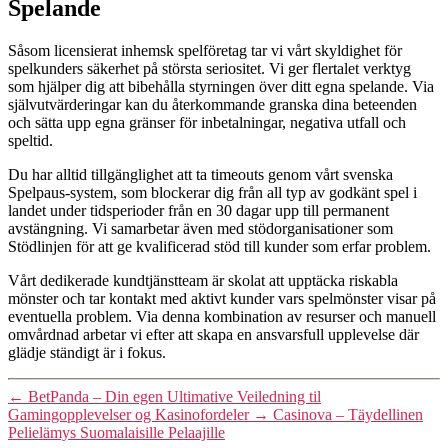
Spelande
Såsom licensierat inhemsk spelföretag tar vi vårt skyldighet för
spelkunders säkerhet på största seriositet. Vi ger flertalet verktyg
som hjälper dig att bibehålla styrningen över ditt egna spelande. Via
självutvärderingar kan du återkommande granska dina beteenden
och sätta upp egna gränser för inbetalningar, negativa utfall och
speltid.
Du har alltid tillgänglighet att ta timeouts genom vårt svenska
Spelpaus-system, som blockerar dig från all typ av godkänt spel i
landet under tidsperioder från en 30 dagar upp till permanent
avstängning. Vi samarbetar även med stödorganisationer som
Stödlinjen för att ge kvalificerad stöd till kunder som erfar problem.
Vårt dedikerade kundtjänstteam är skolat att upptäcka riskabla
mönster och tar kontakt med aktivt kunder vars spelmönster visar på
eventuella problem. Via denna kombination av resurser och manuell
omvårdnad arbetar vi efter att skapa en ansvarsfull upplevelse där
glädje ständigt är i fokus.
←
BetPanda – Din egen Ultimative Veiledning til
Gamingopplevelser og Kasinofordeler
→
Casinova – Täydellinen
Pelielämys Suomalaisille Pelaajille