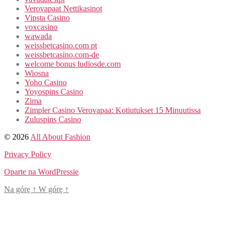
Verovapaat Nettikasinot
Vipsta Casino
voxcasino
wawada
weissbetcasino.com pt
weissbetcasino.com-de
welcome bonus ludiosde.com
Wiosna
Yoho Casino
Yoyospins Casino
Zima
Zimpler Casino Verovapaa: Kotiutukset 15 Minuutissa
Zuluspins Casino
© 2026
All About Fashion
Privacy Policy
Oparte na WordPressie
Na górę
↑
W górę
↑