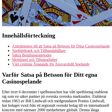
Innehållsförteckning
Anledningen till att Satsa på Betsson för Dina Casinospelande
Spelbibliotek och Tillhandahållare
Säkra Betalningsmetoder
Mobilspel och Tillgänglighet
Vårt centrala Åtagande för Ansvarsfullt Spelande
Varför Satsa på Betsson för Ditt egna
Casinospelande
Efter över 6 decennier i spelbranschen har vårt spelföretag etablerat
sig som en säker partner på svenska svenska marknaden. Etablerat
redan 1963 av Bill Lindwall och medgrundaren Pontus Lindwall,
har bolaget vuxit från ett regionalt svenskt bolag till en internationell
koncern med närmare 2000 medarbetare globalt. Denna långa