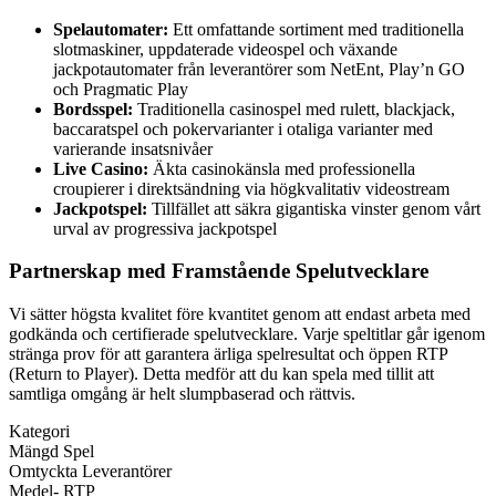
Spelautomater:
Ett omfattande sortiment med traditionella
slotmaskiner, uppdaterade videospel och växande
jackpotautomater från leverantörer som NetEnt, Play’n GO
och Pragmatic Play
Bordsspel:
Traditionella casinospel med rulett, blackjack,
baccaratspel och pokervarianter i otaliga varianter med
varierande insatsnivåer
Live Casino:
Äkta casinokänsla med professionella
croupierer i direktsändning via högkvalitativ videostream
Jackpotspel:
Tillfället att säkra gigantiska vinster genom vårt
urval av progressiva jackpotspel
Partnerskap med Framstående Spelutvecklare
Vi sätter högsta kvalitet före kvantitet genom att endast arbeta med
godkända och certifierade spelutvecklare. Varje speltitlar går igenom
stränga prov för att garantera ärliga spelresultat och öppen RTP
(Return to Player). Detta medför att du kan spela med tillit att
samtliga omgång är helt slumpbaserad och rättvis.
Kategori
Mängd Spel
Omtyckta Leverantörer
Medel- RTP