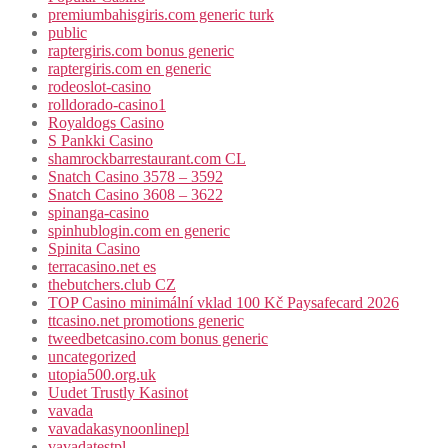
premiumbahisgiris.com generic turk
public
raptergiris.com bonus generic
raptergiris.com en generic
rodeoslot-casino
rolldorado-casino1
Royaldogs Casino
S Pankki Casino
shamrockbarrestaurant.com CL
Snatch Casino 3578 – 3592
Snatch Casino 3608 – 3622
spinanga-casino
spinhublogin.com en generic
Spinita Casino
terracasino.net es
thebutchers.club CZ
TOP Casino minimální vklad 100 Kč Paysafecard 2026
ttcasino.net promotions generic
tweedbetcasino.com bonus generic
uncategorized
utopia500.org.uk
Uudet Trustly Kasinot
vavada
vavadakasynoonlinepl
vavadatestpl