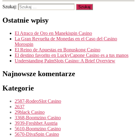
Szukaj:
Ostatnie wpisy
El Atraco de Oro en Manekispin Casino
La Gran Revuelta de Monedas en el Caso del Casino
Morospin
El Reino de Apuestas en Bonuskong Casino
El destino favorito en LuckyCapone Casino es a tus manos
Understanding PalmSlots Casino: A Brief Overview
Najnowsze komentarze
Kategorie
2587-RodeoSlot Casino
2637
29black Casino
3368-Boomzino Casino
3939-Freshbet Austria
5610-Boomzino Casino
5670-DivaSpin Casino