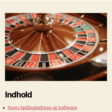
Indhold
Vores Spilleplatform og Software