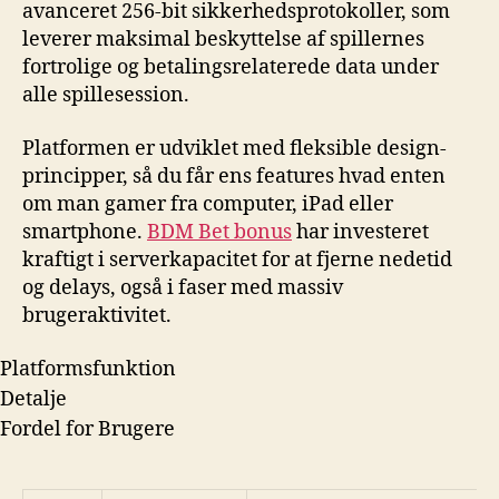
avanceret 256-bit sikkerhedsprotokoller, som
leverer maksimal beskyttelse af spillernes
fortrolige og betalingsrelaterede data under
alle spillesession.
Platformen er udviklet med fleksible design-
principper, så du får ens features hvad enten
om man gamer fra computer, iPad eller
smartphone.
BDM Bet bonus
har investeret
kraftigt i serverkapacitet for at fjerne nedetid
og delays, også i faser med massiv
brugeraktivitet.
Platformsfunktion
Detalje
Fordel for Brugere