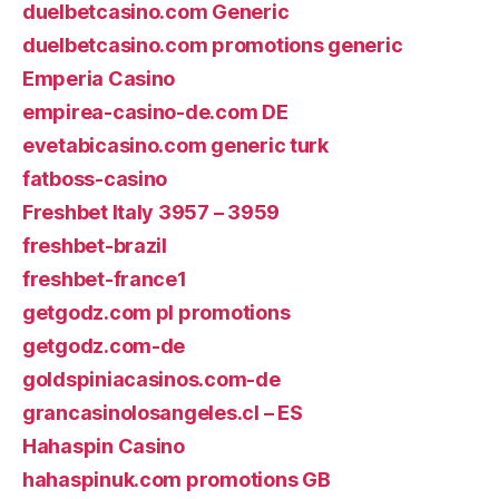
duelbetcasino.com Generic
duelbetcasino.com promotions generic
Emperia Casino
empirea-casino-de.com DE
evetabicasino.com generic turk
fatboss-casino
Freshbet Italy 3957 – 3959
freshbet-brazil
freshbet-france1
getgodz.com pl promotions
getgodz.com-de
goldspiniacasinos.com-de
grancasinolosangeles.cl – ES
Hahaspin Casino
hahaspinuk.com promotions GB