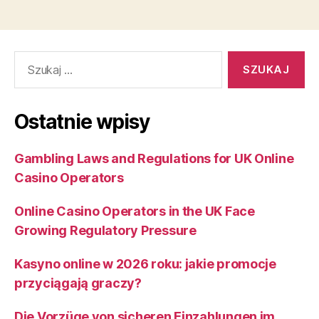
Szukaj:
Ostatnie wpisy
Gambling Laws and Regulations for UK Online
Casino Operators
Online Casino Operators in the UK Face
Growing Regulatory Pressure
Kasyno online w 2026 roku: jakie promocje
przyciągają graczy?
Die Vorzüge von sicheren Einzahlungen im