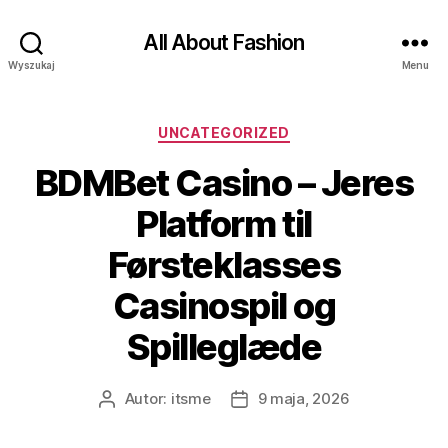
All About Fashion
Wyszukaj
Menu
Kategorie
UNCATEGORIZED
BDMBet Casino – Jeres
Platform til
Førsteklasses
Casinospil og
Spilleglæde
Autor:
itsme
9 maja, 2026
Autor
Data
wpisu
wpisu