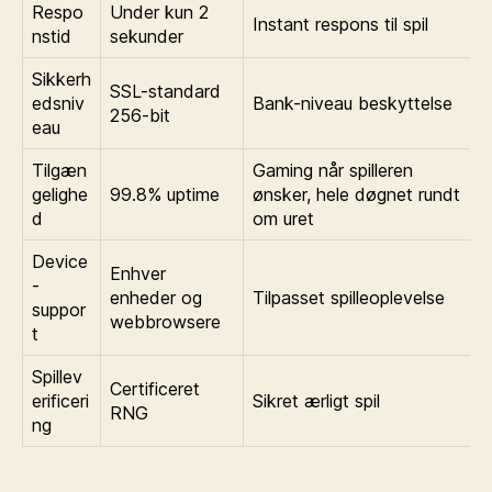
Respo
Under kun 2
Instant respons til spil
nstid
sekunder
Sikkerh
SSL-standard
edsniv
Bank-niveau beskyttelse
256-bit
eau
Tilgæn
Gaming når spilleren
gelighe
99.8% uptime
ønsker, hele døgnet rundt
d
om uret
Device
Enhver
-
enheder og
Tilpasset spilleoplevelse
suppor
webbrowsere
t
Spillev
Certificeret
erificeri
Sikret ærligt spil
RNG
ng