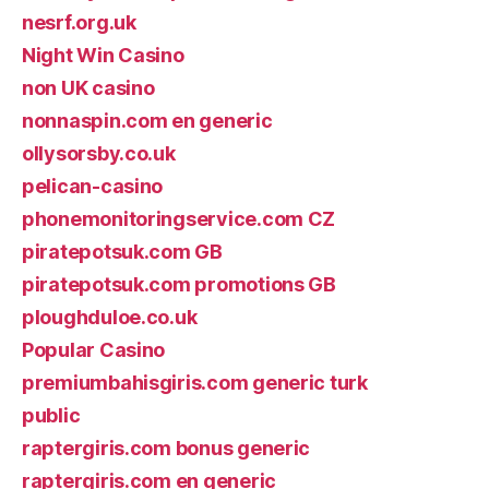
nesrf.org.uk
Night Win Casino
non UK casino
nonnaspin.com en generic
ollysorsby.co.uk
pelican-casino
phonemonitoringservice.com CZ
piratepotsuk.com GB
piratepotsuk.com promotions GB
ploughduloe.co.uk
Popular Casino
premiumbahisgiris.com generic turk
public
raptergiris.com bonus generic
raptergiris.com en generic