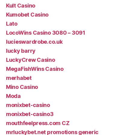
Kult Casino
Kumobet Casino
Lato
LocoWins Casino 3080 – 3091
lucieswardrobe.co.uk
lucky barry
LuckyCrew Casino
MegaFishWins Casino
merhabet
Mino Casino
Moda
monixbet-casino
monixbet-casino3
mouthfeelpress.com CZ
mrluckybet.net promotions generic