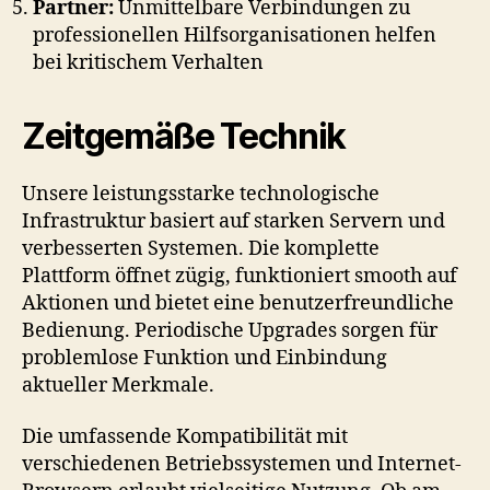
Partner:
Unmittelbare Verbindungen zu
professionellen Hilfsorganisationen helfen
bei kritischem Verhalten
Zeitgemäße Technik
Unsere leistungsstarke technologische
Infrastruktur basiert auf starken Servern und
verbesserten Systemen. Die komplette
Plattform öffnet zügig, funktioniert smooth auf
Aktionen und bietet eine benutzerfreundliche
Bedienung. Periodische Upgrades sorgen für
problemlose Funktion und Einbindung
aktueller Merkmale.
Die umfassende Kompatibilität mit
verschiedenen Betriebssystemen und Internet-