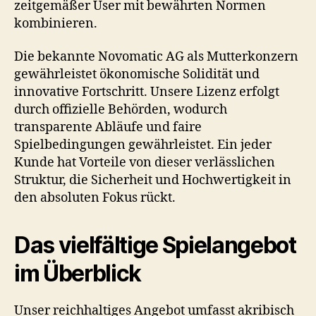
zeitgemäßer User mit bewährten Normen
kombinieren.
Die bekannte Novomatic AG als Mutterkonzern
gewährleistet ökonomische Solidität und
innovative Fortschritt. Unsere Lizenz erfolgt
durch offizielle Behörden, wodurch
transparente Abläufe und faire
Spielbedingungen gewährleistet. Ein jeder
Kunde hat Vorteile von dieser verlässlichen
Struktur, die Sicherheit und Hochwertigkeit in
den absoluten Fokus rückt.
Das vielfältige Spielangebot
im Überblick
Unser reichhaltiges Angebot umfasst akribisch