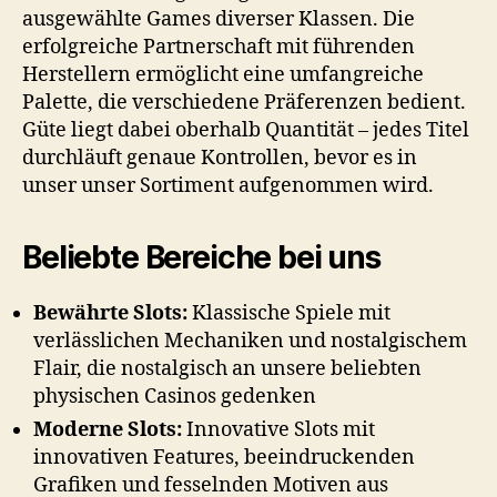
ausgewählte Games diverser Klassen. Die
erfolgreiche Partnerschaft mit führenden
Herstellern ermöglicht eine umfangreiche
Palette, die verschiedene Präferenzen bedient.
Güte liegt dabei oberhalb Quantität – jedes Titel
durchläuft genaue Kontrollen, bevor es in
unser unser Sortiment aufgenommen wird.
Beliebte Bereiche bei uns
Bewährte Slots:
Klassische Spiele mit
verlässlichen Mechaniken und nostalgischem
Flair, die nostalgisch an unsere beliebten
physischen Casinos gedenken
Moderne Slots:
Innovative Slots mit
innovativen Features, beeindruckenden
Grafiken und fesselnden Motiven aus