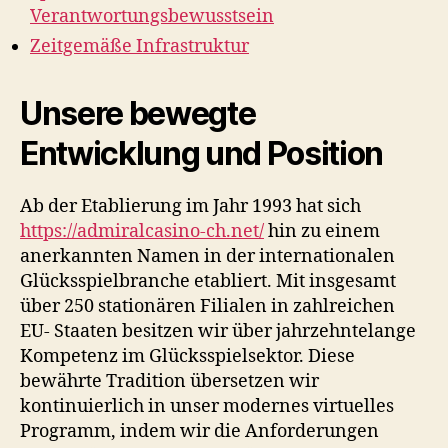
Verantwortungsbewusstsein
Zeitgemäße Infrastruktur
Unsere bewegte
Entwicklung und Position
Ab der Etablierung im Jahr 1993 hat sich
https://admiralcasino-ch.net/
hin zu einem
anerkannten Namen in der internationalen
Glücksspielbranche etabliert. Mit insgesamt
über 250 stationären Filialen in zahlreichen
EU- Staaten besitzen wir über jahrzehntelange
Kompetenz im Glücksspielsektor. Diese
bewährte Tradition übersetzen wir
kontinuierlich in unser modernes virtuelles
Programm, indem wir die Anforderungen