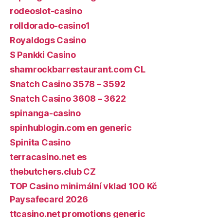
rodeoslot-casino
rolldorado-casino1
Royaldogs Casino
S Pankki Casino
shamrockbarrestaurant.com CL
Snatch Casino 3578 – 3592
Snatch Casino 3608 – 3622
spinanga-casino
spinhublogin.com en generic
Spinita Casino
terracasino.net es
thebutchers.club CZ
TOP Casino minimální vklad 100 Kč
Paysafecard 2026
ttcasino.net promotions generic