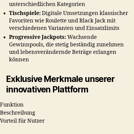
unterschiedlichen Kategorien
Tischspiele:
Digitale Umsetzungen klassischer
Favoriten wie Roulette und Black Jack mit
verschiedenen Varianten und Einsatzlimits
Progressive Jackpots:
Wachsende
Gewinnpools, die stetig beständig zunehmen
und lebensverändernde Beträge erlangen
können
Exklusive Merkmale unserer
innovativen Plattform
Funktion
Beschreibung
Vorteil für Nutzer