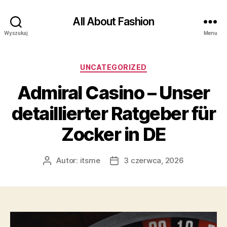
All About Fashion
Wyszukaj
Menu
Kategorie
UNCATEGORIZED
Admiral Casino – Unser
detaillierter Ratgeber für
Zocker in DE
Autor:
itsme
3 czerwca, 2026
Autor
Data
wpisu
wpisu