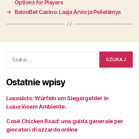
Options for Players
→
BalooBet Casino: Laaja Arvio ja Pelielämys
Szukaj:
Ostatnie wpisy
Lusoslots: Würfeln um Siegergelder in
Luxuriösem Ambiente
Cosè Chicken Road: una guida generale per
giocatori di azzardo online