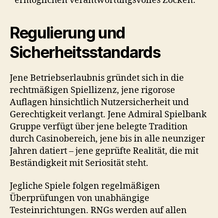
ermöglichen verantwortungsvolles Zocken.
Regulierung und
Sicherheitsstandards
Jene Betriebserlaubnis gründet sich in die
rechtmäßigen Spiellizenz, jene rigorose
Auflagen hinsichtlich Nutzersicherheit und
Gerechtigkeit verlangt. Jene Admiral Spielbank
Gruppe verfügt über jene belegte Tradition
durch Casinobereich, jene bis in alle neunziger
Jahren datiert – jene geprüfte Realität, die mit
Beständigkeit mit Seriosität steht.
Jegliche Spiele folgen regelmäßigen
Überprüfungen von unabhängige
Testeinrichtungen. RNGs werden auf allen