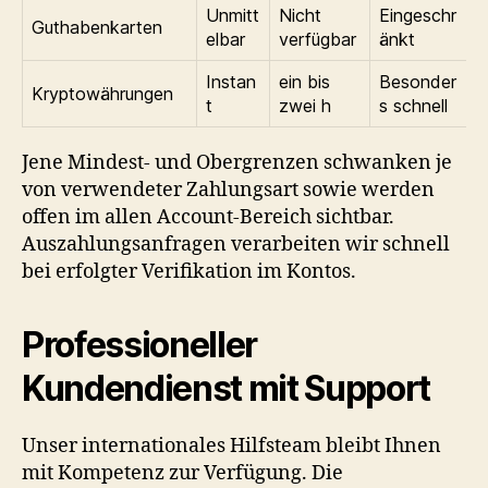
Unmitt
Nicht
Eingeschr
Guthabenkarten
elbar
verfügbar
änkt
Instan
ein bis
Besonder
Kryptowährungen
t
zwei h
s schnell
Jene Mindest- und Obergrenzen schwanken je
von verwendeter Zahlungsart sowie werden
offen im allen Account-Bereich sichtbar.
Auszahlungsanfragen verarbeiten wir schnell
bei erfolgter Verifikation im Kontos.
Professioneller
Kundendienst mit Support
Unser internationales Hilfsteam bleibt Ihnen
mit Kompetenz zur Verfügung. Die