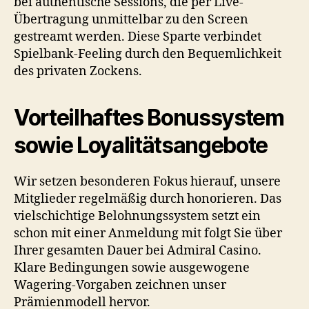
bei authentische Sessions, die per Live-
Übertragung unmittelbar zu den Screen
gestreamt werden. Diese Sparte verbindet
Spielbank-Feeling durch den Bequemlichkeit
des privaten Zockens.
Vorteilhaftes Bonussystem
sowie Loyalitätsangebote
Wir setzen besonderen Fokus hierauf, unsere
Mitglieder regelmäßig durch honorieren. Das
vielschichtige Belohnungssystem setzt ein
schon mit einer Anmeldung mit folgt Sie über
Ihrer gesamten Dauer bei Admiral Casino.
Klare Bedingungen sowie ausgewogene
Wagering-Vorgaben zeichnen unser
Prämienmodell hervor.