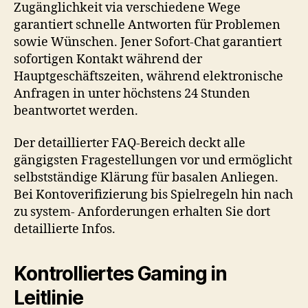
Zugänglichkeit via verschiedene Wege
garantiert schnelle Antworten für Problemen
sowie Wünschen. Jener Sofort-Chat garantiert
sofortigen Kontakt während der
Hauptgeschäftszeiten, während elektronische
Anfragen in unter höchstens 24 Stunden
beantwortet werden.
Der detaillierter FAQ-Bereich deckt alle
gängigsten Fragestellungen vor und ermöglicht
selbstständige Klärung für basalen Anliegen.
Bei Kontoverifizierung bis Spielregeln hin nach
zu system- Anforderungen erhalten Sie dort
detaillierte Infos.
Kontrolliertes Gaming in
Leitlinie