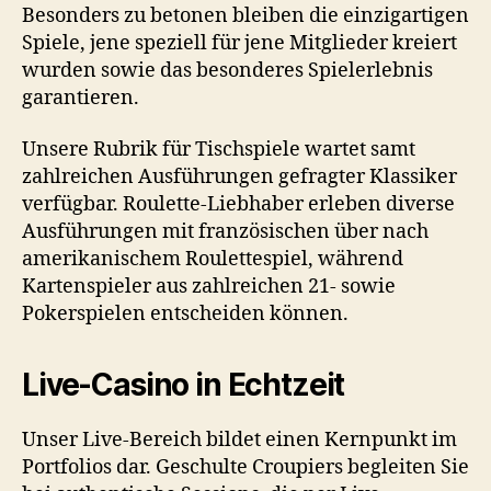
Besonders zu betonen bleiben die einzigartigen
Spiele, jene speziell für jene Mitglieder kreiert
wurden sowie das besonderes Spielerlebnis
garantieren.
Unsere Rubrik für Tischspiele wartet samt
zahlreichen Ausführungen gefragter Klassiker
verfügbar. Roulette-Liebhaber erleben diverse
Ausführungen mit französischen über nach
amerikanischem Roulettespiel, während
Kartenspieler aus zahlreichen 21- sowie
Pokerspielen entscheiden können.
Live-Casino in Echtzeit
Unser Live-Bereich bildet einen Kernpunkt im
Portfolios dar. Geschulte Croupiers begleiten Sie