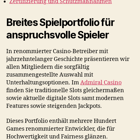
Zertifizierung und Schutzmaßnahmen
Breites Spielportfolio für
anspruchsvolle Spieler
In renommierter Casino-Betreiber mit
jahrzehntelanger Geschichte präsentieren wir
allen Mitgliedern die sorgfältig
zusammengestellte Auswahl mit
Unterhaltungsoptionen. Im
Admiral Casino
finden Sie traditionelle Slots gleichermaßen
sowie aktuelle digitale Slots samt modernen
Features sowie steigenden Jackpots.
Dieses Portfolio enthält mehrere Hundert
Games renommierter Entwickler, die für
Hochwertigkeit und Fairness glänzen.