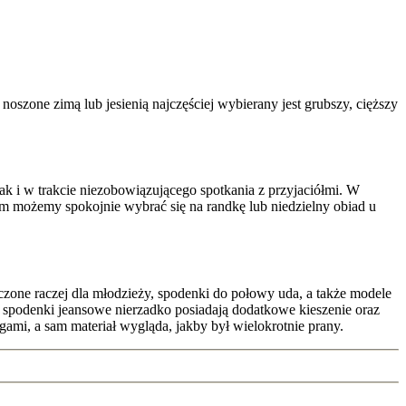
oszone zimą lub jesienią najczęściej wybierany jest grubszy, cięższy
ak i w trakcie niezobowiązującego spotkania z przyjaciółmi. W
kiem możemy spokojnie wybrać się na randkę lub niedzielny obiad u
czone raczej dla młodzieży, spodenki do połowy uda, a także modele
e spodenki jeansowe nierzadko posiadają dodatkowe kieszenie oraz
gami, a sam materiał wygląda, jakby był wielokrotnie prany.