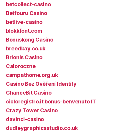
betcollect-casino
Betfouru Casino
betlive-casino
blokkfont.com
Bonuskong Casino
breedbay.co.uk
Brionis Casino
Całoroczne
campathome.org.uk
Casino Bez Ověření Identity
ChanceBit Casino
cicloregistro.it bonus-benvenuto IT
Crazy Tower Сasino
davinci-casino
dudleygraphicsstudio.co.uk