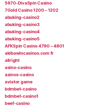
5670-DivaSpin Casino
7Gold Casino 1200 – 1202
abuking-casino2
abuking-casino3
abuking-casino4
abuking-casino5
AFKSpin Casino 4790 – 4801
akibawincasinos.com fr
allright
asino-casino
asinos-casino
aviator game
bdmbet-casino
bdmbet-casino1
beef-casino