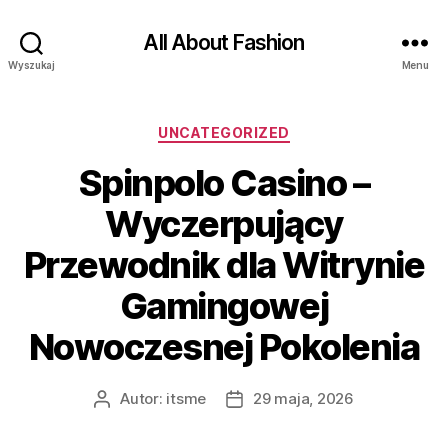
All About Fashion
Wyszukaj
Menu
Kategorie
UNCATEGORIZED
Spinpolo Casino –
Wyczerpujący
Przewodnik dla Witrynie
Gamingowej
Nowoczesnej Pokolenia
Autor:
itsme
29 maja, 2026
Autor
Data
wpisu
wpisu