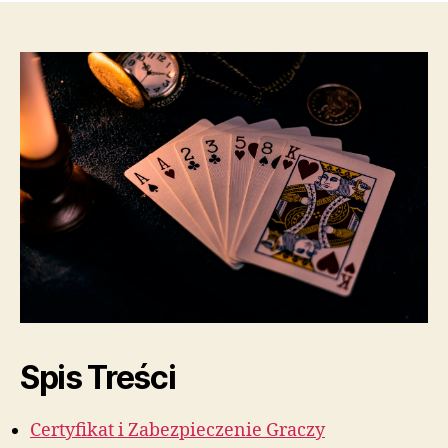
Spis Treści
Certyfikat i Zabezpieczenie Graczy