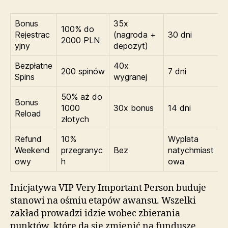
Bonus
35x
100% do
Rejestrac
(nagroda +
30 dni
2000 PLN
yjny
depozyt)
Bezpłatne
40x
200 spinów
7 dni
Spins
wygranej
50% aż do
Bonus
1000
30x bonus
14 dni
Reload
złotych
Refund
10%
Wypłata
Weekend
przegranyc
Bez
natychmiast
owy
h
owa
Inicjatywa VIP Very Important Person buduje
stanowi na ośmiu etapów awansu. Wszelki
zakład prowadzi idzie wobec zbierania
punktów, które da się zmienić na fundusze