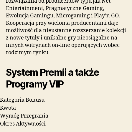
rozwiązania od producentów typu jak Net
Entertainment, Pragmatyczne Gaming,
Ewolucja Gamingu, Microgaming i Play’n GO.
Kooperacja przy wieloma producentami daje
możliwość dla nieustanne rozszerzanie kolekcji
z nowe tytuły i unikalne gry nieosiągalne na
innych witrynach on-line operujących wobec
rodzimym rynku.
System Premii a także
Programy VIP
Kategoria Bonusu
Kwota
Wymóg Przegrania
Okres Aktywności