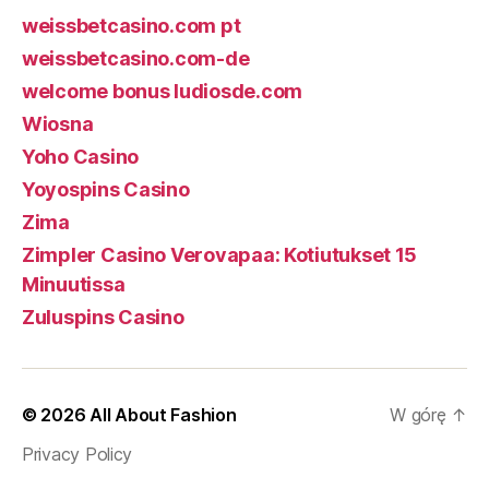
weissbetcasino.com pt
weissbetcasino.com-de
welcome bonus ludiosde.com
Wiosna
Yoho Casino
Yoyospins Casino
Zima
Zimpler Casino Verovapaa: Kotiutukset 15
Minuutissa
Zuluspins Casino
© 2026
All About Fashion
W górę
↑
Privacy Policy