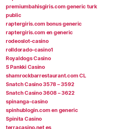
premiumbahisgiris.com generic turk
public
raptergiris.com bonus generic
raptergiris.com en generic
rodeoslot-casino
rolldorado-casino1
Royaldogs Casino
S Pankki Casino
shamrockbarrestaurant.com CL
Snatch Casino 3578 – 3592
Snatch Casino 3608 – 3622
spinanga-casino
spinhublogin.com en generic
Spinita Casino
terracasino.net es