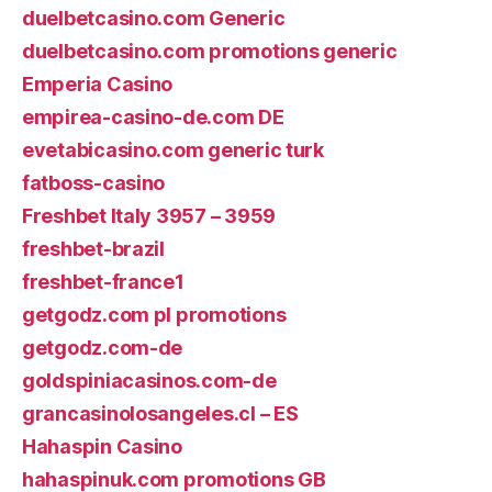
duelbetcasino.com Generic
duelbetcasino.com promotions generic
Emperia Casino
empirea-casino-de.com DE
evetabicasino.com generic turk
fatboss-casino
Freshbet Italy 3957 – 3959
freshbet-brazil
freshbet-france1
getgodz.com pl promotions
getgodz.com-de
goldspiniacasinos.com-de
grancasinolosangeles.cl – ES
Hahaspin Casino
hahaspinuk.com promotions GB