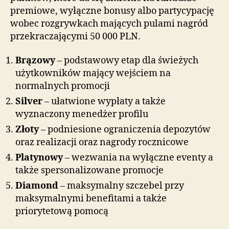
premiowe, wyłączne bonusy albo partycypację
wobec rozgrywkach mających pulami nagród
przekraczającymi 50 000 PLN.
Brązowy
– podstawowy etap dla świeżych
użytkowników mający wejściem na
normalnych promocji
Silver
– ułatwione wypłaty a także
wyznaczony menedżer profilu
Złoty
– podniesione ograniczenia depozytów
oraz realizacji oraz nagrody rocznicowe
Platynowy
– wezwania na wyłączne eventy a
także spersonalizowane promocje
Diamond
– maksymalny szczebel przy
maksymalnymi benefitami a także
priorytetową pomocą