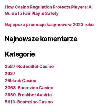
How Casino Regulation Protects Players: A
Guide to Fair Play & Safety
Najlepsze promocje kasynowe w 2023 roku
Najnowsze komentarze
Kategorie
2587-RodeoSlot Casino
2637
29black Casino
3368-Boomzino Casino
3939-Freshbet Austria
5610-Boomzino Casino