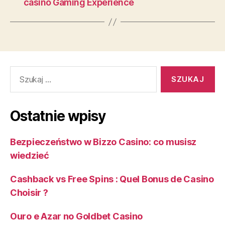
casino Gaming Experience
Szukaj:
Ostatnie wpisy
Bezpieczeństwo w Bizzo Casino: co musisz
wiedzieć
Cashback vs Free Spins : Quel Bonus de Casino
Choisir ?
Ouro e Azar no Goldbet Casino